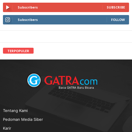
Subscribers
SUBSCRIBE
Subscribers
FOLLOW