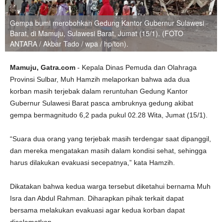
Gempa bumi merobohkan Gedung Kantor Gubernur Sulawesi
Barat, di Mamuju, Sulawesi Barat, Jumat (15/1). (FOTO
ANTARA / Akbar Tado / wpa / hp/ton).
Mamuju, Gatra.com
- Kepala Dinas Pemuda dan Olahraga
Provinsi Sulbar, Muh Hamzih melaporkan bahwa ada dua
korban masih terjebak dalam reruntuhan Gedung Kantor
Gubernur Sulawesi Barat pasca ambruknya gedung akibat
gempa bermagnitudo 6,2 pada pukul 02.28 Wita, Jumat (15/1).
“Suara dua orang yang terjebak masih terdengar saat dipanggil,
dan mereka mengatakan masih dalam kondisi sehat, sehingga
harus dilakukan evakuasi secepatnya,” kata Hamzih.
Dikatakan bahwa kedua warga tersebut diketahui bernama Muh
Isra dan Abdul Rahman. Diharapkan pihak terkait dapat
bersama melakukan evakuasi agar kedua korban dapat