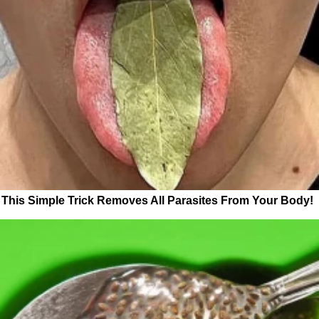
This Simple Trick Removes All Parasites From Your Body!