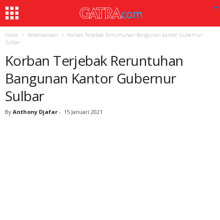
Home
Kebencanaan
Korban Terjebak Reruntuhan Bangunan Kantor Gubernur
Sulbar
Korban Terjebak Reruntuhan
Bangunan Kantor Gubernur
Sulbar
By
Anthony Djafar
-
15 Januari 2021