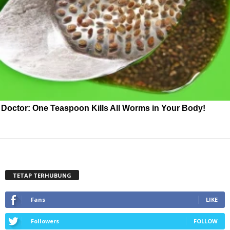
Doctor: One Teaspoon Kills All Worms in Your Body!
TETAP TERHUBUNG
Fans
LIKE
Followers
FOLLOW