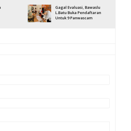
h
Gagal Evaluasi, Bawaslu
L.Batu Buka Pendaftaran
Untuk 9 Panwascam