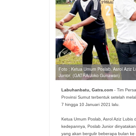
Foto : Ketua Umum Poslab, Asrol Aziz 
Junior. (GATRA/Joko Gunawan)
Labuhanbatu, Gatra.com
- Tim Persa
Provinsi Sumut terbentuk setelah mela
7 hingga 10 Januari 2021 lalu.
Ketua Umum Poslab, Asrol Aziz Lubis 
kedepannya, Poslab Junior dinyatakan 
yang akan bergulir beberapa bulan ke