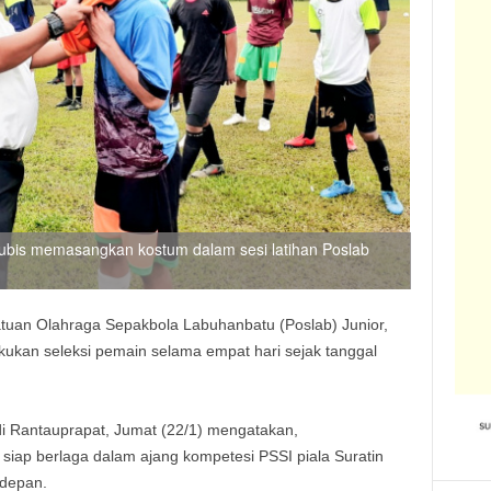
Lubis memasangkan kostum dalam sesi latihan Poslab
tuan Olahraga Sepakbola Labuhanbatu (Poslab) Junior,
kukan seleksi pemain selama empat hari sejak tanggal
di Rantauprapat, Jumat (22/1) mengatakan,
siap berlaga dalam ajang kompetesi PSSI piala Suratin
 depan.