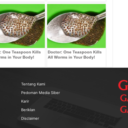
: One Teaspoon Kills
Doctor: One Teaspoon Kills
rms in Your Body!
All Worms in Your Body!
Tentang Kami
Pedoman Media Siber
Karir
Beriklan
Disclaimer