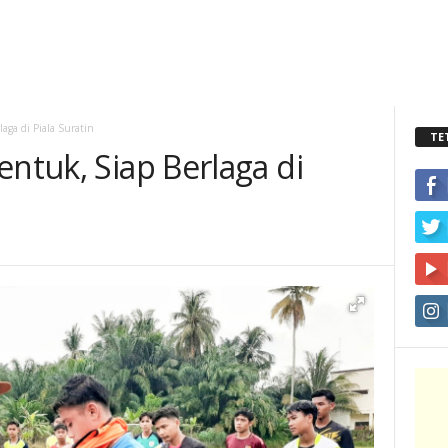
laga di Piala Suratin
TE
entuk, Siap Berlaga di