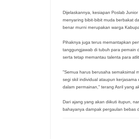
Dijelaskannya, kesiapan Poslab Junior i
menyaring bibit-bibit muda berbakat d
benar murni merupakan warga Kabupa
Pihaknya juga terus memantapkan pe
tanggungjawab di tubuh para pemain
serta tetap memantau talenta para atlit
"Semua harus berusaha semaksimal mu
segi skil individual ataupun kerjasama
dalam permainan," terang Asril yang ak
Dari ajang yang akan diikuti itupun, 
bahayanya dampak pergaulan bebas d