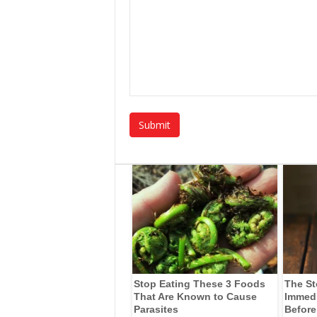
Stop Eating These 3 Foods
The St
That Are Known to Cause
Immedia
Parasites
Before