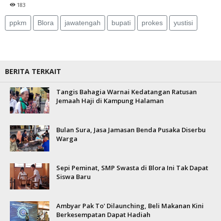
183
ppkm
Blora
jawatengah
bupati
prokes
yustisi
BERITA TERKAIT
Tangis Bahagia Warnai Kedatangan Ratusan
Jemaah Haji di Kampung Halaman
Bulan Sura, Jasa Jamasan Benda Pusaka Diserbu
Warga
Sepi Peminat, SMP Swasta di Blora Ini Tak Dapat
Siswa Baru
Ambyar Pak To' Dilaunching, Beli Makanan Kini
Berkesempatan Dapat Hadiah