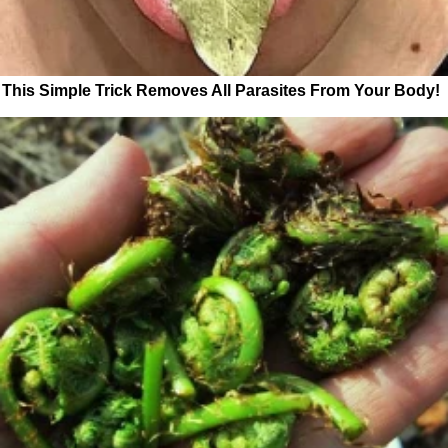
This Simple Trick Removes All Parasites From Your Body!