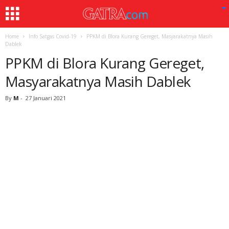
Home
Info Satgas Covid-19
PPKM di Blora Kurang Gereget, Masyarakatnya Masih
Dablek
PPKM di Blora Kurang Gereget,
Masyarakatnya Masih Dablek
By
M
-
27 Januari 2021