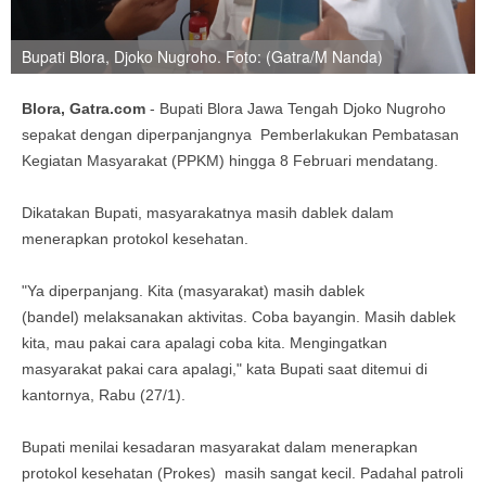
Bupati Blora, Djoko Nugroho. Foto: (Gatra/M Nanda)
Blora, Gatra.com
- Bupati Blora Jawa Tengah Djoko Nugroho
sepakat dengan diperpanjangnya Pemberlakukan Pembatasan
Kegiatan Masyarakat (PPKM) hingga 8 Februari mendatang.
Dikatakan Bupati, masyarakatnya masih dablek dalam
menerapkan protokol kesehatan.
"Ya diperpanjang. Kita (masyarakat) masih dablek
(bandel) melaksanakan aktivitas. Coba bayangin. Masih dablek
kita, mau pakai cara apalagi coba kita. Mengingatkan
masyarakat pakai cara apalagi," kata Bupati saat ditemui di
kantornya, Rabu (27/1).
Bupati menilai kesadaran masyarakat dalam menerapkan
protokol kesehatan (Prokes) masih sangat kecil. Padahal patroli