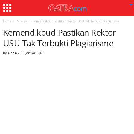
Home
Milenial
Kemendikbud Pastikan Rektor USU Tak Terbukti Plagiarisme
Kemendikbud Pastikan Rektor
USU Tak Terbukti Plagiarisme
By
Ucha
-
28 Januari 2021