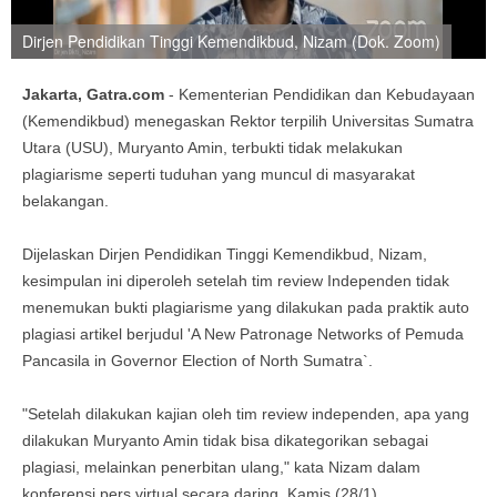
Dirjen Pendidikan Tinggi Kemendikbud, Nizam (Dok. Zoom)
Jakarta, Gatra.com
- Kementerian Pendidikan dan Kebudayaan
(Kemendikbud) menegaskan Rektor terpilih Universitas Sumatra
Utara (USU), Muryanto Amin, terbukti tidak melakukan
plagiarisme seperti tuduhan yang muncul di masyarakat
belakangan.
Dijelaskan Dirjen Pendidikan Tinggi Kemendikbud, Nizam,
kesimpulan ini diperoleh setelah tim review Independen tidak
menemukan bukti plagiarisme yang dilakukan pada praktik auto
plagiasi artikel berjudul 'A New Patronage Networks of Pemuda
Pancasila in Governor Election of North Sumatra`.
"Setelah dilakukan kajian oleh tim review independen, apa yang
dilakukan Muryanto Amin tidak bisa dikategorikan sebagai
plagiasi, melainkan penerbitan ulang," kata Nizam dalam
konferensi pers virtual secara daring, Kamis (28/1).