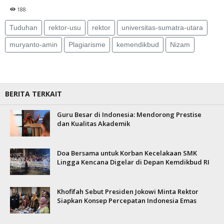
188
Tuduhan
rektor-usu
rektor
universitas-sumatra-utara
muryanto-amin
Plagiarisme
kemendikbud
Nizam
BERITA TERKAIT
Guru Besar di Indonesia: Mendorong Prestise
dan Kualitas Akademik
Doa Bersama untuk Korban Kecelakaan SMK
Lingga Kencana Digelar di Depan Kemdikbud RI
Khofifah Sebut Presiden Jokowi Minta Rektor
Siapkan Konsep Percepatan Indonesia Emas