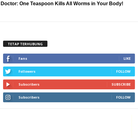
Doctor: One Teaspoon Kills All Worms in Your Body!
TETAP TERHUBUNG
Fans
LIKE
Followers
FOLLOW
Subscribers
SUBSCRIBE
Subscribers
FOLLOW