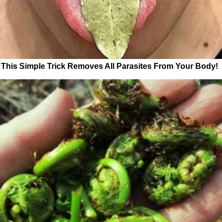
This Simple Trick Removes All Parasites From Your Body!