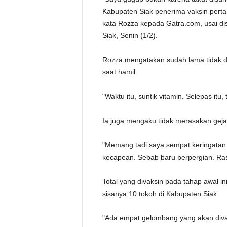
Kabupaten Siak penerima vaksin perta
kata Rozza kepada Gatra.com, usai di
Siak, Senin (1/2).
Rozza mengatakan sudah lama tidak dis
saat hamil.
"Waktu itu, suntik vitamin. Selepas itu, 
Ia juga mengaku tidak merasakan gejala
"Memang tadi saya sempat keringatan 
kecapean. Sebab baru berpergian. Rasan
Total yang divaksin pada tahap awal i
sisanya 10 tokoh di Kabupaten Siak.
"Ada empat gelombang yang akan diva