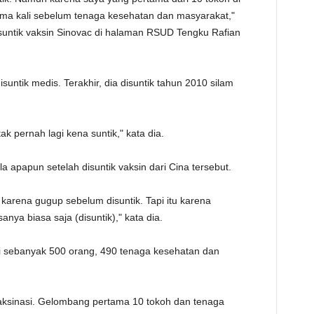
TE
ma kali sebelum tenaga kesehatan dan masyarakat,"
suntik vaksin Sinovac di halaman RSUD Tengku Rafian
untik medis. Terakhir, dia disuntik tahun 2010 silam
tak pernah lagi kena suntik," kata dia.
 apapun setelah disuntik vaksin dari Cina tersebut.
karena gugup sebelum disuntik. Tapi itu karena
ya biasa saja (disuntik)," kata dia.
ni sebanyak 500 orang, 490 tenaga kesehatan dan
ksinasi. Gelombang pertama 10 tokoh dan tenaga