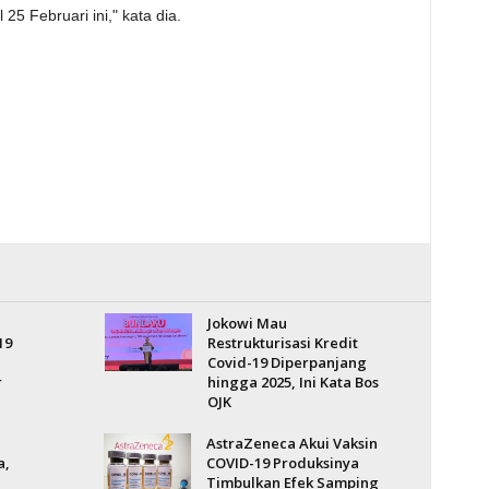
25 Februari ini," kata dia.
Jokowi Mau
19
Restrukturisasi Kredit
Covid-19 Diperpanjang
r
hingga 2025, Ini Kata Bos
OJK
AstraZeneca Akui Vaksin
a,
COVID-19 Produksinya
Timbulkan Efek Samping