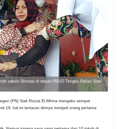
untik vaksin Sinovac di depan RSUD Tengku Rafian Siak.
egeri (PN) Siak Rozza El Alfrina mengaku sempat
id-19, hal ini lantaran dirinya menjadi orang pertama
tik. Namun karena saya yang pertama dari 10 tokoh di