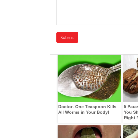
Doctor: One Teaspoon Kills
5 Para
All Worms in Your Body!
You Sh
Right