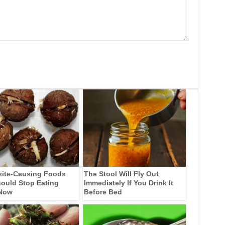
site-Causing Foods
The Stool Will Fly Out
ould Stop Eating
Immediately If You Drink It
 Now
Before Bed