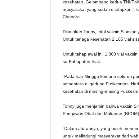
kesehatan. Gelombang kedua TNI/Pol
masyarakat yang sudah ditetapkan," k
Chandra.
Dikatakan Tonny, total vaksin Sinovac
Untuk tenaga kesehatan 2.185 vial sis
Untuk tahap awal ini, 1.000 vial vaks
se-Kabupaten Siak.
"Pada hari Minggu kemarin seluruh p
sementara di gedung Puskesmas. Hari 
kesehatan di masing-masing Puskesmas
Tonny juga menjamin bahwa vaksin Sin
Pengawas Obat dan Makanan (BPOM) d
"Dalam aturannya, yang boleh menerim
untuk melindungi masyarakat dari waba