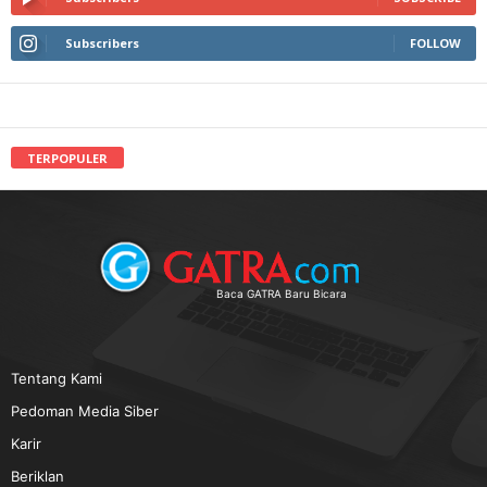
Subscribers
FOLLOW