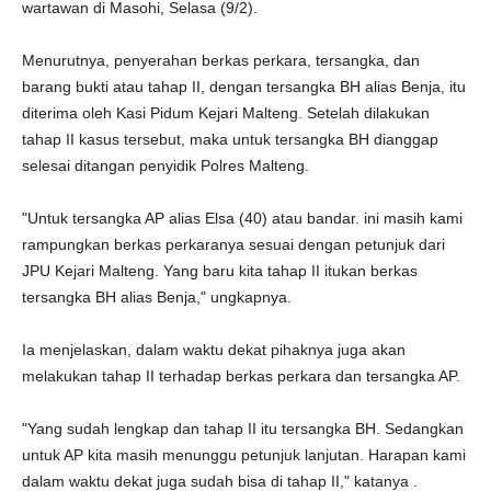
wartawan di Masohi, Selasa (9/2).
Menurutnya, penyerahan berkas perkara, tersangka, dan
barang bukti atau tahap II, dengan tersangka BH alias Benja, itu
diterima oleh Kasi Pidum Kejari Malteng. Setelah dilakukan
tahap II kasus tersebut, maka untuk tersangka BH dianggap
selesai ditangan penyidik Polres Malteng.
"Untuk tersangka AP alias Elsa (40) atau bandar. ini masih kami
rampungkan berkas perkaranya sesuai dengan petunjuk dari
JPU Kejari Malteng. Yang baru kita tahap II itukan berkas
tersangka BH alias Benja," ungkapnya.
Ia menjelaskan, dalam waktu dekat pihaknya juga akan
melakukan tahap II terhadap berkas perkara dan tersangka AP.
"Yang sudah lengkap dan tahap II itu tersangka BH. Sedangkan
untuk AP kita masih menunggu petunjuk lanjutan. Harapan kami
dalam waktu dekat juga sudah bisa di tahap II," katanya .