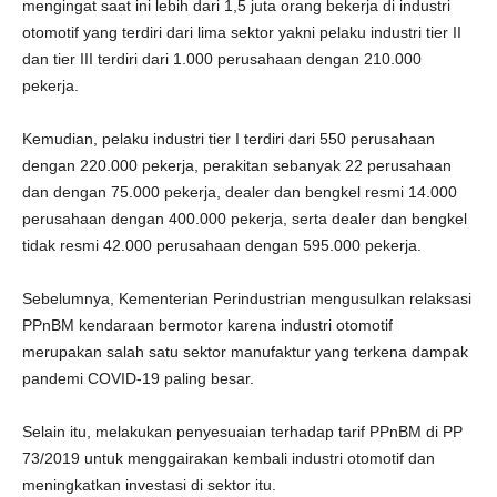
mengingat saat ini lebih dari 1,5 juta orang bekerja di industri
otomotif yang terdiri dari lima sektor yakni pelaku industri tier II
dan tier III terdiri dari 1.000 perusahaan dengan 210.000
pekerja.
Kemudian, pelaku industri tier I terdiri dari 550 perusahaan
dengan 220.000 pekerja, perakitan sebanyak 22 perusahaan
dan dengan 75.000 pekerja, dealer dan bengkel resmi 14.000
perusahaan dengan 400.000 pekerja, serta dealer dan bengkel
tidak resmi 42.000 perusahaan dengan 595.000 pekerja.
Sebelumnya, Kementerian Perindustrian mengusulkan relaksasi
PPnBM kendaraan bermotor karena industri otomotif
merupakan salah satu sektor manufaktur yang terkena dampak
pandemi COVID-19 paling besar.
Selain itu, melakukan penyesuaian terhadap tarif PPnBM di PP
73/2019 untuk menggairakan kembali industri otomotif dan
meningkatkan investasi di sektor itu.