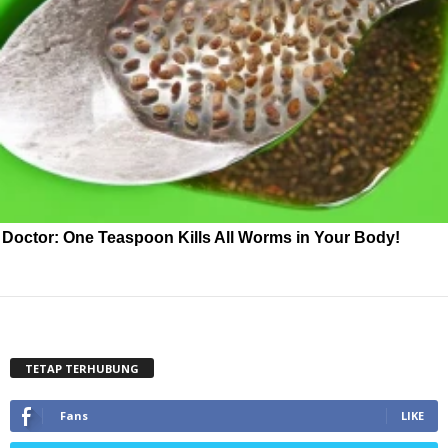
Doctor: One Teaspoon Kills All Worms in Your Body!
TETAP TERHUBUNG
Fans
LIKE