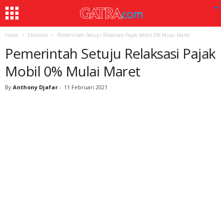
Home
Ekonomi
Pemerintah Setuju Relaksasi Pajak Mobil 0% Mulai Maret
Pemerintah Setuju Relaksasi Pajak
Mobil 0% Mulai Maret
By
Anthony Djafar
-
11 Februari 2021