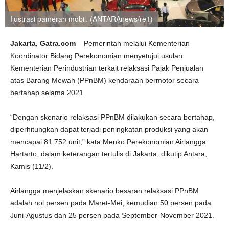
Ilustrasi pameran mobil. (ANTARAnews/re1)
Jakarta, Gatra.com
– Pemerintah melalui Kementerian
Koordinator Bidang Perekonomian menyetujui usulan
Kementerian Perindustrian terkait relaksasi Pajak Penjualan
atas Barang Mewah (PPnBM) kendaraan bermotor secara
bertahap selama 2021.
“Dengan skenario relaksasi PPnBM dilakukan secara bertahap,
diperhitungkan dapat terjadi peningkatan produksi yang akan
mencapai 81.752 unit,” kata Menko Perekonomian Airlangga
Hartarto, dalam keterangan tertulis di Jakarta, dikutip Antara,
Kamis (11/2).
Airlangga menjelaskan skenario besaran relaksasi PPnBM
adalah nol persen pada Maret-Mei, kemudian 50 persen pada
Juni-Agustus dan 25 persen pada September-November 2021.