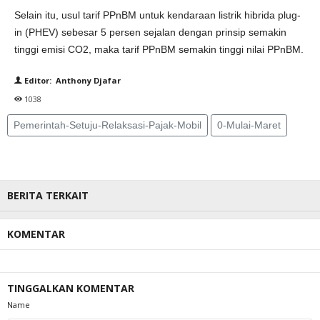
Selain itu, usul tarif PPnBM untuk kendaraan listrik hibrida plug-
in (PHEV) sebesar 5 persen sejalan dengan prinsip semakin
tinggi emisi CO2, maka tarif PPnBM semakin tinggi nilai PPnBM.
Editor: Anthony Djafar
1038
Pemerintah-Setuju-Relaksasi-Pajak-Mobil
0-Mulai-Maret
BERITA TERKAIT
KOMENTAR
TINGGALKAN KOMENTAR
Name