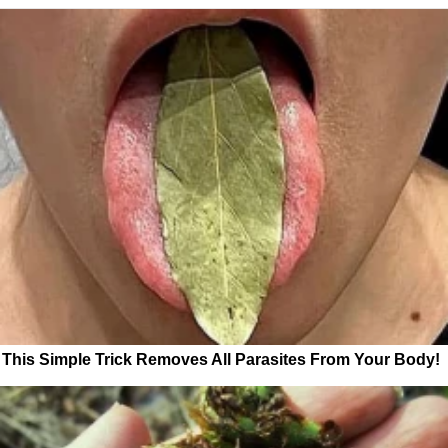
This Simple Trick Removes All Parasites From Your Body!