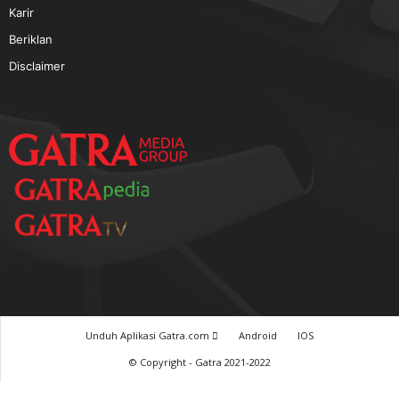
TERPOPULER
Baca GATRA Baru Bicara