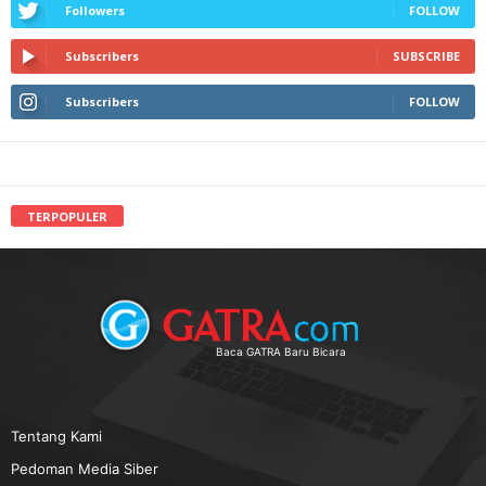
Followers
FOLLOW
Subscribers
SUBSCRIBE
Subscribers
FOLLOW