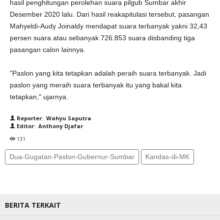
hasil penghitungan perolehan suara pilgub Sumbar akhir
Desember 2020 lalu. Dari hasil reakapitulasi tersebut, pasangan
Mahyeldi-Audy Joinaldy mendapat suara terbanyak yakni 32,43
persen suara atau sebanyak 726.853 suara disbanding tiga
pasangan calon lainnya.
"Paslon yang kita tetapkan adalah peraih suara terbanyak. Jadi
paslon yang meraih suara terbanyak itu yang bakal kita
tetapkan," ujarnya.
Reporter: Wahyu Saputra
Editor: Anthony Djafar
131
Dua-Gugatan-Paslon-Gubernur-Sumbar
Kandas-di-MK
BERITA TERKAIT