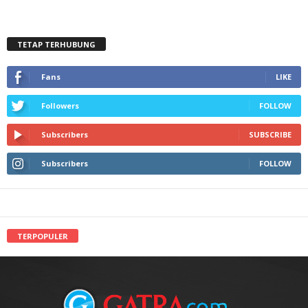
TETAP TERHUBUNG
Fans
LIKE
Followers
FOLLOW
Subscribers
SUBSCRIBE
Subscribers
FOLLOW