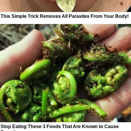
This Simple Trick Removes All Parasites From Your Body!
Stop Eating These 3 Foods That Are Known to Cause