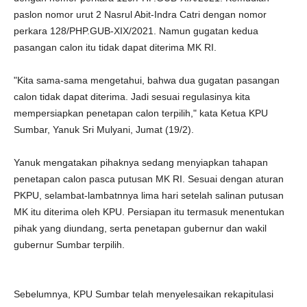
paslon nomor urut 2 Nasrul Abit-Indra Catri dengan nomor
perkara 128/PHP.GUB-XIX/2021. Namun gugatan kedua
pasangan calon itu tidak dapat diterima MK RI.
"Kita sama-sama mengetahui, bahwa dua gugatan pasangan
calon tidak dapat diterima. Jadi sesuai regulasinya kita
mempersiapkan penetapan calon terpilih," kata Ketua KPU
Sumbar, Yanuk Sri Mulyani, Jumat (19/2).
Yanuk mengatakan pihaknya sedang menyiapkan tahapan
penetapan calon pasca putusan MK RI. Sesuai dengan aturan
PKPU, selambat-lambatnnya lima hari setelah salinan putusan
MK itu diterima oleh KPU. Persiapan itu termasuk menentukan
pihak yang diundang, serta penetapan gubernur dan wakil
gubernur Sumbar terpilih.
Sebelumnya, KPU Sumbar telah menyelesaikan rekapitulasi