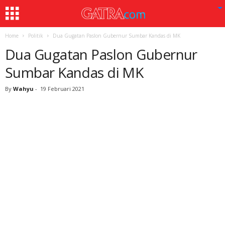
Home
Politik
Dua Gugatan Paslon Gubernur Sumbar Kandas di MK
Dua Gugatan Paslon Gubernur
Sumbar Kandas di MK
By
Wahyu
-
19 Februari 2021