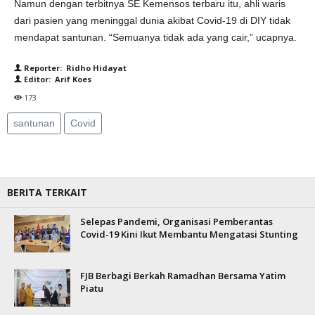
Namun dengan terbitnya SE Kemensos terbaru itu, ahli waris
dari pasien yang meninggal dunia akibat Covid-19 di DIY tidak
mendapat santunan. “Semuanya tidak ada yang cair,” ucapnya.
Reporter: Ridho Hidayat
Editor: Arif Koes
173
santunan
Covid
BERITA TERKAIT
Selepas Pandemi, Organisasi Pemberantas
Covid-19 Kini Ikut Membantu Mengatasi Stunting
FJB Berbagi Berkah Ramadhan Bersama Yatim
Piatu