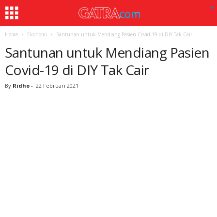
Home
Ekonomi
Santunan untuk Mendiang Pasien Covid-19 di DIY Tak Cair
Santunan untuk Mendiang Pasien
Covid-19 di DIY Tak Cair
By
Ridho
-
22 Februari 2021