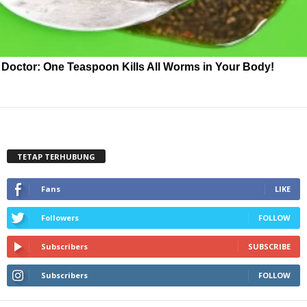
Doctor: One Teaspoon Kills All Worms in Your Body!
TETAP TERHUBUNG
Fans
LIKE
Followers
FOLLOW
Subscribers
SUBSCRIBE
Subscribers
FOLLOW