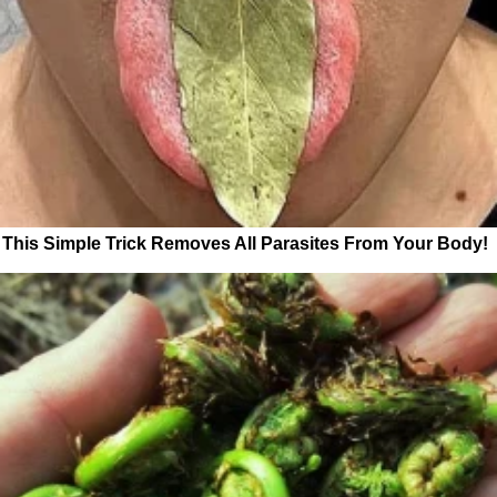
This Simple Trick Removes All Parasites From Your Body!