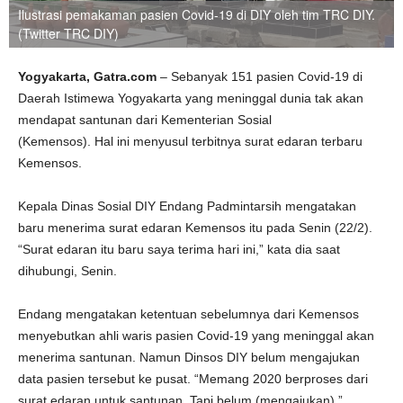
Ilustrasi pemakaman pasien Covid-19 di DIY oleh tim TRC DIY.
(Twitter TRC DIY)
Yogyakarta, Gatra.com
– Sebanyak 151 pasien Covid-19 di
Daerah Istimewa Yogyakarta yang meninggal dunia tak akan
mendapat santunan dari Kementerian Sosial
(Kemensos). Hal ini menyusul terbitnya surat edaran terbaru
Kemensos.
Kepala Dinas Sosial DIY Endang Padmintarsih mengatakan
baru menerima surat edaran Kemensos itu pada Senin (22/2).
“Surat edaran itu baru saya terima hari ini,” kata dia saat
dihubungi, Senin.
Endang mengatakan ketentuan sebelumnya dari Kemensos
menyebutkan ahli waris pasien Covid-19 yang meninggal akan
menerima santunan. Namun Dinsos DIY belum mengajukan
data pasien tersebut ke pusat. “Memang 2020 berproses dari
surat edaran untuk santunan. Tapi belum (mengajukan),”