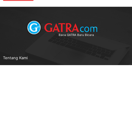
Baca GATRA Baru Bicara
Tentang Kami
Pedoman Media Siber
Karir
Beriklan
Disclaimer