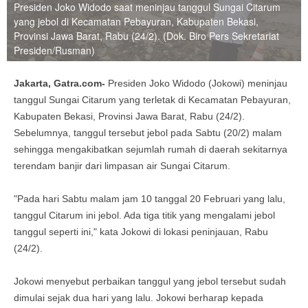
Presiden Joko Widodo saat meninjau tanggul Sungai Citarum
yang jebol di Kecamatan Pebayuran, Kabupaten Bekasi,
Provinsi Jawa Barat, Rabu (24/2). (Dok. Biro Pers Sekretariat
Presiden/Rusman)
Jakarta, Gatra.com-
Presiden Joko Widodo (Jokowi) meninjau
tanggul Sungai Citarum yang terletak di Kecamatan Pebayuran,
Kabupaten Bekasi, Provinsi Jawa Barat, Rabu (24/2).
Sebelumnya, tanggul tersebut jebol pada Sabtu (20/2) malam
sehingga mengakibatkan sejumlah rumah di daerah sekitarnya
terendam banjir dari limpasan air Sungai Citarum.
"Pada hari Sabtu malam jam 10 tanggal 20 Februari yang lalu,
tanggul Citarum ini jebol. Ada tiga titik yang mengalami jebol
tanggul seperti ini," kata Jokowi di lokasi peninjauan, Rabu
(24/2).
Jokowi menyebut perbaikan tanggul yang jebol tersebut sudah
dimulai sejak dua hari yang lalu. Jokowi berharap kepada