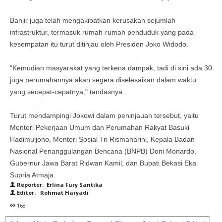
Banjir juga telah mengakibatkan kerusakan sejumlah
infrastruktur, termasuk rumah-rumah penduduk yang pada
kesempatan itu turut ditinjau oleh Presiden Joko Widodo.
"Kemudian masyarakat yang terkena dampak, tadi di sini ada 30
juga perumahannya akan segera diselesaikan dalam waktu
yang secepat-cepatnya," tandasnya.
Turut mendampingi Jokowi dalam peninjauan tersebut, yaitu
Menteri Pekerjaan Umum dan Perumahan Rakyat Basuki
Hadimuljono, Menteri Sosial Tri Rismaharini, Kepala Badan
Nasional Penanggulangan Bencana (BNPB) Doni Monardo,
Gubernur Jawa Barat Ridwan Kamil, dan Bupati Bekasi Eka
Supria Atmaja.
Reporter: Erlina Fury Santika
Editor: Rohmat Haryadi
168