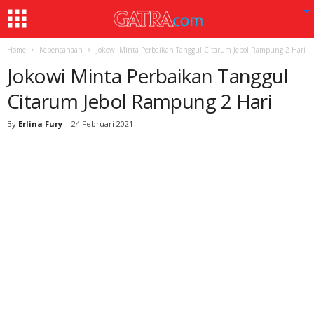
Home
Kebencanaan
Jokowi Minta Perbaikan Tanggul Citarum Jebol Rampung 2 Hari
Jokowi Minta Perbaikan Tanggul
Citarum Jebol Rampung 2 Hari
By
Erlina Fury
-
24 Februari 2021