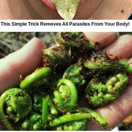
This Simple Trick Removes All Parasites From Your Body!