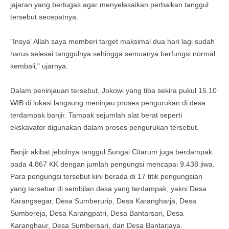
jajaran yang bertugas agar menyelesaikan perbaikan tanggul
tersebut secepatnya.
"Insya' Allah saya memberi target maksimal dua hari lagi sudah
harus selesai tanggulnya sehingga semuanya berfungsi normal
kembali," ujarnya.
Dalam peninjauan tersebut, Jokowi yang tiba sekira pukul 15.10
WIB di lokasi langsung meninjau proses pengurukan di desa
terdampak banjir. Tampak sejumlah alat berat seperti
ekskavator digunakan dalam proses pengurukan tersebut.
Banjir akibat jebolnya tanggul Sungai Citarum juga berdampak
pada 4.867 KK dengan jumlah pengungsi mencapai 9.438 jiwa.
Para pengungsi tersebut kini berada di 17 titik pengungsian
yang tersebar di sembilan desa yang terdampak, yakni Desa
Karangsegar, Desa Sumberurip, Desa Karangharja, Desa
Sumbereja, Desa Karangpatri, Desa Bantarsari, Desa
Karanghaur, Desa Sumbersari, dan Desa Bantarjaya.