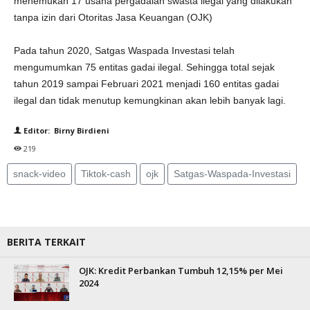
menemukan 17 usaha pergadaian swasta ilegal yang dilakukan
tanpa izin dari Otoritas Jasa Keuangan (OJK)
Pada tahun 2020, Satgas Waspada Investasi telah
mengumumkan 75 entitas gadai ilegal. Sehingga total sejak
tahun 2019 sampai Februari 2021 menjadi 160 entitas gadai
ilegal dan tidak menutup kemungkinan akan lebih banyak lagi.
Editor: Birny Birdieni
219
snack-video
Tiktok-cash
ojk
Satgas-Waspada-Investasi
BERITA TERKAIT
OJK: Kredit Perbankan Tumbuh 12,15% per Mei
2024