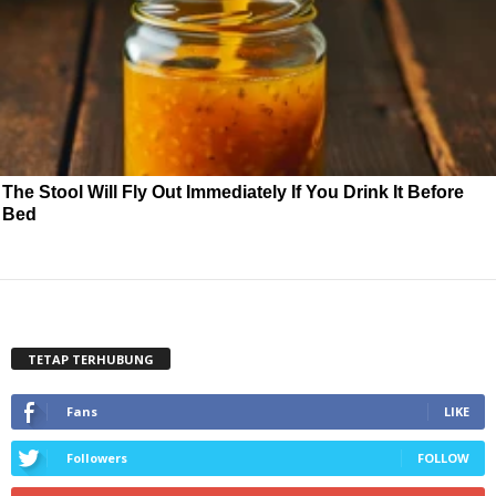
The Stool Will Fly Out Immediately If You Drink It Before
Bed
TETAP TERHUBUNG
Fans
LIKE
Followers
FOLLOW