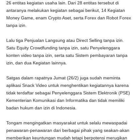
26 entitas kegiatan usaha lain. Dari 28 entitas tersebut di
antaranya melakukan kegiatan sebagai berikut, 14 Kegiatan
Money Game, enam Crypto Aset, serta Forex dan Robot Forex
tanpa izin.
Lalu tiga Penjualan Langsung atau Direct Selling tanpa izin.
Satu Equity Crowdfunding tanpa izin, satu Penyelenggara
konten video tanpa izin, serta satu Sistem pembayaran tanpa
izin, dan dua Kegiatan lainnya.
Satgas dalam rapatnya Jumat (26/2) juga sudah meminta
aplikasi Snack Video untuk menghentikan kegiatannya karena
tidak terdaftar sebagai Penyelenggara Sistem Elektronik (PSE)
Kementerian Komunikasi dan Informatika dan tidak memiliki
badan hukum dan izin di Indonesia.
Tongam mengingatkan masyarakat untuk selalu mewaspadai
penawaran-penawaran dari berbagai pihak yang seakan-akan
memberikan keuntungan mudah tetapi berpotensi merugikan