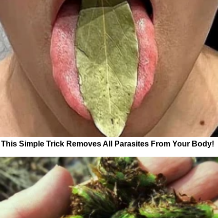
This Simple Trick Removes All Parasites From Your Body!