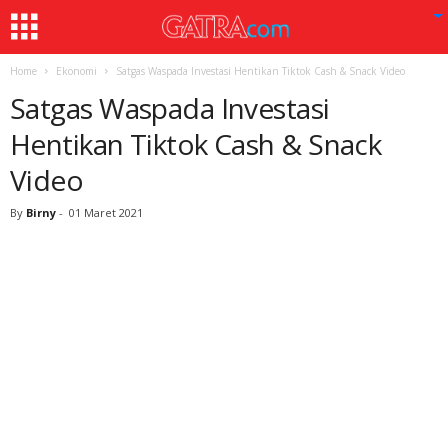
Home
Ekonomi
Satgas Waspada Investasi Hentikan Tiktok Cash & Snack Video
Satgas Waspada Investasi
Hentikan Tiktok Cash & Snack
Video
By
Birny
-
01 Maret 2021