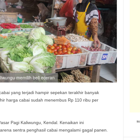
liwungu memilih beli eceran
abai yang terjadi hampir sepekan terakhir banyak
hir harga cabai sudah menembus Rp 110 ribu per
 Pasar Pagi Kaliwungu, Kendal. Kenaikan ini
karena sentra penghasil cabai mengalami gagal panen.