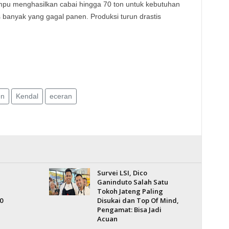
mpu menghasilkan cabai hingga 70 ton untuk kebutuhan
 banyak yang gagal panen. Produksi turun drastis
en
Kendal
eceran
Survei LSI, Dico
Ganinduto Salah Satu
Tokoh Jateng Paling
0
Disukai dan Top Of Mind,
Pengamat: Bisa Jadi
Acuan