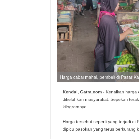
Harga cabai mahal, pembeli di Pasar Ka
Kendal, Gatra.com
- Kenaikan harga c
dikeluhkan masyarakat. Sepekan terak
kilogramnya.
Harga tersebut seperti yang terjadi di
dipicu pasokan yang terus berkurang 