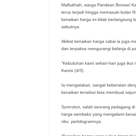
Maftukhah, warga Pandean Bonsari Ka
terus terjadi hingga memasuki bulan 
kenaikan harga ini tidak berlangsung 
sebutnya.
Akibat kenaikan harga cabai ia juga 
dan terpaksa mengurangi belanja di pa
"Kebutuhan kami sehari-hari juga iku
Kamis (4/3).
Ia mengatakan, sangat keberatan deng
kenaikan tersebut bisa membuat sejuml
Sumrotun, salah seorang pedagang di 
harga sembako yang mengalami kenaik
ribu perkilogramnya.