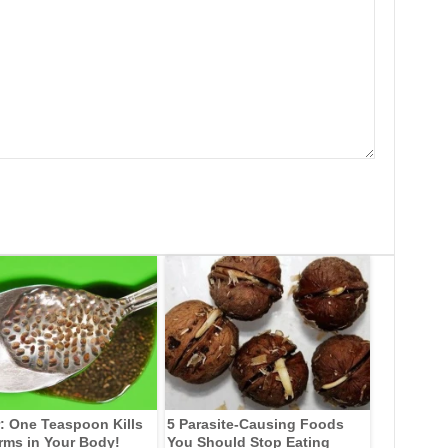
: One Teaspoon Kills
5 Parasite-Causing Foods
rms in Your Body!
You Should Stop Eating