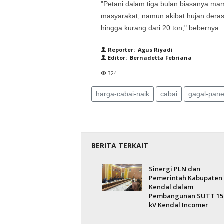
"Petani dalam tiga bulan biasanya ma
masyarakat, namun akibat hujan deras
hingga kurang dari 20 ton," bebernya.
Reporter: Agus Riyadi
Editor: Bernadetta Febriana
324
harga-cabai-naik
cabai
gagal-pan
BERITA TERKAIT
Sinergi PLN dan
Pemerintah Kabupaten
Kendal dalam
Pembangunan SUTT 15
kV Kendal Incomer