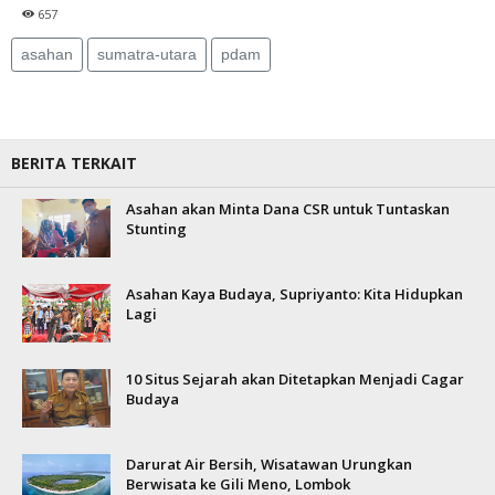
657
asahan
sumatra-utara
pdam
BERITA TERKAIT
Asahan akan Minta Dana CSR untuk Tuntaskan
Stunting
Asahan Kaya Budaya, Supriyanto: Kita Hidupkan
Lagi
10 Situs Sejarah akan Ditetapkan Menjadi Cagar
Budaya
Darurat Air Bersih, Wisatawan Urungkan
Berwisata ke Gili Meno, Lombok