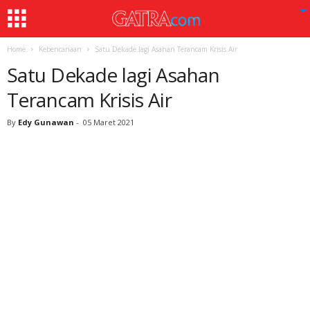
Home
Kebencanaan
Satu Dekade lagi Asahan Terancam Krisis Air
Satu Dekade lagi Asahan
Terancam Krisis Air
By
Edy Gunawan
-
05 Maret 2021