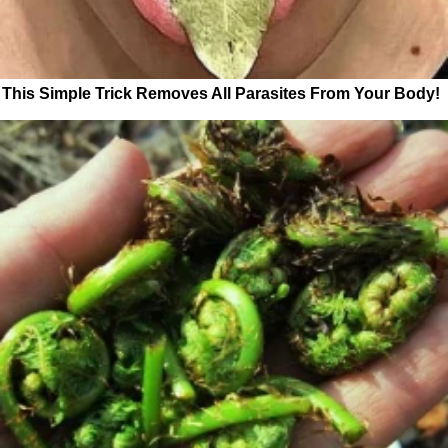
This Simple Trick Removes All Parasites From Your Body!