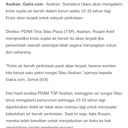
Asahan
,
Gatra
.
com
- Asahan, Sumatera Utara akan mengalami
krisis suplai air bersih dalam kurun waktu 10-15 tahun lagi.
Krisis akan terjadi untuk wilayah perkotaan.
Direktur PDAM Tirta Silau Piasa (TSP), Asahan, Ruspin Arief
memprediksi krisis suplai air bersih itu akan terjadi jika
pemerintah daerah setempat tidak segera menyiapkan solusi
dari sekarang.
"Krisis air bersih perkotaan pasti akan terjadi, karena sumber
kita hanya satu yakni sungai Silau Asahan,"ujarnya kepada
Gatra.com, Jumat (5/3).
Dari hasil analisa PDAM TSP Asahan, ketinggian air sungai Silau
terus mengalami penurunan sehingga 10-15 tahun lagi
diperkirakan debit air tidak akan mampu lagi untuk menyuplai
kebutuhan air bersih perkotaan. Saat ini saja, kata Ruspin,
mereka telah kesulitan untuk menyalurkan air baku ke bak
pengolahan (water treatment proces).