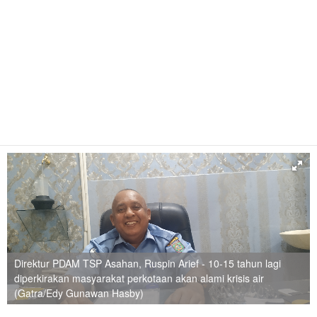
Direktur PDAM TSP Asahan, Ruspin Arief - 10-15 tahun lagi
diperkirakan masyarakat perkotaan akan alami krisis air
(Gatra/Edy Gunawan Hasby)