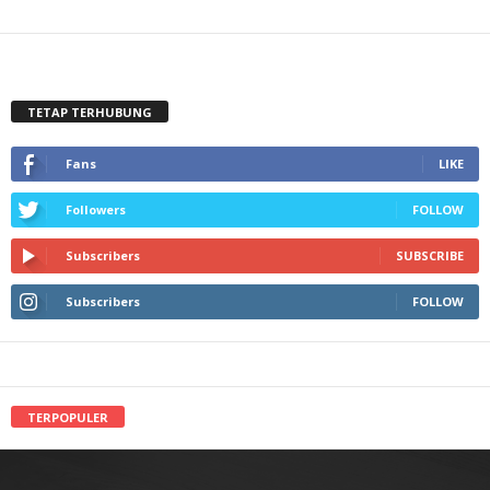
TETAP TERHUBUNG
Fans
LIKE
Followers
FOLLOW
Subscribers
SUBSCRIBE
Subscribers
FOLLOW