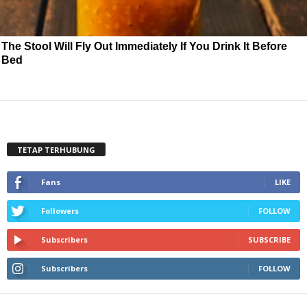
The Stool Will Fly Out Immediately If You Drink It Before
Bed
TETAP TERHUBUNG
Fans
LIKE
Followers
FOLLOW
Subscribers
SUBSCRIBE
Subscribers
FOLLOW