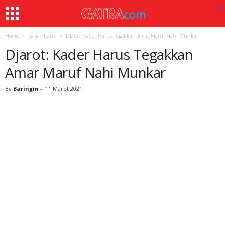
Home
Gaya Hidup
Djarot: Kader Harus Tegakkan Amar Maruf Nahi Munkar
Djarot: Kader Harus Tegakkan
Amar Maruf Nahi Munkar
By
Baringin
-
11 Maret 2021