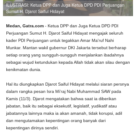
ILUSTRASI: Ketua DPP dan Juga Ketua DPD PDI Perjuangan
Sumut H. Djarot Saiful Hidayat
Medan, Gatra.com
- Ketua DPP dan Juga Ketua DPD PDI
Perjuangan Sumut H. Djarot Saiful Hidayat mengajak seluruh
kader PDI Perjuangan untuk tegakkan Amar Ma'ruf Nahi
Munkar. Mantan wakil gubernur DKI Jakarta tersebut berharap
setiap orang yang sungguh-sungguh menjalankan ibadahnya
sebagai wujud ketundukan kepada Allah tidak akan silau dengan
kenikmatan dunia.
Hal itu diungkapkan Djarot Saiful Hidayat melalui siaran persnya
dalam rangka pesan Isra Mi'raj Nabi Muhammad SAW pada
Kamis (11/3). Djarot mengatakan bahwa saat ia diberikan
jabatan, baik itu sebagai eksekutif, legislatif, yudikatif atau
jabatannya lainnya maka ia akan amanah, tidak korupsi, adil
dan mengutamakan kepentingan orang banyak dari
kepentingan dirinya sendiri.