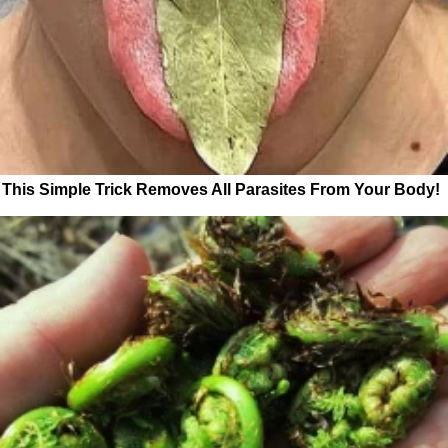
This Simple Trick Removes All Parasites From Your Body!