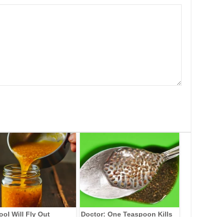
ool Will Fly Out
Doctor: One Teaspoon Kills