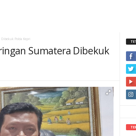
 Dibekuk Polda Kepri
TE
ringan Sumatera Dibekuk