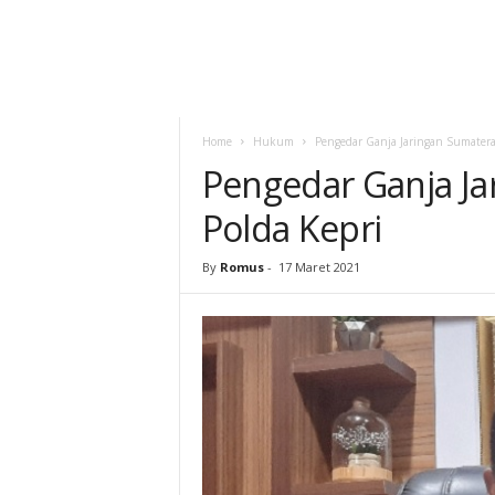
Home
Hukum
Pengedar Ganja Jaringan Sumatera
Pengedar Ganja Ja
Polda Kepri
By
Romus
-
17 Maret 2021