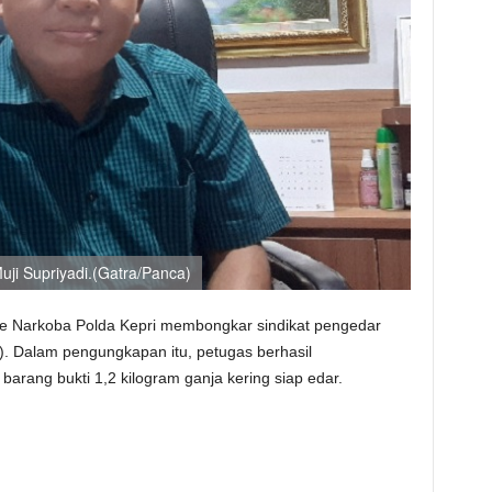
ji Supriyadi.(Gatra/Panca)
se Narkoba Polda Kepri membongkar sindikat pengedar
). Dalam pengungkapan itu, petugas berhasil
rang bukti 1,2 kilogram ganja kering siap edar.