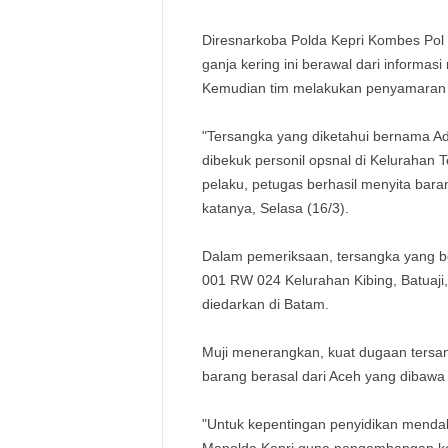
Diresnarkoba Polda Kepri Kombes Pol
ganja kering ini berawal dari informa
Kemudian tim melakukan penyamaran 
"Tersangka yang diketahui bernama Ade
dibekuk personil opsnal di Kelurahan
pelaku, petugas berhasil menyita baran
katanya, Selasa (16/3).
Dalam pemeriksaan, tersangka yang 
001 RW 024 Kelurahan Kibing, Batuaji
diedarkan di Batam.
Muji menerangkan, kuat dugaan tersang
barang berasal dari Aceh yang dibaw
"Untuk kepentingan penyidikan mendal