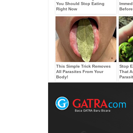
You Should Stop Eating
Immedia
Right Now
Before
This Simple Trick Removes
Stop E
All Parasites From Your
That A
Body!
Parasi
Baca GATRA Baru Bicara