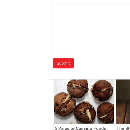
5 Parasite-Causing Foods
The St