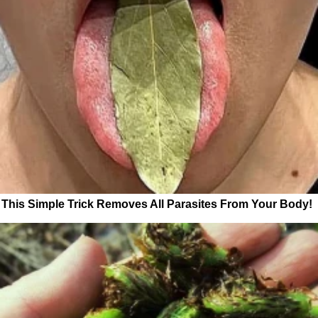
This Simple Trick Removes All Parasites From Your Body!