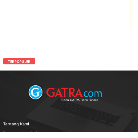
TERPOPULER
Baca GATRA Baru Bicara
Tentang Kami
Pedoman Media Siber