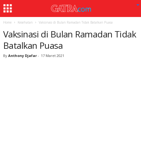
Home
Kesehatan
Vaksinasi di Bulan Ramadan Tidak Batalkan Puasa
Vaksinasi di Bulan Ramadan Tidak
Batalkan Puasa
By
Anthony Djafar
-
17 Maret 2021