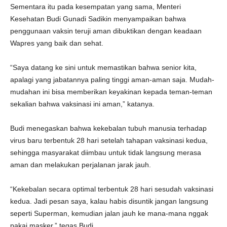
Sementara itu pada kesempatan yang sama, Menteri
Kesehatan Budi Gunadi Sadikin menyampaikan bahwa
penggunaan vaksin teruji aman dibuktikan dengan keadaan
Wapres yang baik dan sehat.
“Saya datang ke sini untuk memastikan bahwa senior kita,
apalagi yang jabatannya paling tinggi aman-aman saja. Mudah-
mudahan ini bisa memberikan keyakinan kepada teman-teman
sekalian bahwa vaksinasi ini aman,” katanya.
Budi menegaskan bahwa kekebalan tubuh manusia terhadap
virus baru terbentuk 28 hari setelah tahapan vaksinasi kedua,
sehingga masyarakat diimbau untuk tidak langsung merasa
aman dan melakukan perjalanan jarak jauh.
“Kekebalan secara optimal terbentuk 28 hari sesudah vaksinasi
kedua. Jadi pesan saya, kalau habis disuntik jangan langsung
seperti Superman, kemudian jalan jauh ke mana-mana nggak
pakai masker,” tegas Budi.