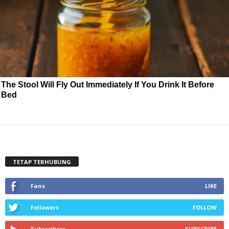
The Stool Will Fly Out Immediately If You Drink It Before
Bed
TETAP TERHUBUNG
Fans
LIKE
Followers
FOLLOW
Subscribers
SUBSCRIBE