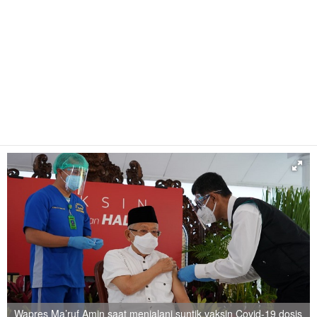
Wapres Ma’ruf Amin saat menjalani suntik vaksin Covid-19 dosis