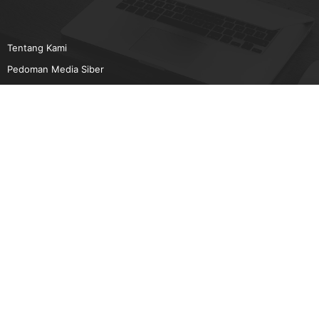
Tentang Kami
Pedoman Media Siber
Karir
Beriklan
Disclaimer