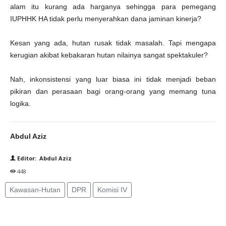
alam itu kurang ada harganya sehingga para pemegang
IUPHHK HA tidak perlu menyerahkan dana jaminan kinerja?
Kesan yang ada, hutan rusak tidak masalah. Tapi mengapa
kerugian akibat kebakaran hutan nilainya sangat spektakuler?
Nah, inkonsistensi yang luar biasa ini tidak menjadi beban
pikiran dan perasaan bagi orang-orang yang memang tuna
logika.
Abdul Aziz
Editor: Abdul Aziz
448
Kawasan-Hutan
DPR
Komisi IV