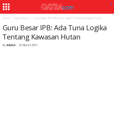
Home
Gaya Hidup
Guru Besar IPB: Ada Tuna Logika Tentang Kawasan Hutan
Guru Besar IPB: Ada Tuna Logika
Tentang Kawasan Hutan
By
Abdul
-
23 Maret 2021