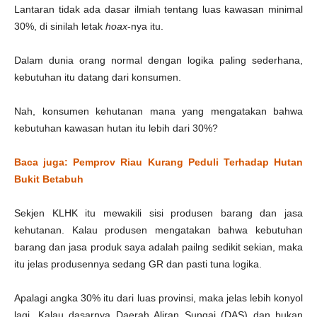
Lantaran tidak ada dasar ilmiah tentang luas kawasan minimal
30%, di sinilah letak
hoax
-nya itu.
Dalam dunia orang normal dengan logika paling sederhana,
kebutuhan itu datang dari konsumen.
Nah, konsumen kehutanan mana yang mengatakan bahwa
kebutuhan kawasan hutan itu lebih dari 30%?
Baca juga: Pemprov Riau Kurang Peduli Terhadap Hutan
Bukit Betabuh
Sekjen KLHK itu mewakili sisi produsen barang dan jasa
kehutanan. Kalau produsen mengatakan bahwa kebutuhan
barang dan jasa produk saya adalah pailng sedikit sekian, maka
itu jelas produsennya sedang GR dan pasti tuna logika.
Apalagi angka 30% itu dari luas provinsi, maka jelas lebih konyol
lagi. Kalau dasarnya Daerah Aliran Sungai (DAS) dan bukan