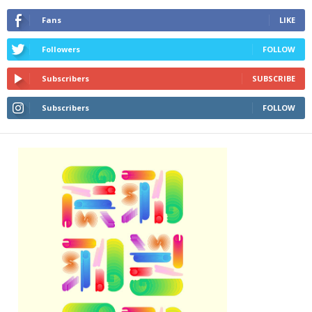
Fans
LIKE
Followers
FOLLOW
Subscribers
SUBSCRIBE
Subscribers
FOLLOW