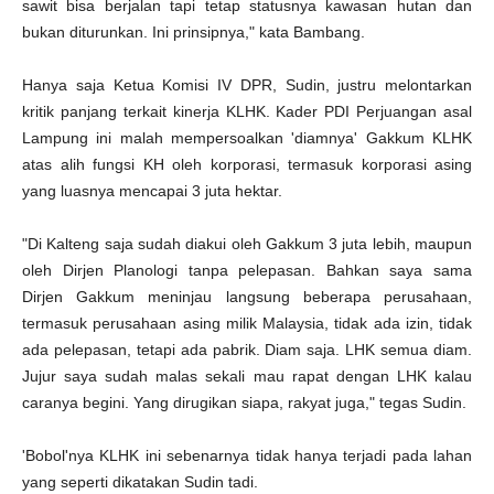
sawit bisa berjalan tapi tetap statusnya kawasan hutan dan
bukan diturunkan. Ini prinsipnya," kata Bambang.
Hanya saja Ketua Komisi IV DPR, Sudin, justru melontarkan
kritik panjang terkait kinerja KLHK. Kader PDI Perjuangan asal
Lampung ini malah mempersoalkan 'diamnya' Gakkum KLHK
atas alih fungsi KH oleh korporasi, termasuk korporasi asing
yang luasnya mencapai 3 juta hektar.
"Di Kalteng saja sudah diakui oleh Gakkum 3 juta lebih, maupun
oleh Dirjen Planologi tanpa pelepasan. Bahkan saya sama
Dirjen Gakkum meninjau langsung beberapa perusahaan,
termasuk perusahaan asing milik Malaysia, tidak ada izin, tidak
ada pelepasan, tetapi ada pabrik. Diam saja. LHK semua diam.
Jujur saya sudah malas sekali mau rapat dengan LHK kalau
caranya begini. Yang dirugikan siapa, rakyat juga," tegas Sudin.
'Bobol'nya KLHK ini sebenarnya tidak hanya terjadi pada lahan
yang seperti dikatakan Sudin tadi.