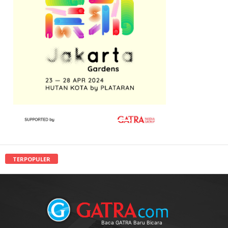
TERPOPULER
Baca GATRA Baru Bicara