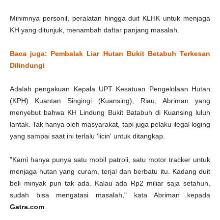
Minimnya personil, peralatan hingga duit KLHK untuk menjaga
KH yang ditunjuk, menambah daftar panjang masalah.
Baca juga: Pembalak Liar Hutan Bukit Betabuh Terkesan
Dilindungi
Adalah pengakuan Kepala UPT Kesatuan Pengelolaan Hutan
(KPH) Kuantan Singingi (Kuansing), Riau, Abriman yang
menyebut bahwa KH Lindung Bukit Batabuh di Kuansing luluh
lantak. Tak hanya oleh masyarakat, tapi juga pelaku ilegal loging
yang sampai saat ini terlalu 'licin' untuk ditangkap.
"Kami hanya punya satu mobil patroli, satu motor tracker untuk
menjaga hutan yang curam, terjal dan berbatu itu. Kadang duit
beli minyak pun tak ada. Kalau ada Rp2 miliar saja setahun,
sudah bisa mengatasi masalah," kata Abriman kepada
Gatra.com
.