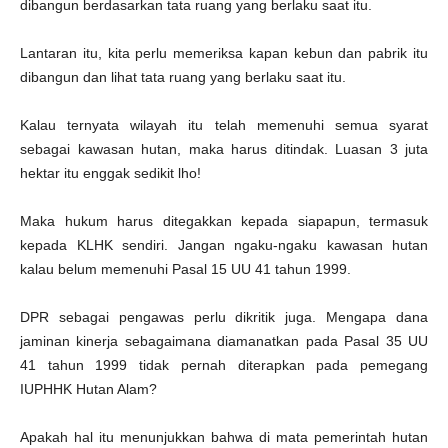
dibangun berdasarkan tata ruang yang berlaku saat itu.
Lantaran itu, kita perlu memeriksa kapan kebun dan pabrik itu
dibangun dan lihat tata ruang yang berlaku saat itu.
Kalau ternyata wilayah itu telah memenuhi semua syarat
sebagai kawasan hutan, maka harus ditindak. Luasan 3 juta
hektar itu enggak sedikit lho!
Maka hukum harus ditegakkan kepada siapapun, termasuk
kepada KLHK sendiri. Jangan ngaku-ngaku kawasan hutan
kalau belum memenuhi Pasal 15 UU 41 tahun 1999.
DPR sebagai pengawas perlu dikritik juga. Mengapa dana
jaminan kinerja sebagaimana diamanatkan pada Pasal 35 UU
41 tahun 1999 tidak pernah diterapkan pada pemegang
IUPHHK Hutan Alam?
Apakah hal itu menunjukkan bahwa di mata pemerintah hutan