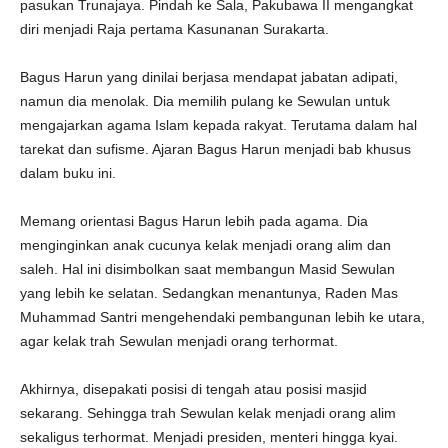
pasukan Trunajaya. Pindah ke Sala, Pakubawa II mengangkat
diri menjadi Raja pertama Kasunanan Surakarta.
Bagus Harun yang dinilai berjasa mendapat jabatan adipati,
namun dia menolak. Dia memilih pulang ke Sewulan untuk
mengajarkan agama Islam kepada rakyat. Terutama dalam hal
tarekat dan sufisme. Ajaran Bagus Harun menjadi bab khusus
dalam buku ini.
Memang orientasi Bagus Harun lebih pada agama. Dia
menginginkan anak cucunya kelak menjadi orang alim dan
saleh. Hal ini disimbolkan saat membangun Masid Sewulan
yang lebih ke selatan. Sedangkan menantunya, Raden Mas
Muhammad Santri mengehendaki pembangunan lebih ke utara,
agar kelak trah Sewulan menjadi orang terhormat.
Akhirnya, disepakati posisi di tengah atau posisi masjid
sekarang. Sehingga trah Sewulan kelak menjadi orang alim
sekaligus terhormat. Menjadi presiden, menteri hingga kyai.