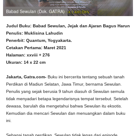
Babad Sewulan (Dok. GATRA)
Judul Buku: Babad Sewulan, Jejak dan Ajaran Bagus Harun
Penulis: Muklisina Lahudin
Penerbit: Quantum, Yogyakarta.
Cetakan Pertama: Maret 2021
Halaman: xxviii + 276
Ukuran: 14 x 22 cm
Jakarta, Gatra.com-
Buku ini bercerita tentang sebuah tanah
Perdikan di Madiun Selatan, Jawa Timur, bernama Sewulan.
Penulis yang sejak berusia 9 tahun diasuh di Sewulan semula
tidak menyadari betapa legendarisnya tempat tersebut. Setelah
dewasa, barulah dia mengetahui bahwa Sewulan itu eksotis.
Kemudian dia mencari Sewulan dan menuangkan dalam buku
ini.
Sebagai tanah perdikan, Sewulan tidak lepas dari episode