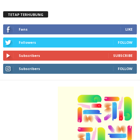
TETAP TERHUBUNG
Fans
LIKE
Followers
FOLLOW
Subscribers
SUBSCRIBE
Subscribers
FOLLOW