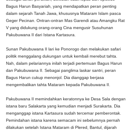
Bagus Harun Basyariah, yang mendapatkan peran penting
dalam sejarah Tanah Jawa, khususnya Mataram Islam pasca
Geger Pecinan. Ontran-ontran Mas Garendi atau Amangku Rat
V yang didukung orang-orang Cina mengusir Susuhunan
Pakubuwana II dari Istana Kartasura.
Sunan Pakubuwana II lari ke Ponorogo dan melakukan safari
politik menggalang dukungan untuk kembali merebut tahta.
Nah, dalam pelariannya inilah terjadi pertemuan Bagus Harun
dan Pakubuwana II. Sebagai panglima laskar santri, peran
Bagus Harun cukup menonjol. Dia dianggap berjasa
mengembalikan tahta Mataram kepada Pakubuwana II.
Pakubuwana II memindahkan keratonnya ke Desa Sala dengan
istana baru Salakarta yang kemudian menjadi Surakarta. Dia
menganggap istana Kartasura sudah tercemar pemberontak.
Pemindahan istana karena semacam ini sebelumnya pernah
dilakukan setelah Istana Mataram di Plered, Bantul, dijarah