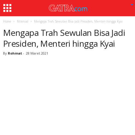
Home
Milenial
Mengapa Trah Sewulan Bisa Jadi Presiden, Menteri hingga Kyai
Mengapa Trah Sewulan Bisa Jadi
Presiden, Menteri hingga Kyai
By
Rohmat
-
28 Maret 2021