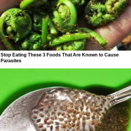
Stop Eating These 3 Foods That Are Known to Cause
Parasites