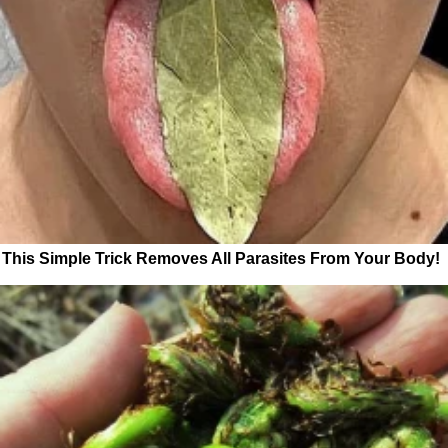
This Simple Trick Removes All Parasites From Your Body!