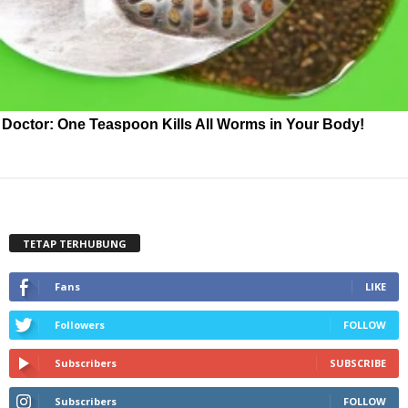
Doctor: One Teaspoon Kills All Worms in Your Body!
TETAP TERHUBUNG
Fans
LIKE
Followers
FOLLOW
Subscribers
SUBSCRIBE
Subscribers
FOLLOW