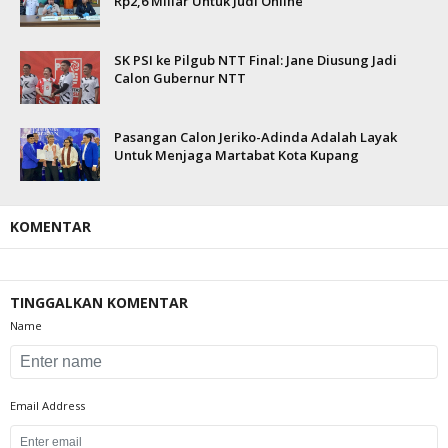
Rp2,6 Miliar Untuk Judi Online
SK PSI ke Pilgub NTT Final: Jane Diusung Jadi
Calon Gubernur NTT
Pasangan Calon Jeriko-Adinda Adalah Layak
Untuk Menjaga Martabat Kota Kupang
KOMENTAR
TINGGALKAN KOMENTAR
Name
Email Address