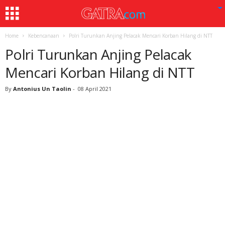
Home
Kebencanaan
Polri Turunkan Anjing Pelacak Mencari Korban Hilang di NTT
Polri Turunkan Anjing Pelacak
Mencari Korban Hilang di NTT
By
Antonius Un Taolin
-
08 April 2021