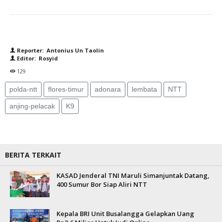
Reporter: Antonius Un Taolin
Editor: Rosyid
129
polda-ntt
flores-timur
adonara
lembata
NTT
anjing-pelacak
K9
BERITA TERKAIT
KASAD Jenderal TNI Maruli Simanjuntak Datang,
400 Sumur Bor Siap Aliri NTT
Kepala BRI Unit Busalangga Gelapkan Uang