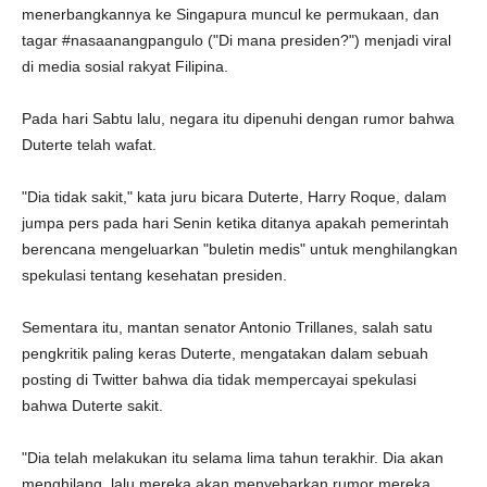
menerbangkannya ke Singapura muncul ke permukaan, dan
tagar #nasaanangpangulo ("Di mana presiden?") menjadi viral
di media sosial rakyat Filipina.
Pada hari Sabtu lalu, negara itu dipenuhi dengan rumor bahwa
Duterte telah wafat.
"Dia tidak sakit," kata juru bicara Duterte, Harry Roque, dalam
jumpa pers pada hari Senin ketika ditanya apakah pemerintah
berencana mengeluarkan "buletin medis" untuk menghilangkan
spekulasi tentang kesehatan presiden.
Sementara itu, mantan senator Antonio Trillanes, salah satu
pengkritik paling keras Duterte, mengatakan dalam sebuah
posting di Twitter bahwa dia tidak mempercayai spekulasi
bahwa Duterte sakit.
"Dia telah melakukan itu selama lima tahun terakhir. Dia akan
menghilang, lalu mereka akan menyebarkan rumor mereka