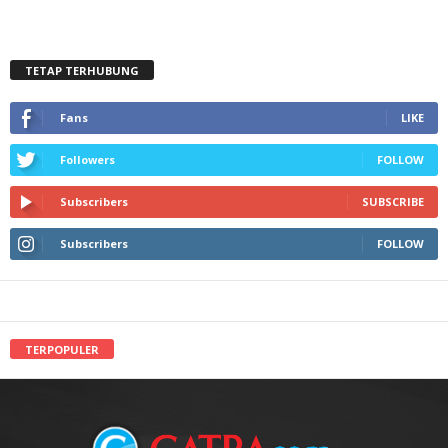
TETAP TERHUBUNG
Fans
LIKE
Followers
FOLLOW
Subscribers
SUBSCRIBE
Subscribers
FOLLOW