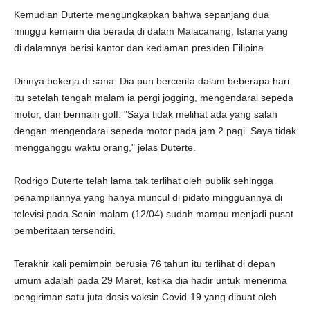
Kemudian Duterte mengungkapkan bahwa sepanjang dua
minggu kemairn dia berada di dalam Malacanang, Istana yang
di dalamnya berisi kantor dan kediaman presiden Filipina.
Dirinya bekerja di sana. Dia pun bercerita dalam beberapa hari
itu setelah tengah malam ia pergi jogging, mengendarai sepeda
motor, dan bermain golf. "Saya tidak melihat ada yang salah
dengan mengendarai sepeda motor pada jam 2 pagi. Saya tidak
mengganggu waktu orang," jelas Duterte.
Rodrigo Duterte telah lama tak terlihat oleh publik sehingga
penampilannya yang hanya muncul di pidato mingguannya di
televisi pada Senin malam (12/04) sudah mampu menjadi pusat
pemberitaan tersendiri.
Terakhir kali pemimpin berusia 76 tahun itu terlihat di depan
umum adalah pada 29 Maret, ketika dia hadir untuk menerima
pengiriman satu juta dosis vaksin Covid-19 yang dibuat oleh