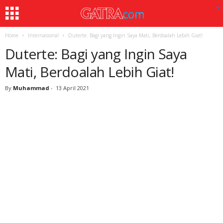
Home
Internasional
Duterte: Bagi yang Ingin Saya Mati, Berdoalah Lebih Giat!
Duterte: Bagi yang Ingin Saya
Mati, Berdoalah Lebih Giat!
By
Muhammad
-
13 April 2021