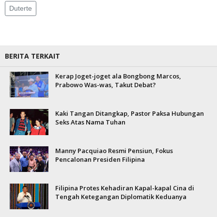
Duterte
BERITA TERKAIT
Kerap Joget-joget ala Bongbong Marcos,
Prabowo Was-was, Takut Debat?
Kaki Tangan Ditangkap, Pastor Paksa Hubungan
Seks Atas Nama Tuhan
Manny Pacquiao Resmi Pensiun, Fokus
Pencalonan Presiden Filipina
Filipina Protes Kehadiran Kapal-kapal Cina di
Tengah Ketegangan Diplomatik Keduanya