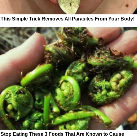
This Simple Trick Removes All Parasites From Your Body!
Stop Eating These 3 Foods That Are Known to Cause