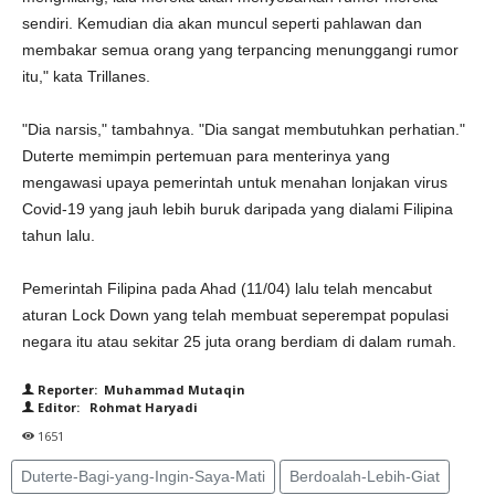
sendiri. Kemudian dia akan muncul seperti pahlawan dan
membakar semua orang yang terpancing menunggangi rumor
itu," kata Trillanes.
"Dia narsis," tambahnya. "Dia sangat membutuhkan perhatian."
Duterte memimpin pertemuan para menterinya yang
mengawasi upaya pemerintah untuk menahan lonjakan virus
Covid-19 yang jauh lebih buruk daripada yang dialami Filipina
tahun lalu.
Pemerintah Filipina pada Ahad (11/04) lalu telah mencabut
aturan Lock Down yang telah membuat seperempat populasi
negara itu atau sekitar 25 juta orang berdiam di dalam rumah.
Reporter: Muhammad Mutaqin
Editor: Rohmat Haryadi
1651
Duterte-Bagi-yang-Ingin-Saya-Mati
Berdoalah-Lebih-Giat