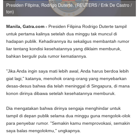
Presiden Filipina, Rodrigo Duterte. (REUTERS / Erik De Castro /
ton)
Manila, Gatra.com -
Presiden Filipina Rodrigo Duterte tampil
untuk pertama kalinya setelah dua minggu tak muncul di
hadapan publik. Kehadirannya itu sekaligus membantah rumor
liar tentang kondisi kesehatannya yang diklaim memburuk,
bahkan bergulir pula rumor kematiannya.
"Jika Anda ingin saya mati lebih awal, Anda harus berdoa lebih
giat lagi," katanya, menohok orang-orang yang menyebarkan
desas-desus bahwa dia telah meninggal di Singapura, di mana
konon dirinya dibawa setelah kesehatannya memburuk.
Dia mengatakan bahwa dirinya sengaja menghindar untuk
tampil di depan publik selama dua minggu guna mengolok-olok
para penyebar rumor. "Semakin kamu memprovokasi, semakin
saya balas mengolokmu," ungkapnya.