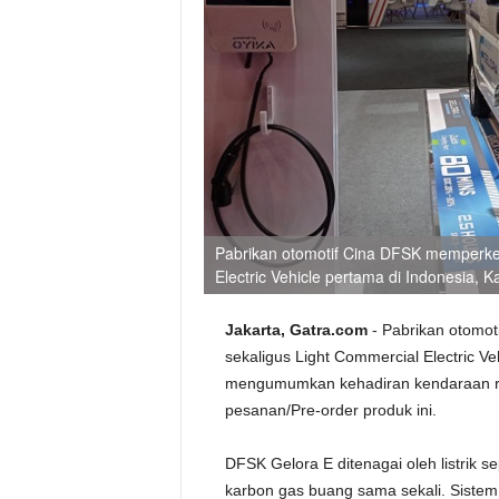
Pabrikan otomotif Cina DFSK memperke
Electric Vehicle pertama di Indonesia, K
Jakarta, Gatra.com
- Pabrikan otomo
sekaligus Light Commercial Electric Ve
mengumumkan kehadiran kendaraan r
pesanan/Pre-order produk ini.
DFSK Gelora E ditenagai oleh listrik
karbon gas buang sama sekali. Siste