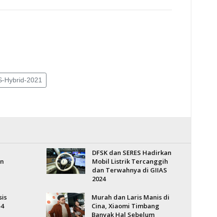
S-Hybrid-2021
DFSK dan SERES Hadirkan
un
Mobil Listrik Tercanggih
dan Terwahnya di GIIAS
2024
sis
Murah dan Laris Manis di
54
Cina, Xiaomi Timbang
Banyak Hal Sebelum