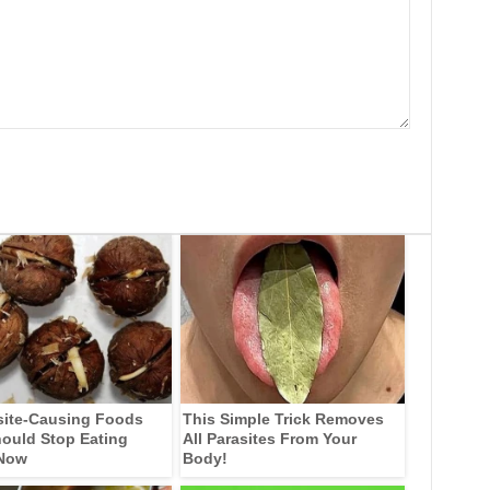
site-Causing Foods
This Simple Trick Removes
ould Stop Eating
All Parasites From Your
 Now
Body!