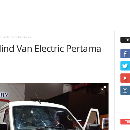
c Pertama di Indonesia
TE
ind Van Electric Pertama