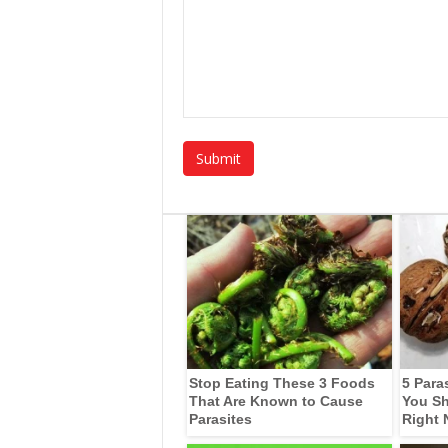
Stop Eating These 3 Foods
5 Para
That Are Known to Cause
You Sh
Parasites
Right