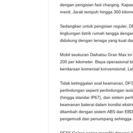
dengan pengisian fast charging. Kapa
menit. Jarak tempuh hingga 300 kilom
Sedangkan untuk pengisian reguler, D
lingkungan listrik rumah tangga denga
didukung dengan tenaga yang kuat d
Mobil seukuran Daihatsu Gran Max in
200 per kilometer. Biaya operasional b
kendaraan komersial konvensional. Le
Tidak ketinggalan soal keamanan, DF
perlindungan seperti perlindungan isol
(hingga standar IP67), dan sistem per
keamanan baterai dalam kondisi ekstri
ditambah dengan sistem ABS dan EBD
pengemudi dan penumpang sehingga da