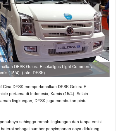
nalkan DFSK Gelora E sekaligus Light Commercial
amis (15/4). (foto: DFSK)
tif Cina DFSK memperkenalkan DFSK Gelora E
hicle pertama di Indonesia, Kamis (15/4). Selain
amah lingkungan, DFSK juga membukan pintu
 sepenuhnya sehingga ramah lingkungan dan tanpa emisi
m baterai sebagai sumber penyimpanan daya didukung