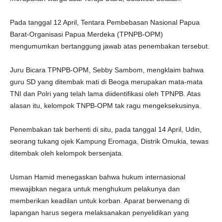
Pada tanggal 12 April, Tentara Pembebasan Nasional Papua
Barat-Organisasi Papua Merdeka (TPNPB-OPM)
mengumumkan bertanggung jawab atas penembakan tersebut.
Juru Bicara TPNPB-OPM, Sebby Sambom, mengklaim bahwa
guru SD yang ditembak mati di Beoga merupakan mata-mata
TNI dan Polri yang telah lama diidentifikasi oleh TPNPB. Atas
alasan itu, kelompok TNPB-OPM tak ragu mengeksekusinya.
Penembakan tak berhenti di situ, pada tanggal 14 April, Udin,
seorang tukang ojek Kampung Eromaga, Distrik Omukia, tewas
ditembak oleh kelompok bersenjata.
Usman Hamid menegaskan bahwa hukum internasional
mewajibkan negara untuk menghukum pelakunya dan
memberikan keadilan untuk korban. Aparat berwenang di
lapangan harus segera melaksanakan penyelidikan yang