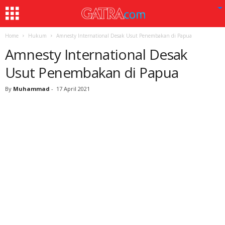
Home
Hukum
Amnesty International Desak Usut Penembakan di Papua
Amnesty International Desak
Usut Penembakan di Papua
By
Muhammad
-
17 April 2021