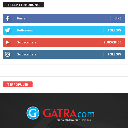
TETAP TERHUBUNG
Fans
LIKE
Followers
FOLLOW
Subscribers
SUBSCRIBE
Subscribers
FOLLOW