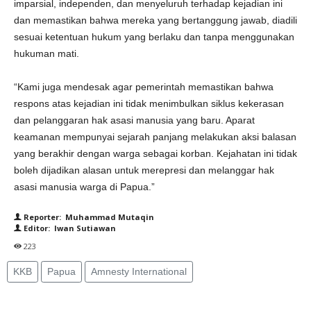
imparsial, independen, dan menyeluruh terhadap kejadian ini
dan memastikan bahwa mereka yang bertanggung jawab, diadili
sesuai ketentuan hukum yang berlaku dan tanpa menggunakan
hukuman mati.
“Kami juga mendesak agar pemerintah memastikan bahwa
respons atas kejadian ini tidak menimbulkan siklus kekerasan
dan pelanggaran hak asasi manusia yang baru. Aparat
keamanan mempunyai sejarah panjang melakukan aksi balasan
yang berakhir dengan warga sebagai korban. Kejahatan ini tidak
boleh dijadikan alasan untuk merepresi dan melanggar hak
asasi manusia warga di Papua.”
Reporter: Muhammad Mutaqin
Editor: Iwan Sutiawan
223
KKB
Papua
Amnesty International