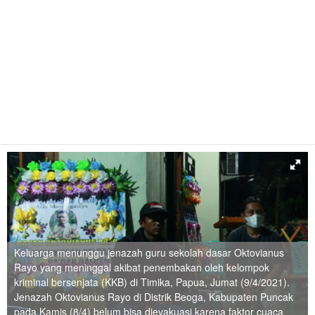
Keluarga menunggu jenazah guru sekolah dasar Oktovianus
Rayo yang meninggal akibat penembakan oleh kelompok
kriminal bersenjata (KKB) di Timika, Papua, Jumat (9/4/2021).
Jenazah Oktovianus Rayo di Distrik Beoga, Kabupaten Puncak
pada Kamis (8/4) belum bisa dievakuasi karena faktor cuaca