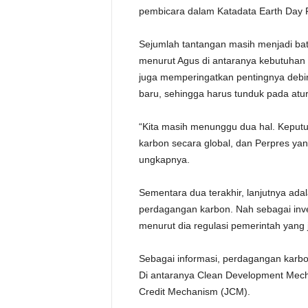
pembicara dalam Katadata Earth Day 
Sejumlah tantangan masih menjadi bat
menurut Agus di antaranya kebutuhan m
juga memperingatkan pentingnya debiro
baru, sehingga harus tunduk pada atur
“Kita masih menunggu dua hal. Keput
karbon secara global, dan Perpres ya
ungkapnya.
Sementara dua terakhir, lanjutnya adala
perdagangan karbon. Nah sebagai inves
menurut dia regulasi pemerintah yang j
Sebagai informasi, perdagangan karbo
Di antaranya Clean Development Mecha
Credit Mechanism (JCM).