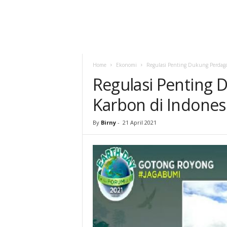
Home
Ekonomi
Regulasi Penting Dukung Perdaga
Regulasi Penting
Karbon di Indones
By
Birny
-
21 April 2021