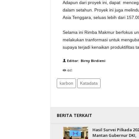
Adapun dari proyek ini, dapat mence
dalam setahun. Proyek ini juga melind
Asia Tenggara, seluas lebih dari 157.0
Selama ini Rimba Makmur berfokus un
melakukan tranformasi untuk menguba
supaya terjadi kenaikan produktifitas
Editor: Birny Birdieni
441
karbon
Katadata
BERITA TERKAIT
Hasil Survei Pilkada 202
Mantan Gubernur DKI,