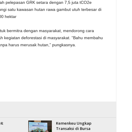
gah pelepasan GRK setara dengan 7,5 juta tCO2e
ungi satu kawasan hutan rawa gambut utuh terbesar di
00 hektar
tuk bermitra dengan masyarakat, mendorong cara
h kegiatan deforestasi di masyarakat. “Bahu membahu
 tanpa harus merusak hutan,” pungkasnya.
4:
Kemenkeu Ungkap
Transaksi di Bursa