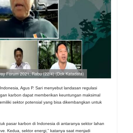
ay Forum 2021, Rabu (22/4) (Dok Katadata)
donesia, Agus P. Sari menyebut landasan regulasi
ngan karbon dapat memberikan keuntungan maksimal
emiliki sektor potensial yang bisa dikembangkan untuk
uk pasar karbon di Indonesia di antaranya sektor lahan
. Kedua, sektor energi,” katanya saat menjadi