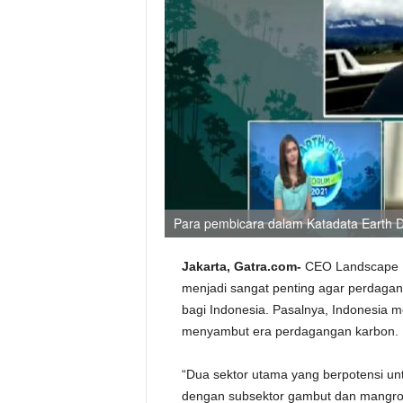
Para pembicara dalam Katadata Earth D
Jakarta, Gatra.com-
CEO Landscape In
menjadi sangat penting agar perdaga
bagi Indonesia. Pasalnya, Indonesia m
menyambut era perdagangan karbon.
“Dua sektor utama yang berpotensi unt
dengan subsektor gambut dan mangrove