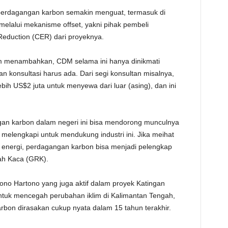
 perdagangan karbon semakin menguat, termasuk di
melalui mekanisme offset, yakni pihak pembeli
Reduction (CER) dari proyeknya.
im menambahkan, CDM selama ini hanya dinikmati
an konsultasi harus ada. Dari segi konsultan misalnya,
bih US$2 juta untuk menyewa dari luar (asing), dan ini
gan karbon dalam negeri ini bisa mendorong munculnya
ng melengkapi untuk mendukung industri ini. Jika meihat
i energi, perdagangan karbon bisa menjadi pelengkap
ah Kaca (GRK).
 Hartono yang juga aktif dalam proyek Katingan
tuk mencegah perubahan iklim di Kalimantan Tengah,
on dirasakan cukup nyata dalam 15 tahun terakhir.