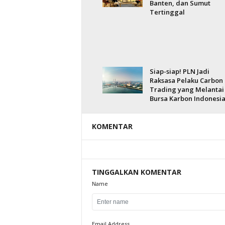
Banten, dan Sumut
Tertinggal
Siap-siap! PLN Jadi
Raksasa Pelaku Carbon
Trading yang Melantai 
Bursa Karbon Indonesi
KOMENTAR
TINGGALKAN KOMENTAR
Name
Email Address