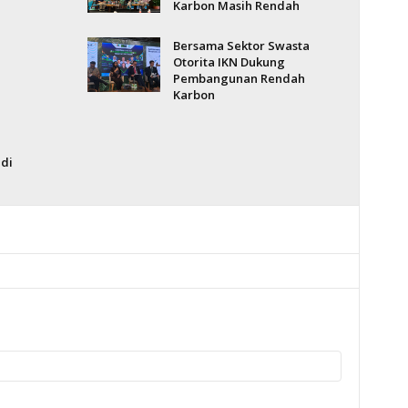
Karbon Masih Rendah
Bersama Sektor Swasta
Otorita IKN Dukung
Pembangunan Rendah
Karbon
di
a