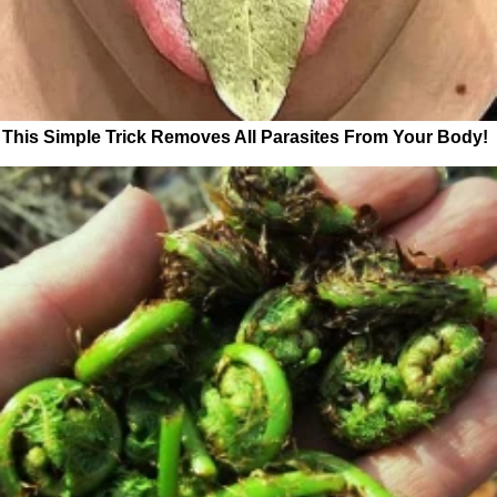
This Simple Trick Removes All Parasites From Your Body!