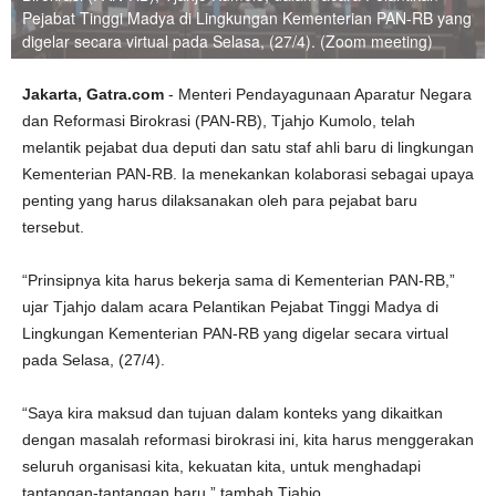
Pejabat Tinggi Madya di Lingkungan Kementerian PAN-RB yang
digelar secara virtual pada Selasa, (27/4). (Zoom meeting)
Jakarta, Gatra.com
- Menteri Pendayagunaan Aparatur Negara
dan Reformasi Birokrasi (PAN-RB), Tjahjo Kumolo, telah
melantik pejabat dua deputi dan satu staf ahli baru di lingkungan
Kementerian PAN-RB. Ia menekankan kolaborasi sebagai upaya
penting yang harus dilaksanakan oleh para pejabat baru
tersebut.
“Prinsipnya kita harus bekerja sama di Kementerian PAN-RB,”
ujar Tjahjo dalam acara Pelantikan Pejabat Tinggi Madya di
Lingkungan Kementerian PAN-RB yang digelar secara virtual
pada Selasa, (27/4).
“Saya kira maksud dan tujuan dalam konteks yang dikaitkan
dengan masalah reformasi birokrasi ini, kita harus menggerakan
seluruh organisasi kita, kekuatan kita, untuk menghadapi
tantangan-tantangan baru,” tambah Tjahjo.