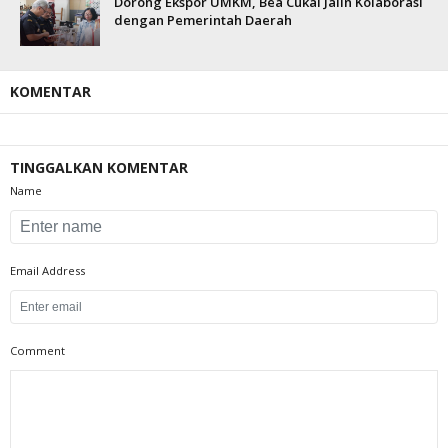
Dorong Ekspor UMKM, Bea Cukai Jalin Kolaborasi
dengan Pemerintah Daerah
KOMENTAR
TINGGALKAN KOMENTAR
Name
Email Address
Comment