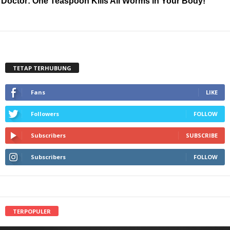
Doctor: One Teaspoon Kills All Worms in Your Body!
TETAP TERHUBUNG
Fans
LIKE
Followers
FOLLOW
Subscribers
SUBSCRIBE
Subscribers
FOLLOW