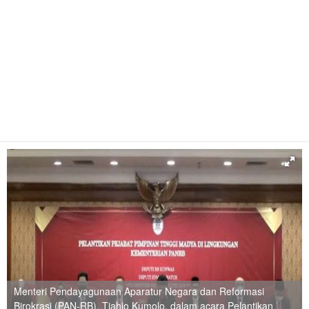
Menteri Pendayagunaan Aparatur Negara dan Reformasi
Birokrasi (PAN-RB), Tjahjo Kumolo, dalam acara Pelantikan