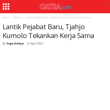
Home
Politik
Lantik Pejabat Baru, Tjahjo Kumolo Tekankan Kerja Sama
Lantik Pejabat Baru, Tjahjo
Kumolo Tekankan Kerja Sama
By
Yoga Aditya
-
27 April 2021