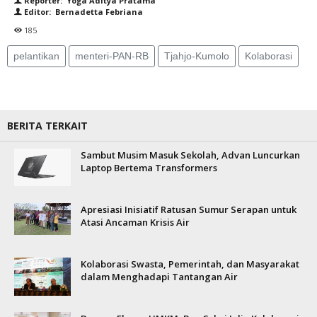
Reporter: Yoga Aditya Pratama
Editor: Bernadetta Febriana
185
pelantikan
menteri-PAN-RB
Tjahjo-Kumolo
Kolaborasi
BERITA TERKAIT
Sambut Musim Masuk Sekolah, Advan Luncurkan
Laptop Bertema Transformers
Apresiasi Inisiatif Ratusan Sumur Serapan untuk
Atasi Ancaman Krisis Air
Kolaborasi Swasta, Pemerintah, dan Masyarakat
dalam Menghadapi Tantangan Air