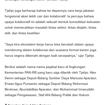
Tjahjo juga berharap bahwa ke depannya cara kerja jabatan
fungsional akan lebih cair dan kolaboratif. Ia percaya bahwa
upaya kolaboratif ini adalah sebuah bentuk konsolidasi kekuatan
untuk memecahkan masalah lintas sektor, lintas disiplin, lintas
skill, dan lintas keahlian.
“Saya kira ekosistem kerja harus bisa berubah dalam upaya
mendorong dalam kolaborasi dan suasana format kantor juga
harus segera dibenahi dengan baik secepatnya,” ujar Tjahjo.
Berikut adalah nama-nama pejabat baru di lingkungan
Kementerian PAN-RB yang baru saja dilantik oleh Tjahjo: Alex
Denni sebagai Deputi Bidang Sumber Daya Manusia Aparatur,
Erwan Agus Purwanto sebagai Deputi Bidang Reformasi
Birokrasi, Akuntabilitas Aparatur, dan Muhammad Imanuddin
sebagai Pengawasan, Staf Ahli Bidang Politik dan Hukum.