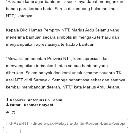
"Harapan kami agar bantuan ini sedikitnya dapat meringankan
beban para korban badai Seroja di kampong halaman kami,
NTT,” katanya.
Kepala Biro Humas Pemprov NTT, Marius Ardu Jelamu yang
menerima bantuan secara simbolis ini mengaku terharu dan
menyampaikan apresiasinya terhadap bantuan.
"Mewakili pemerintah Provinsi NTT, kami apresiasi dan
menyampaikan terimakasih atas semua bantuan yang
diberikan. Salam banyak dari kami untuk sesame saudara TKI
asal NTT di di Sarawak. Semoga sebantiasa sehat dan saatnya
kembali membangun daerah, NTT,” kata Marius Ardu Jelamu.
Reporter: Antonius Un Taolin
Editor: Rohmat Haryadi
172
TKI-Asal-NTT-di-Serawak-Malaysia-Bantu-Korban-Badai-Seroja