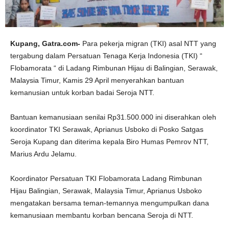
Kupang, Gatra.com-
Para pekerja migran (TKI) asal NTT yang
tergabung dalam Persatuan Tenaga Kerja Indonesia (TKI) “
Flobamorata “ di Ladang Rimbunan Hijau di Balingian, Serawak,
Malaysia Timur, Kamis 29 April menyerahkan bantuan
kemanusian untuk korban badai Seroja NTT.
Bantuan kemanusiaan senilai Rp31.500.000 ini diserahkan oleh
koordinator TKI Serawak, Aprianus Usboko di Posko Satgas
Seroja Kupang dan diterima kepala Biro Humas Pemrov NTT,
Marius Ardu Jelamu.
Koordinator Persatuan TKI Flobamorata Ladang Rimbunan
Hijau Balingian, Serawak, Malaysia Timur, Aprianus Usboko
mengatakan bersama teman-temannya mengumpulkan dana
kemanusiaan membantu korban bencana Seroja di NTT.