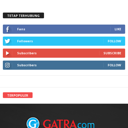
TETAP TERHUBUNG
Fans
LIKE
Followers
FOLLOW
Subscribers
SUBSCRIBE
Subscribers
FOLLOW