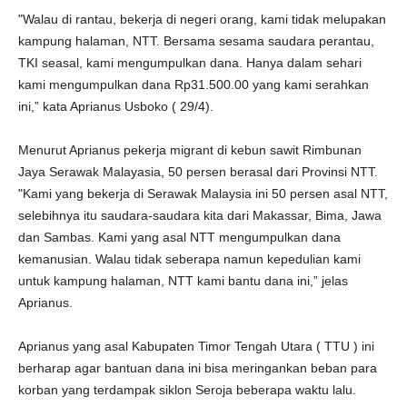
"Walau di rantau, bekerja di negeri orang, kami tidak melupakan
kampung halaman, NTT. Bersama sesama saudara perantau,
TKI seasal, kami mengumpulkan dana. Hanya dalam sehari
kami mengumpulkan dana Rp31.500.00 yang kami serahkan
ini,” kata Aprianus Usboko ( 29/4).
Menurut Aprianus pekerja migrant di kebun sawit Rimbunan
Jaya Serawak Malayasia, 50 persen berasal dari Provinsi NTT.
"Kami yang bekerja di Serawak Malaysia ini 50 persen asal NTT,
selebihnya itu saudara-saudara kita dari Makassar, Bima, Jawa
dan Sambas. Kami yang asal NTT mengumpulkan dana
kemanusian. Walau tidak seberapa namun kepedulian kami
untuk kampung halaman, NTT kami bantu dana ini,” jelas
Aprianus.
Aprianus yang asal Kabupaten Timor Tengah Utara ( TTU ) ini
berharap agar bantuan dana ini bisa meringankan beban para
korban yang terdampak siklon Seroja beberapa waktu lalu.