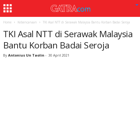
Home
Kebencanaan
TKI Asal NTT di Serawak Malaysia Bantu Korban Badai Seroja
TKI Asal NTT di Serawak Malaysia
Bantu Korban Badai Seroja
By
Antonius Un Taolin
-
30 April 2021