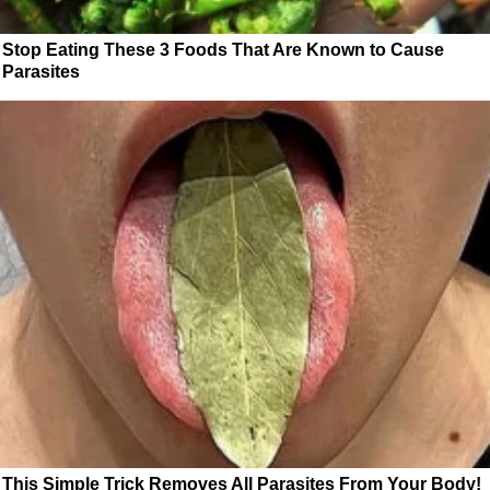
Stop Eating These 3 Foods That Are Known to Cause
Parasites
This Simple Trick Removes All Parasites From Your Body!