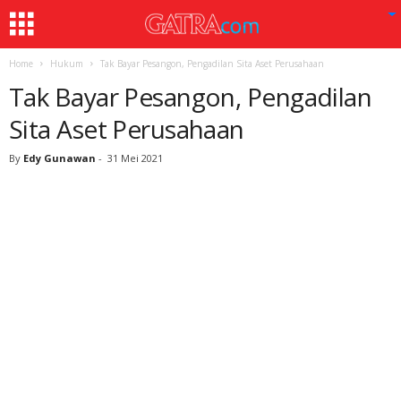
Home
Hukum
Tak Bayar Pesangon, Pengadilan Sita Aset Perusahaan
Tak Bayar Pesangon, Pengadilan
Sita Aset Perusahaan
By
Edy Gunawan
-
31 Mei 2021