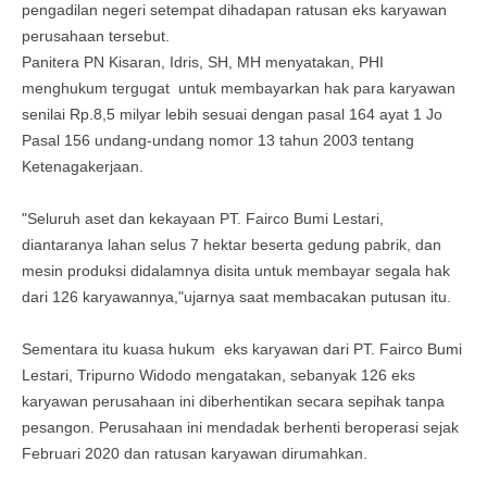
pengadilan negeri setempat dihadapan ratusan eks karyawan
perusahaan tersebut.
Panitera PN Kisaran, Idris, SH, MH menyatakan, PHI
menghukum tergugat untuk membayarkan hak para karyawan
senilai Rp.8,5 milyar lebih sesuai dengan pasal 164 ayat 1 Jo
Pasal 156 undang-undang nomor 13 tahun 2003 tentang
Ketenagakerjaan.
"Seluruh aset dan kekayaan PT. Fairco Bumi Lestari,
diantaranya lahan selus 7 hektar beserta gedung pabrik, dan
mesin produksi didalamnya disita untuk membayar segala hak
dari 126 karyawannya,"ujarnya saat membacakan putusan itu.
Sementara itu kuasa hukum eks karyawan dari PT. Fairco Bumi
Lestari, Tripurno Widodo mengatakan, sebanyak 126 eks
karyawan perusahaan ini diberhentikan secara sepihak tanpa
pesangon. Perusahaan ini mendadak berhenti beroperasi sejak
Februari 2020 dan ratusan karyawan dirumahkan.