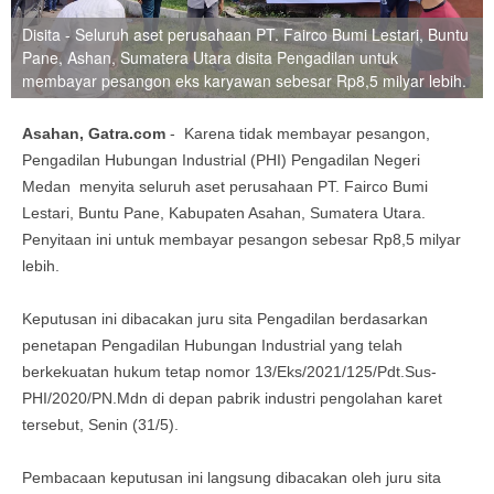
Disita - Seluruh aset perusahaan PT. Fairco Bumi Lestari, Buntu
Pane, Ashan, Sumatera Utara disita Pengadilan untuk
membayar pesangon eks karyawan sebesar Rp8,5 milyar lebih.
Asahan, Gatra.com
- Karena tidak membayar pesangon,
Pengadilan Hubungan Industrial (PHI) Pengadilan Negeri
Medan menyita seluruh aset perusahaan PT. Fairco Bumi
Lestari, Buntu Pane, Kabupaten Asahan, Sumatera Utara.
Penyitaan ini untuk membayar pesangon sebesar Rp8,5 milyar
lebih.
Keputusan ini dibacakan juru sita Pengadilan berdasarkan
penetapan Pengadilan Hubungan Industrial yang telah
berkekuatan hukum tetap nomor 13/Eks/2021/125/Pdt.Sus-
PHI/2020/PN.Mdn di depan pabrik industri pengolahan karet
tersebut, Senin (31/5).
Pembacaan keputusan ini langsung dibacakan oleh juru sita