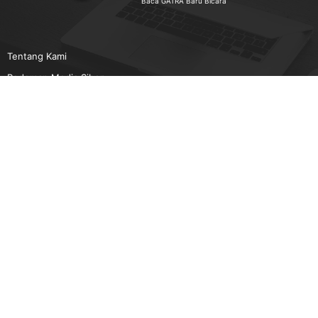
Baca GATRA Baru Bicara
Tentang Kami
Pedoman Media Siber
Karir
Beriklan
Disclaimer