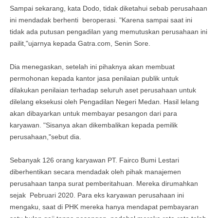
Sampai sekarang, kata Dodo, tidak diketahui sebab perusahaan
ini mendadak berhenti beroperasi. "Karena sampai saat ini
tidak ada putusan pengadilan yang memutuskan perusahaan ini
pailit,"ujarnya kepada Gatra.com, Senin Sore.
Dia menegaskan, setelah ini pihaknya akan membuat
permohonan kepada kantor jasa penilaian publik untuk
dilakukan penilaian terhadap seluruh aset perusahaan untuk
dilelang eksekusi oleh Pengadilan Negeri Medan. Hasil lelang
akan dibayarkan untuk membayar pesangon dari para
karyawan. "Sisanya akan dikembalikan kepada pemilik
perusahaan,"sebut dia.
Sebanyak 126 orang karyawan PT. Fairco Bumi Lestari
diberhentikan secara mendadak oleh pihak manajemen
perusahaan tanpa surat pemberitahuan. Mereka dirumahkan
sejak Pebruari 2020. Para eks karyawan perusahaan ini
mengaku, saat di PHK mereka hanya mendapat pembayaran