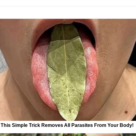
This Simple Trick Removes All Parasites From Your Body!