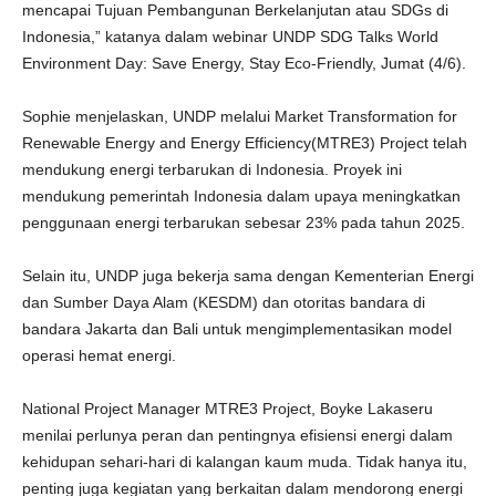
mencapai Tujuan Pembangunan Berkelanjutan atau SDGs di
Indonesia,” katanya dalam webinar UNDP SDG Talks World
Environment Day: Save Energy, Stay Eco-Friendly, Jumat (4/6).
Sophie menjelaskan, UNDP melalui Market Transformation for
Renewable Energy and Energy Efficiency(MTRE3) Project telah
mendukung energi terbarukan di Indonesia. Proyek ini
mendukung pemerintah Indonesia dalam upaya meningkatkan
penggunaan energi terbarukan sebesar 23% pada tahun 2025.
Selain itu, UNDP juga bekerja sama dengan Kementerian Energi
dan Sumber Daya Alam (KESDM) dan otoritas bandara di
bandara Jakarta dan Bali untuk mengimplementasikan model
operasi hemat energi.
National Project Manager MTRE3 Project, Boyke Lakaseru
menilai perlunya peran dan pentingnya efisiensi energi dalam
kehidupan sehari-hari di kalangan kaum muda. Tidak hanya itu,
penting juga kegiatan yang berkaitan dalam mendorong energi