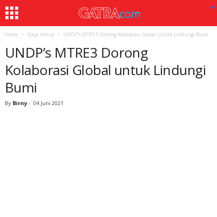
Home
Gaya Hidup
UNDP’s MTRE3 Dorong Kolaborasi Global untuk Lindungi Bumi
UNDP’s MTRE3 Dorong
Kolaborasi Global untuk Lindungi
Bumi
By
Birny
-
04 Juni 2021