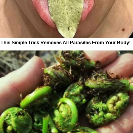
This Simple Trick Removes All Parasites From Your Body!