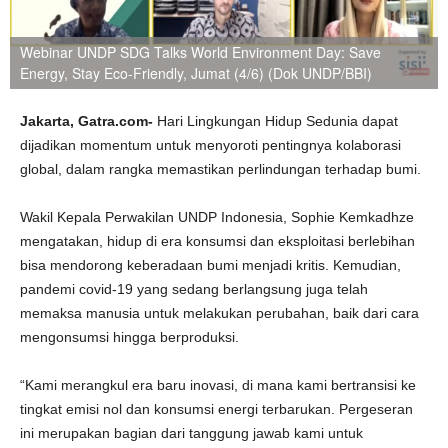
Webinar UNDP SDG Talks World Environment Day: Save
Energy, Stay Eco-Friendly, Jumat (4/6) (Dok UNDP/BBI)
Jakarta
,
Gatra.com-
Hari Lingkungan Hidup Sedunia dapat
dijadikan momentum untuk menyoroti pentingnya kolaborasi
global, dalam rangka memastikan perlindungan terhadap bumi.
Wakil Kepala Perwakilan ‎UNDP Indonesia, Sophie Kemkadhze
mengatakan, hidup di era konsumsi dan eksploitasi berlebihan
bisa mendorong keberadaan bumi menjadi kritis. Kemudian,
pandemi covid-19 yang sedang berlangsung juga telah
memaksa manusia untuk melakukan perubahan, baik dari cara
mengonsumsi hingga berproduksi.
“Kami merangkul era baru inovasi, di mana kami bertransisi ke
tingkat emisi nol dan konsumsi energi terbarukan. Pergeseran
ini merupakan bagian dari tanggung jawab kami untuk