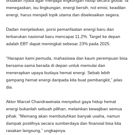
tindakan nyata agar menjaga lingkungan hidup secara global. Ia
menegaskan, isu lingkungan, energi bersih, nol emisi, keadilan
energi, harus menjadi topik utama dan diselesaikan segera.
Dadan menjelaskan, porsi pemanfaatan energi baru dan
terbarukan nasional baru mencapai 11,2%. Target ke depan
adalah EBT dapat meningkat sebesar 23% pada 2025.
“Harapan kami pemuda, mahasiswa dan kaum perempuan bisa
bersama-sama berada di depan untuk memulai dan
menerapkan upaya budaya hemat energi. Sebab lebih
gampang hemat energi daripada kita buat pembangkit,” jelas
dia.
Aktor Marcel Chandrawinata menyebut gaya hidup hemat
energi bukanlah sebuah pilihan, melainkan kewajiban semua
pihak. "Memang akan membutuhkan banyak usaha, namun
dampak postifnya secara sumberdaya dan finansial bisa kita
rasakan langsung,” ungkapnya.