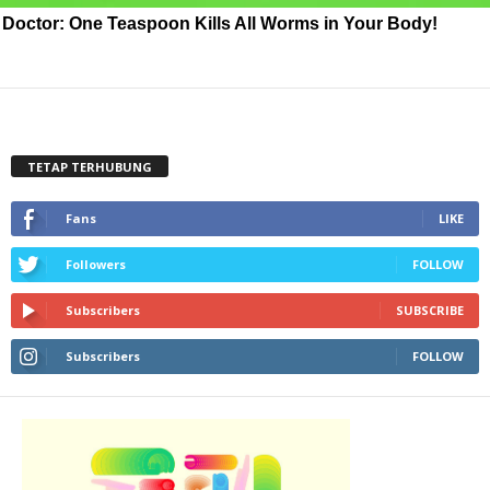
Doctor: One Teaspoon Kills All Worms in Your Body!
TETAP TERHUBUNG
Fans
LIKE
Followers
FOLLOW
Subscribers
SUBSCRIBE
Subscribers
FOLLOW