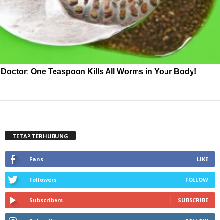
Doctor: One Teaspoon Kills All Worms in Your Body!
TETAP TERHUBUNG
Fans
LIKE
Followers
FOLLOW
Subscribers
SUBSCRIBE