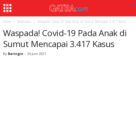
Home
Kesehatan
Waspada! Covid-19 Pada Anak di Sumut Mencapai 3.417 Kasus
Waspada! Covid-19 Pada Anak di
Sumut Mencapai 3.417 Kasus
By
Baringin
-
26 Juni 2021