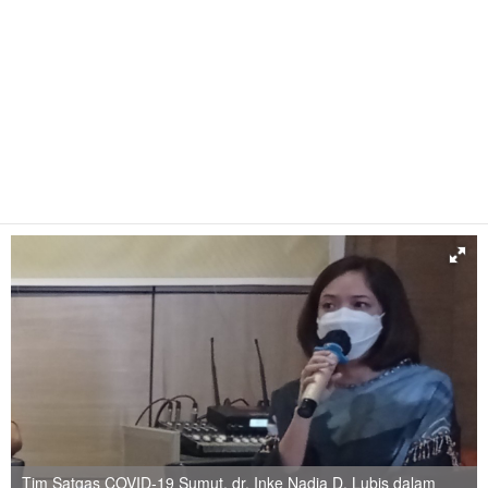
Tim Satgas COVID-19 Sumut, dr. Inke Nadia D. Lubis dalam