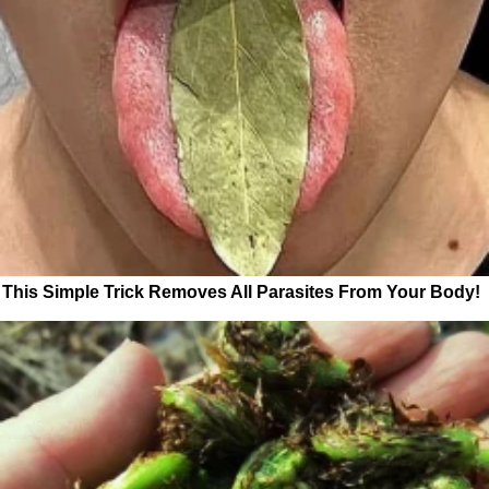
This Simple Trick Removes All Parasites From Your Body!