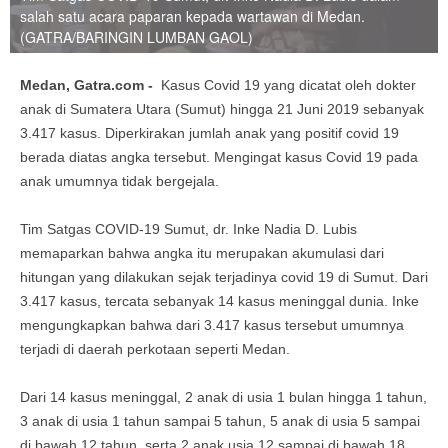
salah satu acara paparan kepada wartawan di Medan.
(GATRA/BARINGIN LUMBAN GAOL)
Medan, Gatra.com -
Kasus Covid 19 yang dicatat oleh dokter
anak di Sumatera Utara (Sumut) hingga 21 Juni 2019 sebanyak
3.417 kasus. Diperkirakan jumlah anak yang positif covid 19
berada diatas angka tersebut. Mengingat kasus Covid 19 pada
anak umumnya tidak bergejala.
Tim Satgas COVID-19 Sumut, dr. Inke Nadia D. Lubis
memaparkan bahwa angka itu merupakan akumulasi dari
hitungan yang dilakukan sejak terjadinya covid 19 di Sumut. Dari
3.417 kasus, tercata sebanyak 14 kasus meninggal dunia. Inke
mengungkapkan bahwa dari 3.417 kasus tersebut umumnya
terjadi di daerah perkotaan seperti Medan.
Dari 14 kasus meninggal, 2 anak di usia 1 bulan hingga 1 tahun,
3 anak di usia 1 tahun sampai 5 tahun, 5 anak di usia 5 sampai
di bawah 12 tahun, serta 2 anak usia 12 sampai di bawah 18