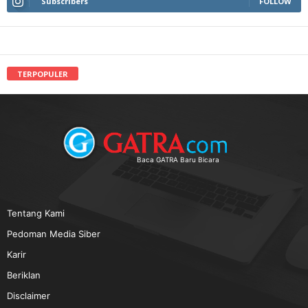
Subscribers
FOLLOW