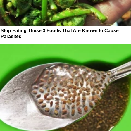
Stop Eating These 3 Foods That Are Known to Cause
Parasites