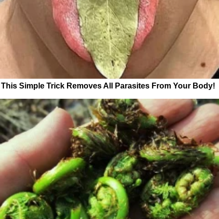
This Simple Trick Removes All Parasites From Your Body!