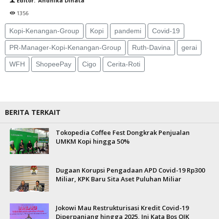
Editor: Andhika Dinata
1356
Kopi-Kenangan-Group
Kopi
pandemi
Covid-19
PR-Manager-Kopi-Kenangan-Group
Ruth-Davina
gerai
WFH
ShopeePay
Cigo
Cerita-Roti
BERITA TERKAIT
Tokopedia Coffee Fest Dongkrak Penjualan
UMKM Kopi hingga 50%
Dugaan Korupsi Pengadaan APD Covid-19 Rp300
Miliar, KPK Baru Sita Aset Puluhan Miliar
Jokowi Mau Restrukturisasi Kredit Covid-19
Diperpanjang hingga 2025, Ini Kata Bos OJK