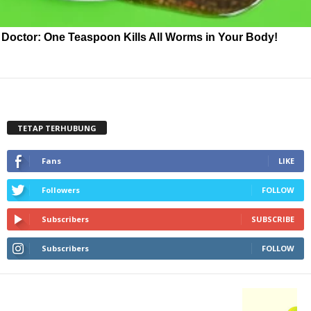
Doctor: One Teaspoon Kills All Worms in Your Body!
TETAP TERHUBUNG
Fans
LIKE
Followers
FOLLOW
Subscribers
SUBSCRIBE
Subscribers
FOLLOW