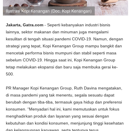
Ilustrasi Kopi Kenangan (Doc. Kopi Kenangan)
Jakarta, Gatra.com
- Seperti kebanyakan industri bisnis
lainnya, sektor makanan dan minuman juga mengalami
kesulitan di tengah situasi pandemi COVID-19. Namun, dengan
strategi yang tepat, Kopi Kenangan Group mampu bangkit dan
mencetak performa bisnis mumpuni dan stabil seperti masa
sebelum COVID-19. Hingga saat ini, Kopi Kenangan Group
tetap melakukan ekspansi dan baru saja membuka gerai ke-
500.
PR Manager Kopi Kenangan Group, Ruth Davina mengatakan,
di masa pandemi yang tak menentu, segala sesuatu dapat
berubah dengan tiba-tiba, termasuk gaya hidup dan preferensi
konsumen. “Menyadari hal ini, kami memutuskan untuk fokus
menghadirkan produk dan layanan yang sesuai dengan
kebutuhan dan kondisi konsumen, menjunjung tinggi kesehatan
dan kelangsungan karyawan, serta tentunya terus