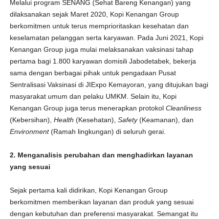
Melalui program SENANG (Sehat Bareng Kenangan) yang
dilaksanakan sejak Maret 2020, Kopi Kenangan Group
berkomitmen untuk terus memprioritaskan kesehatan dan
keselamatan pelanggan serta karyawan. Pada Juni 2021, Kopi
Kenangan Group juga mulai melaksanakan vaksinasi tahap
pertama bagi 1.800 karyawan domisili Jabodetabek, bekerja
sama dengan berbagai pihak untuk pengadaan Pusat
Sentralisasi Vaksinasi di JIExpo Kemayoran, yang ditujukan bagi
masyarakat umum dan pelaku UMKM. Selain itu, Kopi
Kenangan Group juga terus menerapkan protokol
Cleanliness
(Kebersihan),
Health
(Kesehatan),
Safety
(Keamanan), dan
Environment
(Ramah lingkungan) di seluruh gerai.
2. Menganalisis perubahan dan menghadirkan layanan
yang sesuai
Sejak pertama kali didirikan, Kopi Kenangan Group
berkomitmen memberikan layanan dan produk yang sesuai
dengan kebutuhan dan preferensi masyarakat. Semangat itu