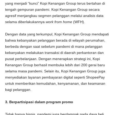
yang menjadi “kunci” Kopi Kenangan Group terus bertahan di
tengah gempuran pandemi. Kopi Kenangan Group secara
agresif menjangkau segmen pelanggan melalui analisis data
selama diberlakukannya
work from home
(WFH).
Dengan data yang terkumpul, Kopi Kenangan Group mendapati
bahwa kebanyakan pelanggan berada di wilayah perumahan,
berbeda dengan saat sebelum pandemi di mana pelanggan
kebanyakan melakukan transaksi di daerah perkantoran dan
pusat perbelanjaan. Dengan menerapkan strategi ini, Kopi
Kenangan Group berhasil membuka lebih dari 200 gerai baru
selama masa pandemi. Selain itu, Kopi Kenangan Group juga
menyediakan layanan pembayaran digital seperti ShopeePay
untuk memberikan kemudahan, kenyamanan, dan keamanan
bagi pelanggan.
3. Berpartisipasi dalam program promo
Tidak hanya bisnis, pandemi juga berdampak pada daya beli