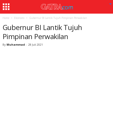
Home
Ekonomi
Gubernur BI Lantik Tujuh Pimpinan Perwakilan
Gubernur BI Lantik Tujuh
Pimpinan Perwakilan
By
Muhammad
-
28 Juli 2021