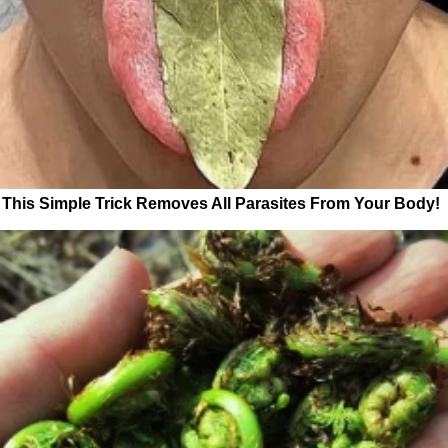
This Simple Trick Removes All Parasites From Your Body!