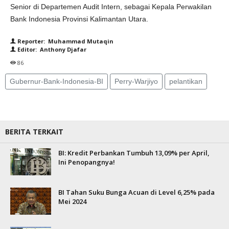
Senior di Departemen Audit Intern, sebagai Kepala Perwakilan
Bank Indonesia Provinsi Kalimantan Utara.
Reporter: Muhammad Mutaqin
Editor: Anthony Djafar
86
Gubernur-Bank-Indonesia-BI
Perry-Warjiyo
pelantikan
BERITA TERKAIT
BI: Kredit Perbankan Tumbuh 13,09% per April,
Ini Penopangnya!
BI Tahan Suku Bunga Acuan di Level 6,25% pada
Mei 2024