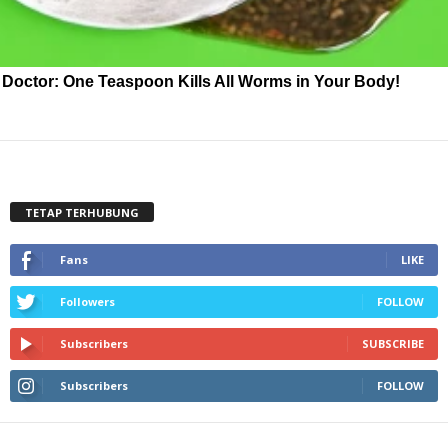
Doctor: One Teaspoon Kills All Worms in Your Body!
TETAP TERHUBUNG
Fans
LIKE
Followers
FOLLOW
Subscribers
SUBSCRIBE
Subscribers
FOLLOW