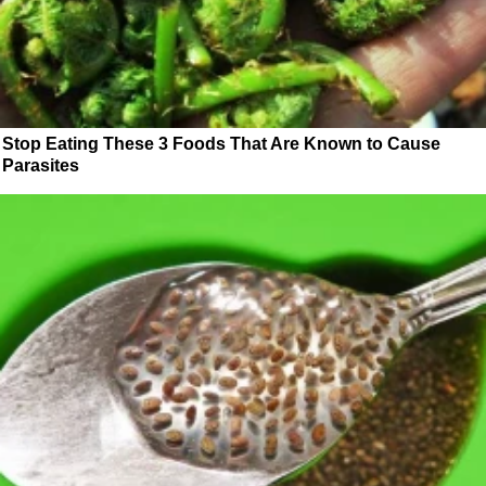
Stop Eating These 3 Foods That Are Known to Cause
Parasites