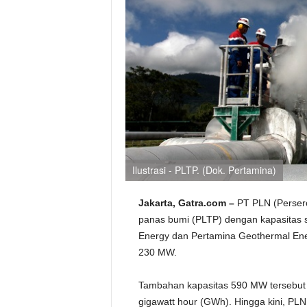
Ilustrasi - PLTP. (Dok. Pertamina)
Jakarta, Gatra.com –
PT PLN (Persero
panas bumi (PLTP) dengan kapasitas s
Energy dan Pertamina Geothermal Ene
230 MW.
Tambahan kapasitas 590 MW tersebut d
gigawatt hour (GWh). Hingga kini, PL