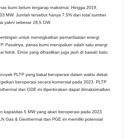
panas bumi belum tergarap maksimal. Hingga 2019,
33 MW. Jumlah tersebut hanya 7,5% dari total sumber
ia yakni sebesar 28,5 GW.
pentingan untuk meningkatkan pemanfaatan energi
. Pasalnya, panas bumi merupakan salah satu energi
 listrik. Emisi yang dihasilkan juga jauh di bawah batu
proyek PLTP yang bakal beroperasi dalam waktu dekat.
rgetkan beroperasi secara komersial pada 2023. PLTP
othermal dan GDE ini diperkirakan dapat dimaksimalkan
n kapasitas 5 MW yang akan beroperasi pada 2023.
LN Gas & Geothermal dan PGE ini memiliki potensial