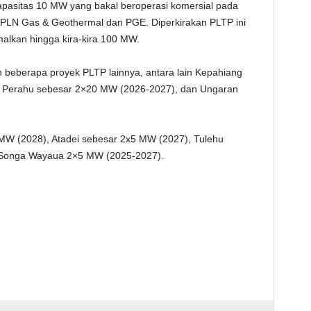
apasitas 10 MW yang bakal beroperasi komersial pada
 PLN Gas & Geothermal dan PGE. Diperkirakan PLTP ini
malkan hingga kira-kira 100 MW.
 beberapa proyek PLTP lainnya, antara lain Kepahiang
 Perahu sebesar 2×20 MW (2026-2027), dan Ungaran
 MW (2028), Atadei sebesar 2x5 MW (2027), Tulehu
 Songa Wayaua 2×5 MW (2025-2027).