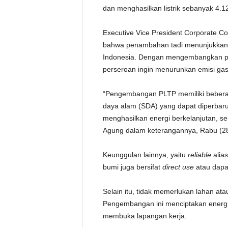
dan menghasilkan listrik sebanyak 4.
Executive Vice President Corporate 
bahwa penambahan tadi menunjukkan k
Indonesia. Dengan mengembangkan pe
perseroan ingin menurunkan emisi gas 
“Pengembangan PLTP memiliki beberap
daya alam (SDA) yang dapat diperbaru
menghasilkan energi berkelanjutan, se
Agung dalam keterangannya, Rabu (28
Keunggulan lainnya, yaitu
reliable
alias
bumi juga bersifat
direct use
atau dapat
Selain itu, tidak memerlukan lahan at
Pengembangan ini menciptakan energi 
membuka lapangan kerja.