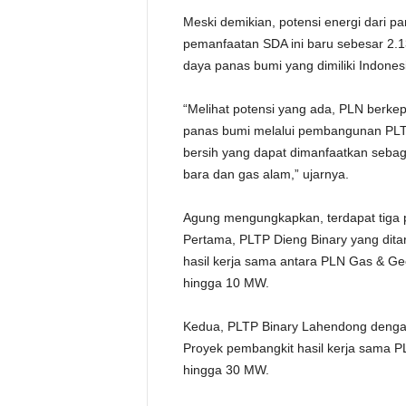
Meski demikian, potensi energi dari 
pemanfaatan SDA ini baru sebesar 2.1
daya panas bumi yang dimiliki Indones
“Melihat potensi yang ada, PLN berke
panas bumi melalui pembangunan PLTP
bersih yang dapat dimanfaatkan sebagai
bara dan gas alam,” ujarnya.
Agung mengungkapkan, terdapat tiga 
Pertama, PLTP Dieng Binary yang dita
hasil kerja sama antara PLN Gas & Ge
hingga 10 MW.
Kedua, PLTP Binary Lahendong denga
Proyek pembangkit hasil kerja sama P
hingga 30 MW.