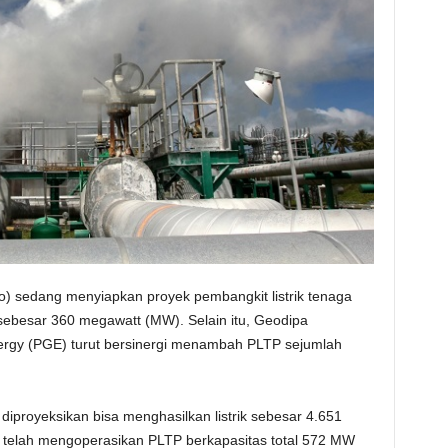
) sedang menyiapkan proyek pembangkit listrik tenaga
ebesar 360 megawatt (MW). Selain itu, Geodipa
rgy (PGE) turut bersinergi menambah PLTP sejumlah
iproyeksikan bisa menghasilkan listrik sebesar 4.651
N telah mengoperasikan PLTP berkapasitas total 572 MW