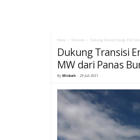
Home
Ekonomi
Dukung Transisi Energi, PLN Ta
Dukung Transisi E
MW dari Panas Bu
By
Misbah
-
29 Juli 2021