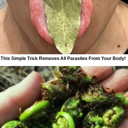
This Simple Trick Removes All Parasites From Your Body!