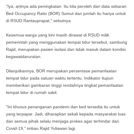
"Iya, artinya ada peningkatan. Itu kita peroleh dari data sebaran
Bed Occupancy Ratio (BOR) Sumut dan jumlah itu hanya untuk
di RSUD Rantauprapat," sebutnya.
Kesemua warga yang kini masih dirawat di RSUD milik
pemerintah yang menggunakan tempat tidur tersebut, sambung
Rajid, merupakan pasien isolasi dan tidak masuk dalam kondisi
kegawatdaruratan.
Dilanjutkannya, BOR merupakan persentase pemanfaatan
tempat tidur pada satuan waktu tertentu. Indikator itupun
memberikan gambaran tinggi rendahnya tingkat pemanfaatan
tempat tidur di rumah sakit.
"Ini khusus penanganan pandemi dan bed tersedia itu untuk
yang terpapar. Jadi, diharapkan sekali kepada masyarakat luas
dan semua pihak selalu menjaga prokes agar terhindar dari
Covid-19," imbau Rajid Yuliawan lagi.