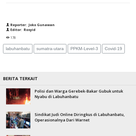
Reporter: Joko Gunawan
Editor: Rosyid
178
labuhanbatu
sumatra-utara
PPKM-Level-3
Covid-19
BERITA TERKAIT
Polisi dan Warga Gerebek-Bakar Gubuk untuk
Nyabu di Labuhanbatu
Sindikat Judi Online Diringkus di Labuhanbatu,
Operasionalnya Dari Warnet