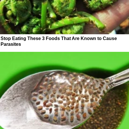
Stop Eating These 3 Foods That Are Known to Cause
Parasites