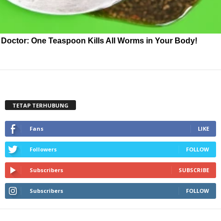
Doctor: One Teaspoon Kills All Worms in Your Body!
TETAP TERHUBUNG
Fans
LIKE
Followers
FOLLOW
Subscribers
SUBSCRIBE
Subscribers
FOLLOW