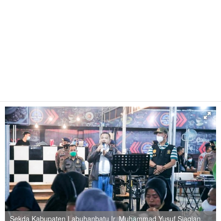
Sekda Kabupaten Labuhanbatu Ir. Muhammad Yusuf Siagian,