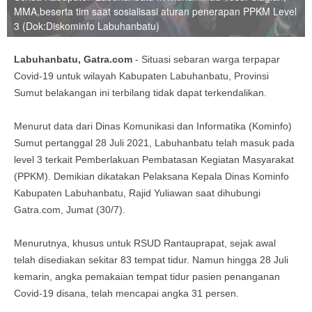
MMA,beserta tim saat sosialisasi aturan penerapan PPKM Level
3 (Dok:Diskominfo Labuhanbatu)
Labuhanbatu, Gatra.com
- Situasi sebaran warga terpapar
Covid-19 untuk wilayah Kabupaten Labuhanbatu, Provinsi
Sumut belakangan ini terbilang tidak dapat terkendalikan.
Menurut data dari Dinas Komunikasi dan Informatika (Kominfo)
Sumut pertanggal 28 Juli 2021, Labuhanbatu telah masuk pada
level 3 terkait Pemberlakuan Pembatasan Kegiatan Masyarakat
(PPKM). Demikian dikatakan Pelaksana Kepala Dinas Kominfo
Kabupaten Labuhanbatu, Rajid Yuliawan saat dihubungi
Gatra.com, Jumat (30/7).
Menurutnya, khusus untuk RSUD Rantauprapat, sejak awal
telah disediakan sekitar 83 tempat tidur. Namun hingga 28 Juli
kemarin, angka pemakaian tempat tidur pasien penanganan
Covid-19 disana, telah mencapai angka 31 persen.