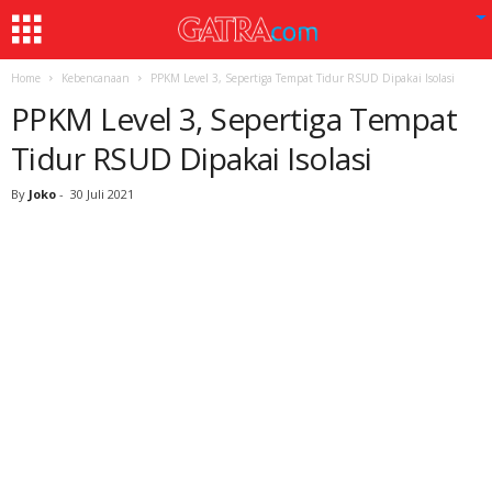
Home
Kebencanaan
PPKM Level 3, Sepertiga Tempat Tidur RSUD Dipakai Isolasi
PPKM Level 3, Sepertiga Tempat
Tidur RSUD Dipakai Isolasi
By
Joko
-
30 Juli 2021