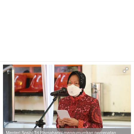
Menteri Sosial Tri Rismaharini mengumumkan percepatan