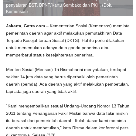
penyaluran BST, BPNT/Kartu Sembako dan PKH. (Dok.
Kemensos)
Jakarta, Gatra.com
– Kementerian Sosial (Kemensos) meminta
pemerintah daerah agar aktif melakukan pemutakhiran Data
Terpadu Kesejahteraan Sosial (DKTS). Hal itu perlu dilakukan
untuk menemukan adanya data ganda penerima atau
memperbarui status kesejahteraan penerima.
Menteri Sosial (Mensos) Tri Rismaharini menyatakan, terdapat
sekitar 14 juta data yang harus diperbaiki oleh pemerintah
daerah (pemda). Ada daerah yang aktif melakukan pembetulan,
tapi ada juga daerah yang tidak aktif.
“Kami mengembalikan sesuai Undang-Undang Nomor 13 Tahun
2011 tentang Penanganan Fakir Miskin bahwa data fakir miskin
itu berasal dari pemerintah daerah. Itulah dasar kami meminta
daerah untuk membetulkan,” kata Risma dalam konferensi pers
di kantornya, Selasa (3/8).