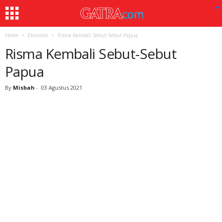
Home
Ekonomi
Risma Kembali Sebut-Sebut Papua
Risma Kembali Sebut-Sebut
Papua
By
Misbah
-
03 Agustus 2021