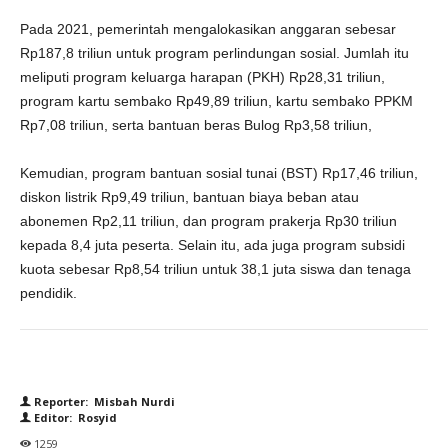
Pada 2021, pemerintah mengalokasikan anggaran sebesar
Rp187,8 triliun untuk program perlindungan sosial. Jumlah itu
meliputi program keluarga harapan (PKH) Rp28,31 triliun,
program kartu sembako Rp49,89 triliun, kartu sembako PPKM
Rp7,08 triliun, serta bantuan beras Bulog Rp3,58 triliun,
Kemudian, program bantuan sosial tunai (BST) Rp17,46 triliun,
diskon listrik Rp9,49 triliun, bantuan biaya beban atau
abonemen Rp2,11 triliun, dan program prakerja Rp30 triliun
kepada 8,4 juta peserta. Selain itu, ada juga program subsidi
kuota sebesar Rp8,54 triliun untuk 38,1 juta siswa dan tenaga
pendidik.
Reporter: Misbah Nurdi
Editor: Rosyid
1259