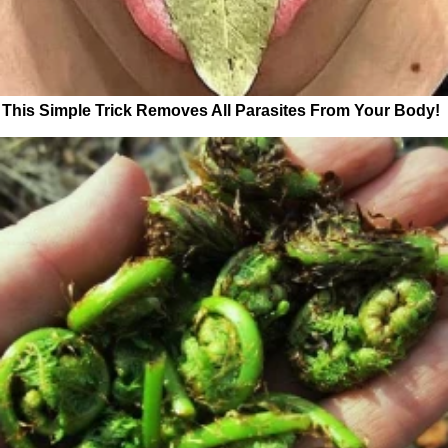
This Simple Trick Removes All Parasites From Your Body!