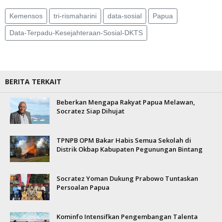
Kemensos
tri-rismaharini
data-sosial
Papua
Data-Terpadu-Kesejahteraan-Sosial-DKTS
BERITA TERKAIT
Beberkan Mengapa Rakyat Papua Melawan,
Socratez Siap Dihujat
TPNPB OPM Bakar Habis Semua Sekolah di
Distrik Okbap Kabupaten Pegunungan Bintang
Socratez Yoman Dukung Prabowo Tuntaskan
Persoalan Papua
Kominfo Intensifkan Pengembangan Talenta