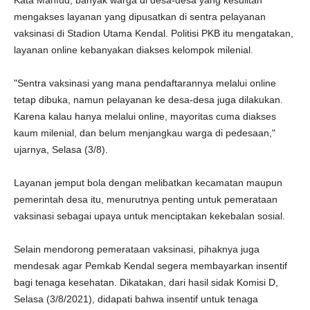
Kata Mahfud, banyak warga di desa-desa yang kesulitan
mengakses layanan yang dipusatkan di sentra pelayanan
vaksinasi di Stadion Utama Kendal. Politisi PKB itu mengatakan,
layanan online kebanyakan diakses kelompok milenial.
"Sentra vaksinasi yang mana pendaftarannya melalui online
tetap dibuka, namun pelayanan ke desa-desa juga dilakukan.
Karena kalau hanya melalui online, mayoritas cuma diakses
kaum milenial, dan belum menjangkau warga di pedesaan,"
ujarnya, Selasa (3/8).
Layanan jemput bola dengan melibatkan kecamatan maupun
pemerintah desa itu, menurutnya penting untuk pemerataan
vaksinasi sebagai upaya untuk menciptakan kekebalan sosial.
Selain mendorong pemerataan vaksinasi, pihaknya juga
mendesak agar Pemkab Kendal segera membayarkan insentif
bagi tenaga kesehatan. Dikatakan, dari hasil sidak Komisi D,
Selasa (3/8/2021), didapati bahwa insentif untuk tenaga