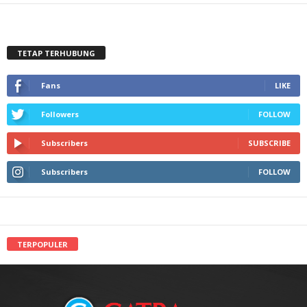
TETAP TERHUBUNG
Fans
LIKE
Followers
FOLLOW
Subscribers
SUBSCRIBE
Subscribers
FOLLOW