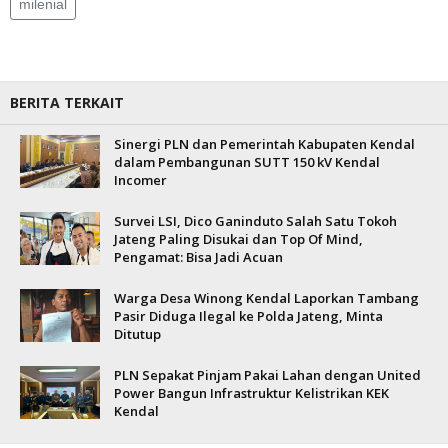
milenial
BERITA TERKAIT
Sinergi PLN dan Pemerintah Kabupaten Kendal
dalam Pembangunan SUTT 150 kV Kendal
Incomer
Survei LSI, Dico Ganinduto Salah Satu Tokoh
Jateng Paling Disukai dan Top Of Mind,
Pengamat: Bisa Jadi Acuan
Warga Desa Winong Kendal Laporkan Tambang
Pasir Diduga Ilegal ke Polda Jateng, Minta
Ditutup
PLN Sepakat Pinjam Pakai Lahan dengan United
Power Bangun Infrastruktur Kelistrikan KEK
Kendal