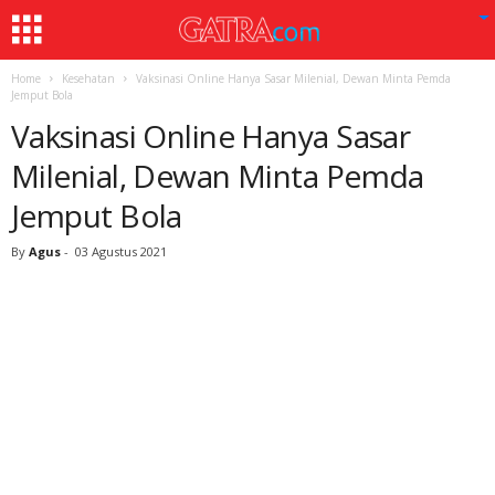
Home
Kesehatan
Vaksinasi Online Hanya Sasar Milenial, Dewan Minta Pemda
Jemput Bola
Vaksinasi Online Hanya Sasar
Milenial, Dewan Minta Pemda
Jemput Bola
By
Agus
-
03 Agustus 2021