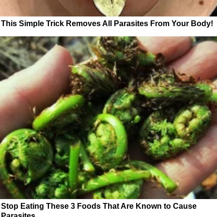
This Simple Trick Removes All Parasites From Your Body!
Stop Eating These 3 Foods That Are Known to Cause
Parasites