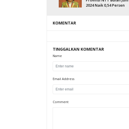
Provinsi NTT Bulan Juni
2024 Naik 0,54 Persen
KOMENTAR
TINGGALKAN KOMENTAR
Name
Email Address
Comment