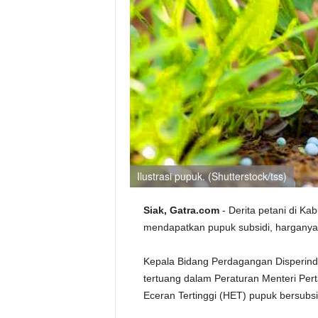
Ilustrasi pupuk. (Shutterstock/tss)
Siak, Gatra.com
- Derita petani di Kab
mendapatkan pupuk subsidi, harganya
Kepala Bidang Perdagangan Disperind
tertuang dalam Peraturan Menteri Pe
Eceran Tertinggi (HET) pupuk bersubsi