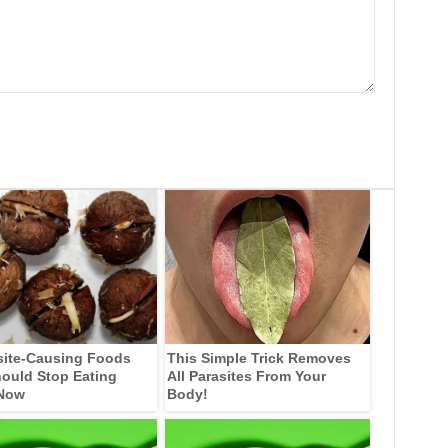
site-Causing Foods
This Simple Trick Removes
ould Stop Eating
All Parasites From Your
 Now
Body!