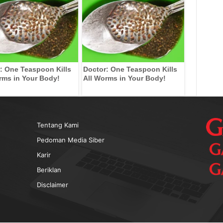
: One Teaspoon Kills
Doctor: One Teaspoon Kills
rms in Your Body!
All Worms in Your Body!
Tentang Kami
Pedoman Media Siber
Karir
Beriklan
Disclaimer