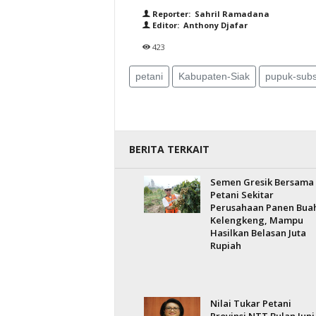
Reporter: Sahril Ramadana
Editor: Anthony Djafar
423
petani
Kabupaten-Siak
pupuk-subs
BERITA TERKAIT
Semen Gresik Bersama
Petani Sekitar
Perusahaan Panen Bua
Kelengkeng, Mampu
Hasilkan Belasan Juta
Rupiah
Nilai Tukar Petani