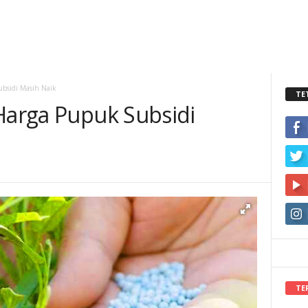
ubsidi Masih Naik
TE
 Harga Pupuk Subsidi