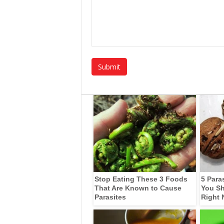
Stop Eating These 3 Foods
5 Para
That Are Known to Cause
You Sh
Parasites
Right