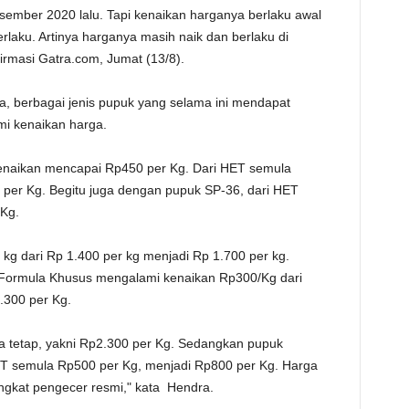
sember 2020 lalu. Tapi kenaikan harganya berlaku awal
TE
rlaku. Artinya harganya masih naik dan berlaku di
firmasi Gatra.com, Jumat (13/8).
a, berbagai jenis pupuk yang selama ini mendapat
mi kenaikan harga.
kenaikan mencapai Rp450 per Kg. Dari HET semula
 per Kg. Begitu juga dengan pupuk SP-36, dari HET
 Kg.
kg dari Rp 1.400 per kg menjadi Rp 1.700 per kg.
Formula Khusus mengalami kenaikan Rp300/Kg dari
.300 per Kg.
a tetap, yakni Rp2.300 per Kg. Sedangkan pupuk
ET semula Rp500 per Kg, menjadi Rp800 per Kg. Harga
tingkat pengecer resmi," kata Hendra.