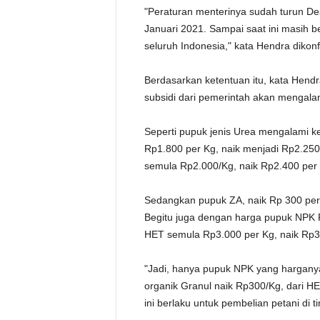
"Peraturan menterinya sudah turun De
Januari 2021. Sampai saat ini masih be
seluruh Indonesia," kata Hendra dikon
Berdasarkan ketentuan itu, kata Hendr
subsidi dari pemerintah akan mengala
Seperti pupuk jenis Urea mengalami 
Rp1.800 per Kg, naik menjadi Rp2.250
semula Rp2.000/Kg, naik Rp2.400 per
Sedangkan pupuk ZA, naik Rp 300 per 
Begitu juga dengan harga pupuk NPK 
HET semula Rp3.000 per Kg, naik Rp3
"Jadi, hanya pupuk NPK yang hargany
organik Granul naik Rp300/Kg, dari H
ini berlaku untuk pembelian petani di 