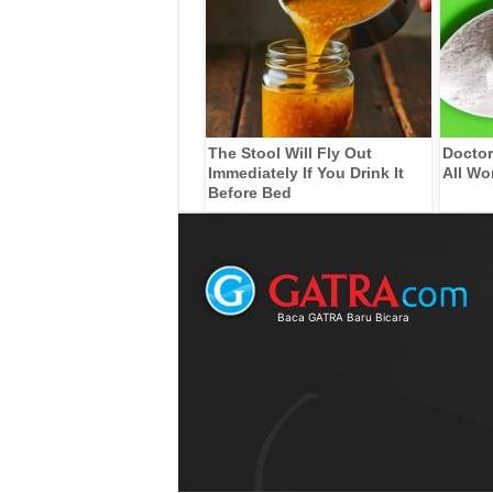
The Stool Will Fly Out
Doctor
Immediately If You Drink It
All Wo
Before Bed
Baca GATRA Baru Bicara