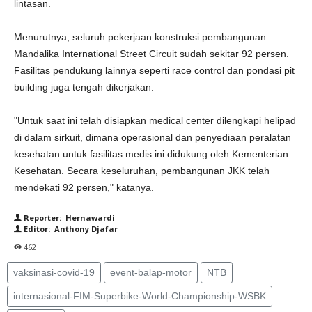
lintasan.
Menurutnya, seluruh pekerjaan konstruksi pembangunan
Mandalika International Street Circuit sudah sekitar 92 persen.
Fasilitas pendukung lainnya seperti race control dan pondasi pit
building juga tengah dikerjakan.
"Untuk saat ini telah disiapkan medical center dilengkapi helipad
di dalam sirkuit, dimana operasional dan penyediaan peralatan
kesehatan untuk fasilitas medis ini didukung oleh Kementerian
Kesehatan. Secara keseluruhan, pembangunan JKK telah
mendekati 92 persen," katanya.
Reporter: Hernawardi
Editor: Anthony Djafar
462
vaksinasi-covid-19
event-balap-motor
NTB
internasional-FIM-Superbike-World-Championship-WSBK