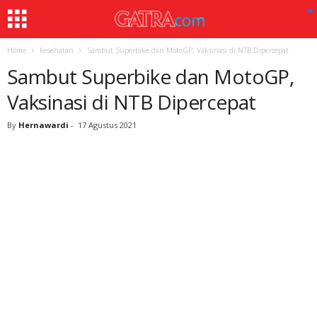
Home
Kesehatan
Sambut Superbike dan MotoGP, Vaksinasi di NTB Dipercepat
Sambut Superbike dan MotoGP,
Vaksinasi di NTB Dipercepat
By
Hernawardi
-
17 Agustus 2021