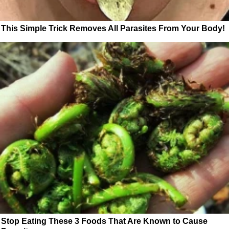
This Simple Trick Removes All Parasites From Your Body!
Stop Eating These 3 Foods That Are Known to Cause