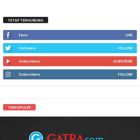
TETAP TERHUBUNG
Fans
LIKE
Followers
FOLLOW
Subscribers
SUBSCRIBE
Subscribers
FOLLOW