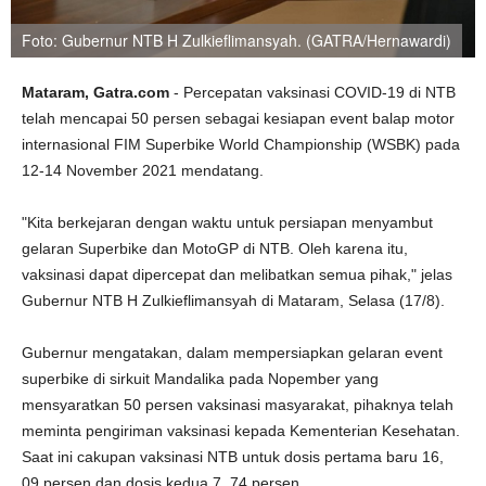
Foto: Gubernur NTB H Zulkieflimansyah. (GATRA/Hernawardi)
Mataram, Gatra.com
- Percepatan vaksinasi COVID-19 di NTB
telah mencapai 50 persen sebagai kesiapan event balap motor
internasional FIM Superbike World Championship (WSBK) pada
12-14 November 2021 mendatang.
"Kita berkejaran dengan waktu untuk persiapan menyambut
gelaran Superbike dan MotoGP di NTB. Oleh karena itu,
vaksinasi dapat dipercepat dan melibatkan semua pihak," jelas
Gubernur NTB H Zulkieflimansyah di Mataram, Selasa (17/8).
Gubernur mengatakan, dalam mempersiapkan gelaran event
superbike di sirkuit Mandalika pada Nopember yang
mensyaratkan 50 persen vaksinasi masyarakat, pihaknya telah
meminta pengiriman vaksinasi kepada Kementerian Kesehatan.
Saat ini cakupan vaksinasi NTB untuk dosis pertama baru 16,
09 persen dan dosis kedua 7, 74 persen.