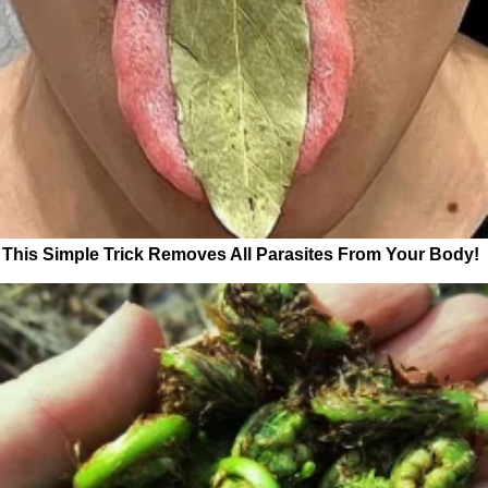
This Simple Trick Removes All Parasites From Your Body!