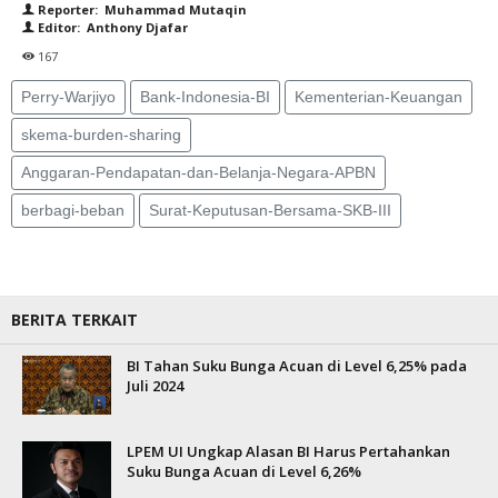
Reporter: Muhammad Mutaqin
Editor: Anthony Djafar
167
Perry-Warjiyo
Bank-Indonesia-BI
Kementerian-Keuangan
skema-burden-sharing
Anggaran-Pendapatan-dan-Belanja-Negara-APBN
berbagi-beban
Surat-Keputusan-Bersama-SKB-III
BERITA TERKAIT
BI Tahan Suku Bunga Acuan di Level 6,25% pada
Juli 2024
LPEM UI Ungkap Alasan BI Harus Pertahankan
Suku Bunga Acuan di Level 6,26%