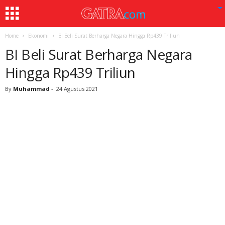
Home
Ekonomi
BI Beli Surat Berharga Negara Hingga Rp439 Triliun
BI Beli Surat Berharga Negara
Hingga Rp439 Triliun
By
Muhammad
-
24 Agustus 2021