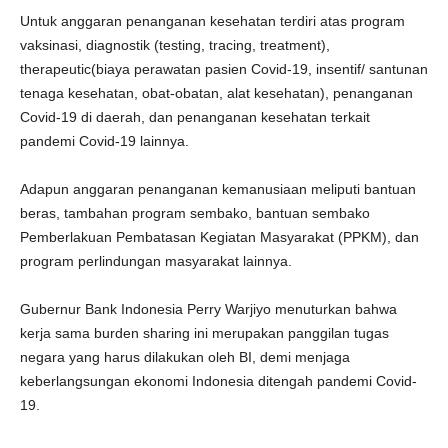
Untuk anggaran penanganan kesehatan terdiri atas program
vaksinasi, diagnostik (testing, tracing, treatment),
therapeutic(biaya perawatan pasien Covid-19, insentif/ santunan
tenaga kesehatan, obat-obatan, alat kesehatan), penanganan
Covid-19 di daerah, dan penanganan kesehatan terkait
pandemi Covid-19 lainnya.
Adapun anggaran penanganan kemanusiaan meliputi bantuan
beras, tambahan program sembako, bantuan sembako
Pemberlakuan Pembatasan Kegiatan Masyarakat (PPKM), dan
program perlindungan masyarakat lainnya.
Gubernur Bank Indonesia Perry Warjiyo menuturkan bahwa
kerja sama burden sharing ini merupakan panggilan tugas
negara yang harus dilakukan oleh BI, demi menjaga
keberlangsungan ekonomi Indonesia ditengah pandemi Covid-
19.