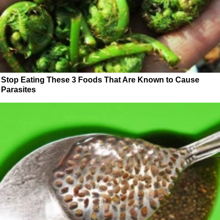
Stop Eating These 3 Foods That Are Known to Cause
Parasites