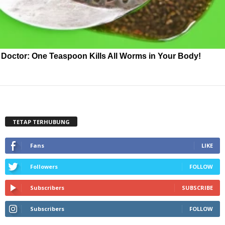
Doctor: One Teaspoon Kills All Worms in Your Body!
TETAP TERHUBUNG
Fans
LIKE
Followers
FOLLOW
Subscribers
SUBSCRIBE
Subscribers
FOLLOW