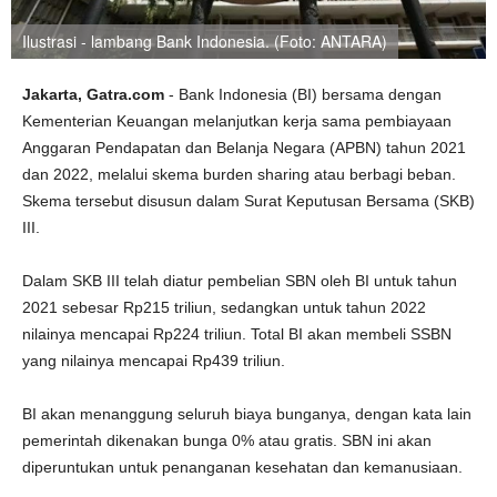
Ilustrasi - lambang Bank Indonesia. (Foto: ANTARA)
Jakarta, Gatra.com
- Bank Indonesia (BI) bersama dengan
Kementerian Keuangan melanjutkan kerja sama pembiayaan
Anggaran Pendapatan dan Belanja Negara (APBN) tahun 2021
dan 2022, melalui skema burden sharing atau berbagi beban.
Skema tersebut disusun dalam Surat Keputusan Bersama (SKB)
III.
Dalam SKB III telah diatur pembelian SBN oleh BI untuk tahun
2021 sebesar Rp215 triliun, sedangkan untuk tahun 2022
nilainya mencapai Rp224 triliun. Total BI akan membeli SSBN
yang nilainya mencapai Rp439 triliun.
BI akan menanggung seluruh biaya bunganya, dengan kata lain
pemerintah dikenakan bunga 0% atau gratis. SBN ini akan
diperuntukan untuk penanganan kesehatan dan kemanusiaan.