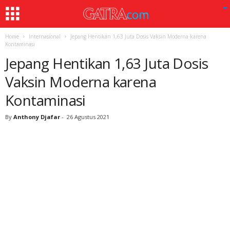
Home
Internasional
Jepang Hentikan 1,63 Juta Dosis Vaksin Moderna karena
Kontaminasi
Jepang Hentikan 1,63 Juta Dosis
Vaksin Moderna karena
Kontaminasi
By
Anthony Djafar
-
26 Agustus 2021