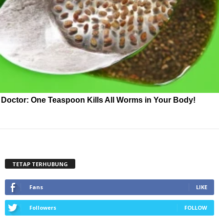
Doctor: One Teaspoon Kills All Worms in Your Body!
TETAP TERHUBUNG
Fans
LIKE
Followers
FOLLOW