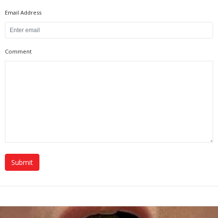
Email Address
Comment