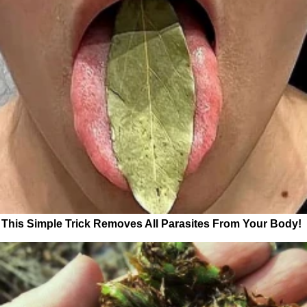
This Simple Trick Removes All Parasites From Your Body!