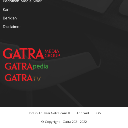
Pedoman Media Siber
Karir
Beriklan
Disclaimer
Unduh Aplikasi Gatra.com
Android
IOS
© Copyright - Gatra 2021-2022