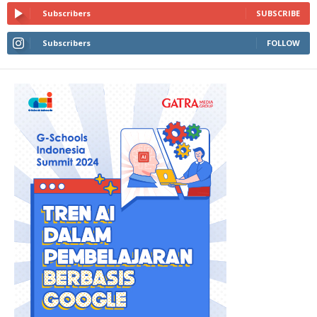
Subscribers
SUBSCRIBE
Subscribers
FOLLOW