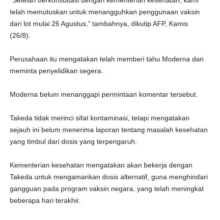
“Setelah berkonsultasi dengan kementerian kesehatan, kami
telah memutuskan untuk menangguhkan penggunaan vaksin
dari lot mulai 26 Agustus,” tambahnya, dikutip AFP, Kamis
(26/8).
Perusahaan itu mengatakan telah memberi tahu Moderna dan
meminta penyelidikan segera.
Moderna belum menanggapi permintaan komentar tersebut.
Takeda tidak merinci sifat kontaminasi, tetapi mengatakan
sejauh ini belum menerima laporan tentang masalah kesehatan
yang timbul dari dosis yang terpengaruh.
Kementerian kesehatan mengatakan akan bekerja dengan
Takeda untuk mengamankan dosis alternatif, guna menghindari
gangguan pada program vaksin negara, yang telah meningkat
beberapa hari terakhir.