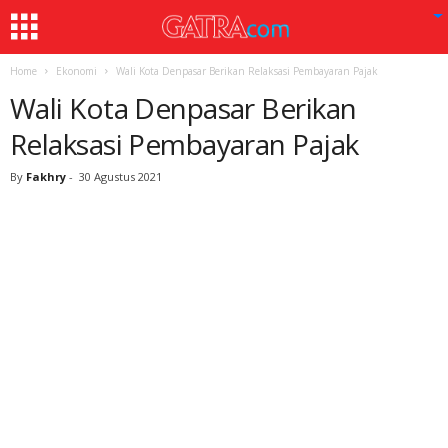
Home
Ekonomi
Wali Kota Denpasar Berikan Relaksasi Pembayaran Pajak
Wali Kota Denpasar Berikan
Relaksasi Pembayaran Pajak
By
Fakhry
-
30 Agustus 2021