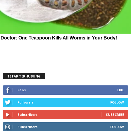
Doctor: One Teaspoon Kills All Worms in Your Body!
TETAP TERHUBUNG
Fans
LIKE
Followers
FOLLOW
Subscribers
SUBSCRIBE
Subscribers
FOLLOW