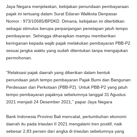
Jaya Negara menjelaskan, kebijakan penundaan pembayaraan
pajak ini tertuang dalam Surat Edaran Walikota Denpasar
Nomor : 973/10585/BPDKD. Dimana, kebijakan ini diterbitkan
sebagai stimulus berupa perpanjangan penetapan jatuh tempo
pembayaran. Sehingga diharapkan mampu memberikan
keringanan kepada wajib pajak melakukan pembayaran PBB-P2
sesuai jangka waktu yang sudah ditentukan tanpa mengajukan
permohonan.
“Relaksasi pajak daerah yang diberikan dalam bentuk
penundaan jatuh tempo pembayaran Pajak Bumi dan Bangunan
Perdesaan dan Perkotaan (PBB-P2). Untuk PBB-P2 yang jatuh
tempo pembayaran pajaknya sebelumnya tanggal 31 Agustus
2021 menjadi 24 Desember 2021,” papar Jaya Negara
Bank Indonesia Provinsi Bali mencatat, pertumbuhan ekonomi
daerah itu pada triwulan II 2021 mengalami tren positif, naik
sebesar 2,83 persen dari angka di triwulan sebelumnya yang