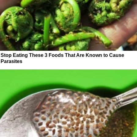
Stop Eating These 3 Foods That Are Known to Cause
Parasites