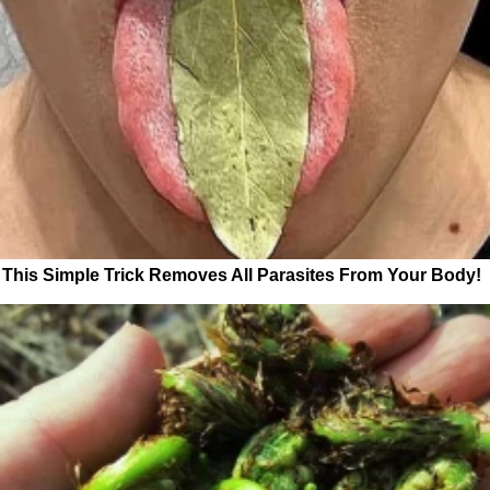
This Simple Trick Removes All Parasites From Your Body!