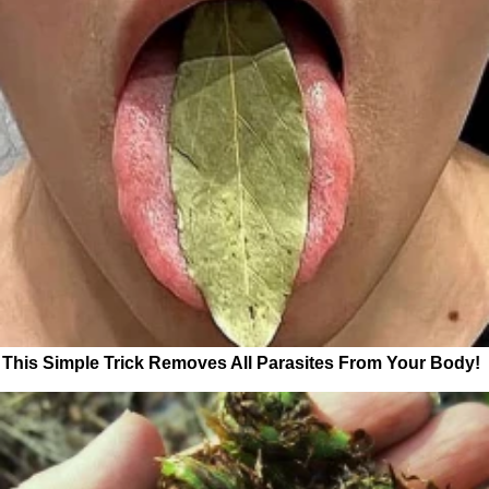
This Simple Trick Removes All Parasites From Your Body!