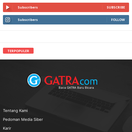
Subscribers
SUBSCRIBE
Subscribers
FOLLOW