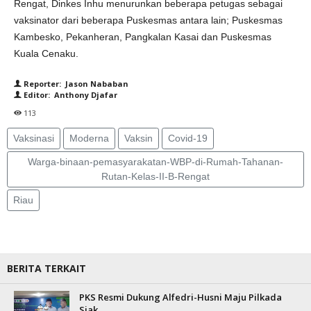
Rengat, Dinkes Inhu menurunkan beberapa petugas sebagai
vaksinator dari beberapa Puskesmas antara lain; Puskesmas
Kambesko, Pekanheran, Pangkalan Kasai dan Puskesmas
Kuala Cenaku.
Reporter: Jason Nababan
Editor: Anthony Djafar
113
Vaksinasi
Moderna
Vaksin
Covid-19
Warga-binaan-pemasyarakatan-WBP-di-Rumah-Tahanan-
Rutan-Kelas-II-B-Rengat
Riau
BERITA TERKAIT
PKS Resmi Dukung Alfedri-Husni Maju Pilkada
Siak