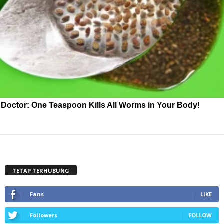
Doctor: One Teaspoon Kills All Worms in Your Body!
TETAP TERHUBUNG
Fans
LIKE
Followers
FOLLOW