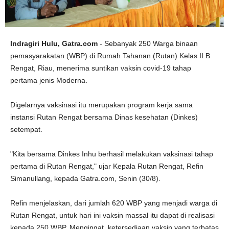
Indragiri Hulu, Gatra.com
- Sebanyak 250 Warga binaan
pemasyarakatan (WBP) di Rumah Tahanan (Rutan) Kelas II B
Rengat, Riau, menerima suntikan vaksin covid-19 tahap
pertama jenis Moderna.
Digelarnya vaksinasi itu merupakan program kerja sama
instansi Rutan Rengat bersama Dinas kesehatan (Dinkes)
setempat.
"Kita bersama Dinkes Inhu berhasil melakukan vaksinasi tahap
pertama di Rutan Rengat," ujar Kepala Rutan Rengat, Refin
Simanullang, kepada Gatra.com, Senin (30/8).
Refin menjelaskan, dari jumlah 620 WBP yang menjadi warga di
Rutan Rengat, untuk hari ini vaksin massal itu dapat di realisasi
kepada 250 WBP. Mengingat ketersediaan vaksin yang terbatas