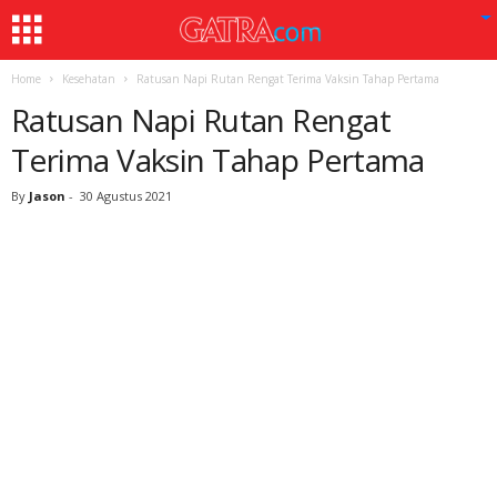
Home
Kesehatan
Ratusan Napi Rutan Rengat Terima Vaksin Tahap Pertama
Ratusan Napi Rutan Rengat
Terima Vaksin Tahap Pertama
By
Jason
-
30 Agustus 2021