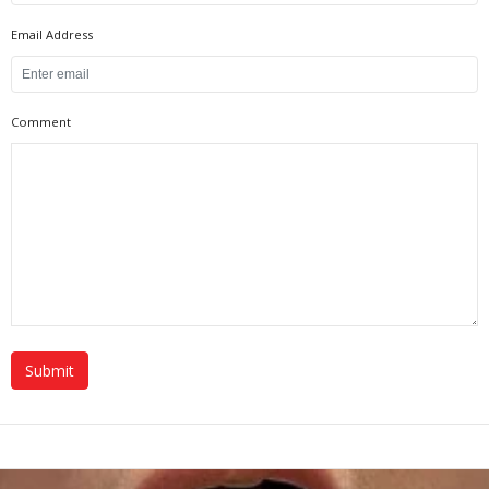
Email Address
Comment