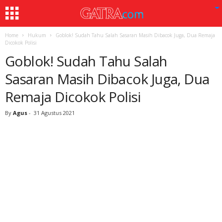
Home
Hukum
Goblok! Sudah Tahu Salah Sasaran Masih Dibacok Juga, Dua Remaja
Dicokok Polisi
Goblok! Sudah Tahu Salah
Sasaran Masih Dibacok Juga, Dua
Remaja Dicokok Polisi
By
Agus
-
31 Agustus 2021