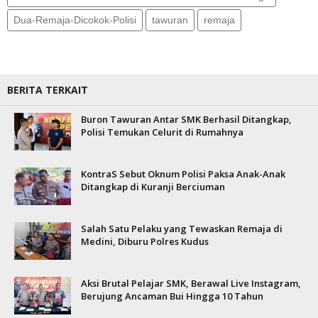
Dua-Remaja-Dicokok-Polisi
tawuran
remaja
BERITA TERKAIT
Buron Tawuran Antar SMK Berhasil Ditangkap,
Polisi Temukan Celurit di Rumahnya
KontraS Sebut Oknum Polisi Paksa Anak-Anak
Ditangkap di Kuranji Berciuman
Salah Satu Pelaku yang Tewaskan Remaja di
Medini, Diburu Polres Kudus
Aksi Brutal Pelajar SMK, Berawal Live Instagram,
Berujung Ancaman Bui Hingga 10 Tahun