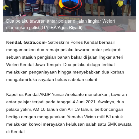
Dua pelaku tawuran antar pelajar di jalan lingkar Weleri
diamankan polisi.(GATRA/Agus Riyadi)
Kendal, Gatra.com-
Satreskrim Polres Kendal berhasil
mengamankan dua remaja pelaku tawuran antar pelajar di
sebuan stasiun pengisian bahan bakar di jalan lingkar arteri
Weleri Kendal Jawa Tengah. Dua pelaku diduga terlibat
melakukan penganiayaan hingga menyebabkan dua korban
mengalami luka sayatan bekas sabetan celurit.
Kapolres Kendal AKBP Yuniar Ariefianto menuturkan, tawuran
antar pelajar terjadi pada tanggal 4 Juni 2021. Awalnya, dua
pelaku yakni, AM 18 tahun dan AH 19 tahun, berboncengan
bertiga dengan menggunakan Yamaha Vixion milil BJ untuk
melakukan konvoi merayakan kelulusan salah satu SMK swasta
di Kendal.