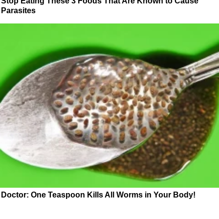
Stop Eating These 3 Foods That Are Known to Cause
Parasites
Doctor: One Teaspoon Kills All Worms in Your Body!