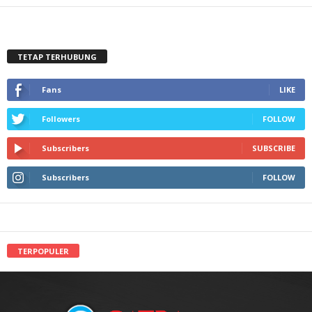
TETAP TERHUBUNG
Fans
LIKE
Followers
FOLLOW
Subscribers
SUBSCRIBE
Subscribers
FOLLOW