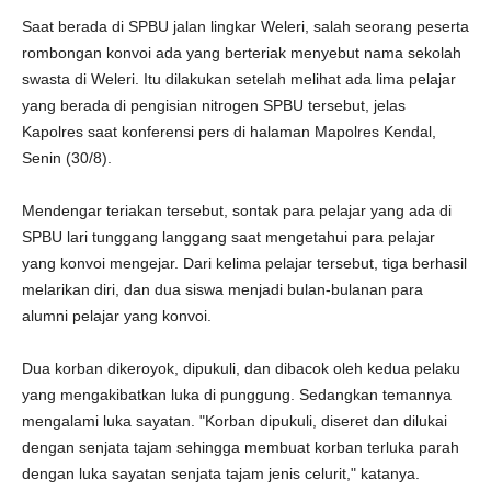
Saat berada di SPBU jalan lingkar Weleri, salah seorang peserta
rombongan konvoi ada yang berteriak menyebut nama sekolah
swasta di Weleri. Itu dilakukan setelah melihat ada lima pelajar
yang berada di pengisian nitrogen SPBU tersebut, jelas
Kapolres saat konferensi pers di halaman Mapolres Kendal,
Senin (30/8).
Mendengar teriakan tersebut, sontak para pelajar yang ada di
SPBU lari tunggang langgang saat mengetahui para pelajar
yang konvoi mengejar. Dari kelima pelajar tersebut, tiga berhasil
melarikan diri, dan dua siswa menjadi bulan-bulanan para
alumni pelajar yang konvoi.
Dua korban dikeroyok, dipukuli, dan dibacok oleh kedua pelaku
yang mengakibatkan luka di punggung. Sedangkan temannya
mengalami luka sayatan. "Korban dipukuli, diseret dan dilukai
dengan senjata tajam sehingga membuat korban terluka parah
dengan luka sayatan senjata tajam jenis celurit," katanya.