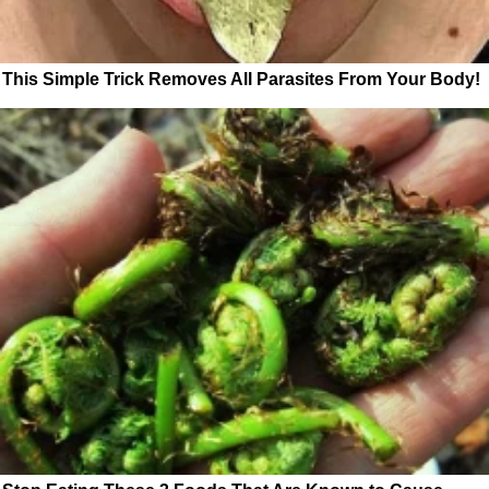
This Simple Trick Removes All Parasites From Your Body!