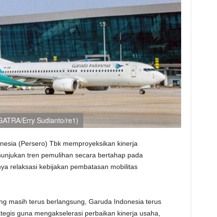
GATRA/Erry Sudianto/re1)
esia (Persero) Tbk memproyeksikan kinerja
nunjukan tren pemulihan secara bertahap pada
ya relaksasi kebijakan pembatasan mobilitas
ng masih terus berlangsung, Garuda Indonesia terus
tegis guna mengakselerasi perbaikan kinerja usaha,