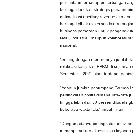
permintaan terhadap penerbangan an
berbagai langkah strategis guna meni
optimalisasi ancillary revenue di mana
berbagai pihak eksternal dalam rangk
business perseroan untuk pengangkut
retail, industrial, maupun kolaborasi s
nasional.
“Seiring dengan menurunnya jumlah k
relaksasi kebijakan PPKM di sejumlah 
Semester II 2021 akan terdapat pening
“Adapun jumlah penumpang Garuda Ind
peningkatan positif dimana rata-rata 
hingga lebih dari 50 persen dibandin
beberapa waktu lalu,” imbuh Irfan.
“Dengan adanya peningkatan aktivitas
mengoptimalkan aksesibilitas layanan