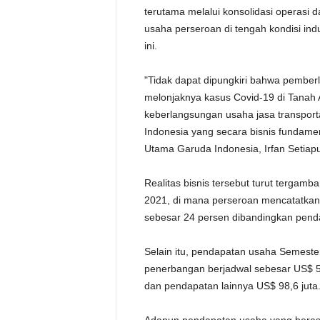
terutama melalui konsolidasi operasi 
usaha perseroan di tengah kondisi in
ini.
"Tidak dapat dipungkiri bahwa pember
melonjaknya kasus Covid-19 di Tanah A
keberlangsungan usaha jasa transporta
Indonesia yang secara bisnis fundamen
Utama Garuda Indonesia, Irfan Setiapu
Realitas bisnis tersebut turut tergam
2021, di mana perseroan mencatatkan
sebesar 24 persen dibandingkan pend
Selain itu, pendapatan usaha Semester
penerbangan berjadwal sebesar US$ 55
dan pendapatan lainnya US$ 98,6 juta