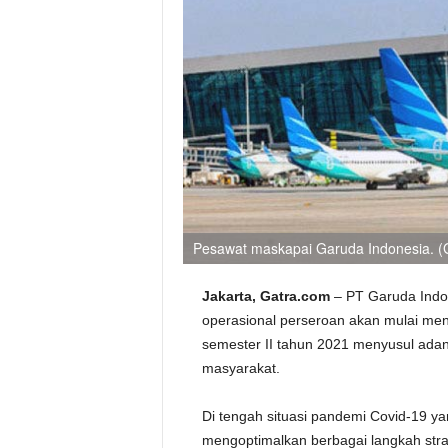
Pesawat maskapai Garuda Indonesia. (
Jakarta, Gatra.com
– PT Garuda Indon
operasional perseroan akan mulai me
semester II tahun 2021 menyusul adan
masyarakat.
Di tengah situasi pandemi Covid-19 ya
mengoptimalkan berbagai langkah stra