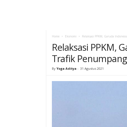
Home
Ekonomi
Relaksasi PPKM, Garuda Indonesi
Relaksasi PPKM, G
Trafik Penumpang
By
Yoga Aditya
-
31 Agustus 2021