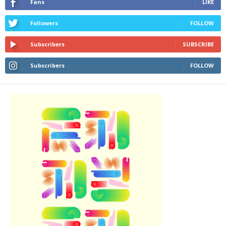
Fans
LIKE
Followers
FOLLOW
Subscribers
SUBSCRIBE
Subscribers
FOLLOW