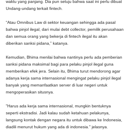
waktu yang panjang. Dia pun setuju bahwa saat ini perlu dibuat
Undang-undang terkait fintech.
“Atau Omnibus Law di sektor keuangan sehingga ada pasal
bahwa pinjol ilegal, dari mulai debt collector, pemilik perusahaan
dan semua orang yang bekerja di fintech ilegal itu akan
diberikan sanksi pidana,” katanya.
Kemudian, Bhima menilai bahwa nantinya perlu ada pemberian
sanksi pidana maksimal bagi para pelaku pinjol ilegal guna
memberikan efek jera. Selain itu, Bhima turut mendorong agar
adanya kerja sama internasional mengingat pelaku pinjol ilegal
banyak yang memanfaatkan server di luar negeri untuk
mengoperasikan situsnya.
"Harus ada kerja sama internasional, mungkin bentuknya
seperti ekstradisi. Jadi kalau sudah ketahuan pelakunya,
langsung kontak dengan negara itu untuk dibawa ke Indonesia,
diadili menurut hukum yang ada di indonesia." jelasnya.