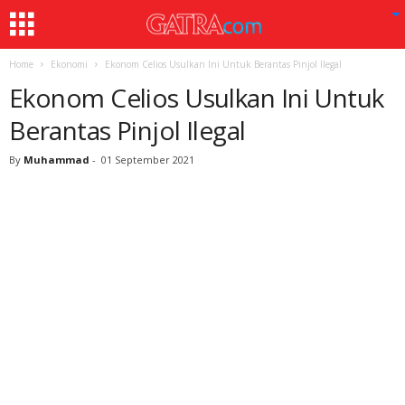
Home
Ekonomi
Ekonom Celios Usulkan Ini Untuk Berantas Pinjol Ilegal
Ekonom Celios Usulkan Ini Untuk
Berantas Pinjol Ilegal
By
Muhammad
-
01 September 2021