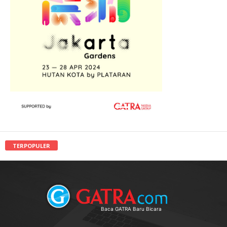
TERPOPULER
Baca GATRA Baru Bicara