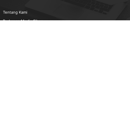
Tentang Kami
Pedoman Media Siber
Karir
Beriklan
Disclaimer