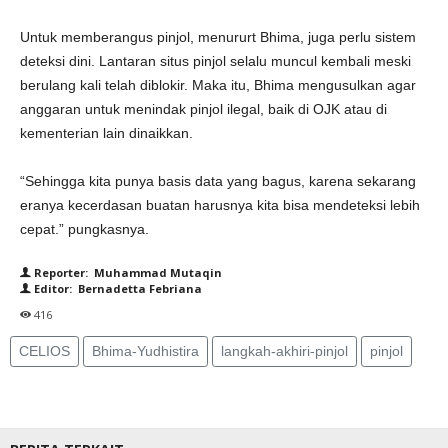
Untuk memberangus pinjol, menururt Bhima, juga perlu sistem
deteksi dini. Lantaran situs pinjol selalu muncul kembali meski
berulang kali telah diblokir. Maka itu, Bhima mengusulkan agar
anggaran untuk menindak pinjol ilegal, baik di OJK atau di
kementerian lain dinaikkan.
“Sehingga kita punya basis data yang bagus, karena sekarang
eranya kecerdasan buatan harusnya kita bisa mendeteksi lebih
cepat.” pungkasnya.
Reporter: Muhammad Mutaqin
Editor: Bernadetta Febriana
416
CELIOS
Bhima-Yudhistira
langkah-akhiri-pinjol
pinjol