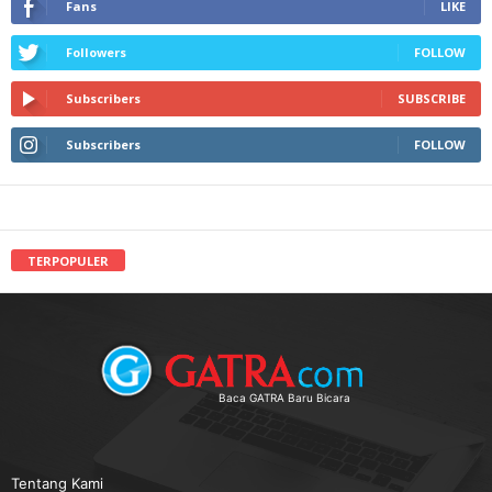
Fans
LIKE
Followers
FOLLOW
Subscribers
SUBSCRIBE
Subscribers
FOLLOW