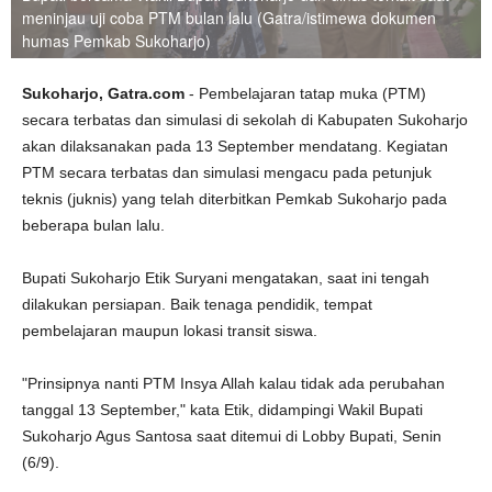
meninjau uji coba PTM bulan lalu (Gatra/istimewa dokumen
humas Pemkab Sukoharjo)
Sukoharjo, Gatra.com
- Pembelajaran tatap muka (PTM)
secara terbatas dan simulasi di sekolah di Kabupaten Sukoharjo
akan dilaksanakan pada 13 September mendatang. Kegiatan
PTM secara terbatas dan simulasi mengacu pada petunjuk
teknis (juknis) yang telah diterbitkan Pemkab Sukoharjo pada
beberapa bulan lalu.
Bupati Sukoharjo Etik Suryani mengatakan, saat ini tengah
dilakukan persiapan. Baik tenaga pendidik, tempat
pembelajaran maupun lokasi transit siswa.
"Prinsipnya nanti PTM Insya Allah kalau tidak ada perubahan
tanggal 13 September," kata Etik, didampingi Wakil Bupati
Sukoharjo Agus Santosa saat ditemui di Lobby Bupati, Senin
(6/9).