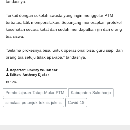
tandasnya.
Terkait dengan sekolah swasta yang ingin menggelar PTM
terbatas, Etik mempersilakan. Sepanjang menerapkan protokol
kesehatan secara ketat dan sudah mendapatkan ijin dari orang
tua siswa.
"Selama prokesnya bisa, untuk operasional bisa, guru siap, dan
orang tua setuju tidak apa-apa," tandasnya.
Reporter: Dhessy Wulandari
Editor: Anthony Djafar
1296
Pembelajaran-Tatap-Muka-PTM
Kabupaten-Sukoharjo
simulasi-petunjuk-teknis-juknis
Covid-19