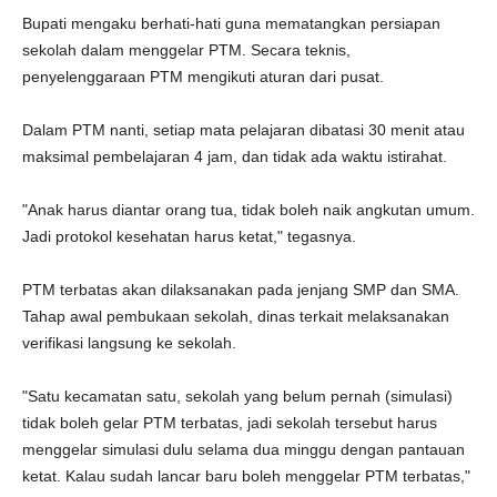
Bupati mengaku berhati-hati guna mematangkan persiapan
sekolah dalam menggelar PTM. Secara teknis,
penyelenggaraan PTM mengikuti aturan dari pusat.
Dalam PTM nanti, setiap mata pelajaran dibatasi 30 menit atau
maksimal pembelajaran 4 jam, dan tidak ada waktu istirahat.
"Anak harus diantar orang tua, tidak boleh naik angkutan umum.
Jadi protokol kesehatan harus ketat," tegasnya.
PTM terbatas akan dilaksanakan pada jenjang SMP dan SMA.
Tahap awal pembukaan sekolah, dinas terkait melaksanakan
verifikasi langsung ke sekolah.
"Satu kecamatan satu, sekolah yang belum pernah (simulasi)
tidak boleh gelar PTM terbatas, jadi sekolah tersebut harus
menggelar simulasi dulu selama dua minggu dengan pantauan
ketat. Kalau sudah lancar baru boleh menggelar PTM terbatas,"