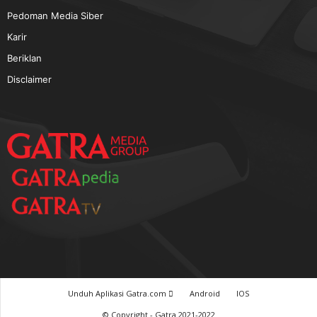
TERPOPULER
Baca GATRA Baru Bicara