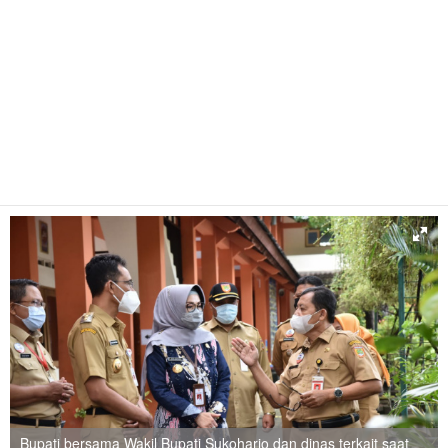
Bupati bersama Wakil Bupati Sukoharjo dan dinas terkait saat