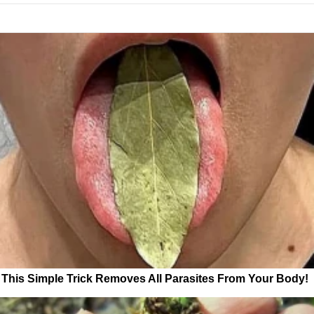
This Simple Trick Removes All Parasites From Your Body!