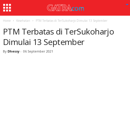
Home
Kesehatan
PTM Terbatas di TerSukoharjo Dimulai 13 September
PTM Terbatas di TerSukoharjo
Dimulai 13 September
By
Dhessy
-
06 September 2021