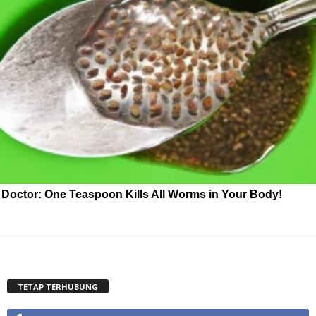
Doctor: One Teaspoon Kills All Worms in Your Body!
TETAP TERHUBUNG