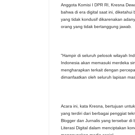
Anggota Komisi I DPR RI, Kresna De
bahwa di era digital saat ini, diketah
yang tidak kondusif dikarenakan adanya 
orang yang tidak bertanggung jawab.
"Hampir di seluruh pelosok wilayah In
Indonesia akan memasuki merdeka sin
mengharapkan terkait dengan percepata
dimanfaatkan oleh seluruh lapisan mas
Acara ini, kata Kresna, bertujuan untu
yang terdiri dari berbagai penggiat tekn
Blogger dan Jurnalis yang tersebar d
Literasi Digital dalam menciptakan ko