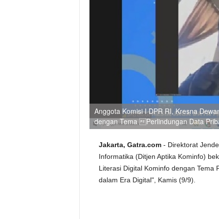
Anggota Komisi I DPR RI, Kresna Dewana
dengan Tema Perlindungan Data Pribad
Jakarta, Gatra.com
- Direktorat Jende
Informatika (Ditjen Aptika Kominfo)
Literasi Digital Kominfo dengan Tema 
dalam Era Digital", Kamis (9/9).