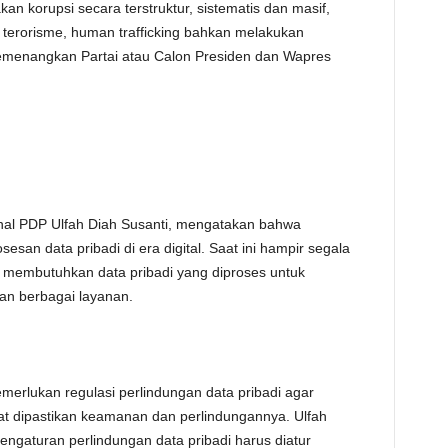
n korupsi secara terstruktur, sistematis dan masif,
 terorisme, human trafficking bahkan melakukan
memenangkan Partai atau Calon Presiden dan Wapres
nal PDP Ulfah Diah Susanti, mengatakan bahwa
san data pribadi di era digital. Saat ini hampir segala
tal membutuhkan data pribadi yang diproses untuk
an berbagai layanan.
emerlukan regulasi perlindungan data pribadi agar
at dipastikan keamanan dan perlindungannya. Ulfah
aturan perlindungan data pribadi harus diatur