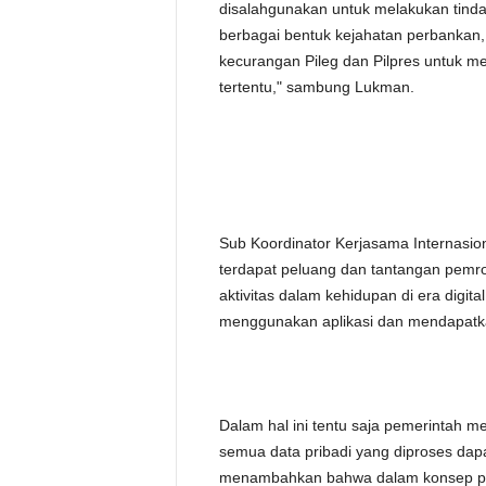
disalahgunakan untuk melakukan tindaka
berbagai bentuk kejahatan perbankan,
kecurangan Pileg dan Pilpres untuk 
tertentu," sambung Lukman.
Sub Koordinator Kerjasama Internasio
terdapat peluang dan tantangan pemrose
aktivitas dalam kehidupan di era digi
menggunakan aplikasi dan mendapatk
Dalam hal ini tentu saja pemerintah m
semua data pribadi yang diproses dap
menambahkan bahwa dalam konsep peng