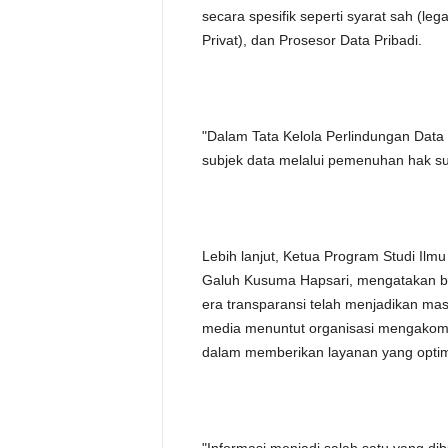
secara spesifik seperti syarat sah (leg
Privat), dan Prosesor Data Pribadi.
"Dalam Tata Kelola Perlindungan Data P
subjek data melalui pemenuhan hak sub
Lebih lanjut, Ketua Program Studi Il
Galuh Kusuma Hapsari, mengatakan b
era transparansi telah menjadikan masy
media menuntut organisasi mengakomod
dalam memberikan layanan yang opti