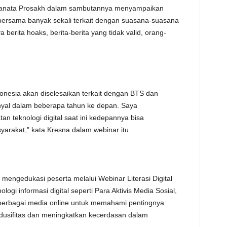
wanata Prosakh dalam sambutannya menyampaikan
TE
ui bersama banyak sekali terkait dengan suasana-suasana
berita hoaks, berita-berita yang tidak valid, orang-
donesia akan diselesaikan terkait dengan BTS dan
yal dalam beberapa tahun ke depan. Saya
n teknologi digital saat ini kedepannya bisa
yarakat," kata Kresna dalam webinar itu.
k mengedukasi peserta melalui Webinar Literasi Digital
ologi informasi digital seperti Para Aktivis Media Sosial,
i berbagai media online untuk memahami pentingnya
ndusifitas dan meningkatkan kecerdasan dalam