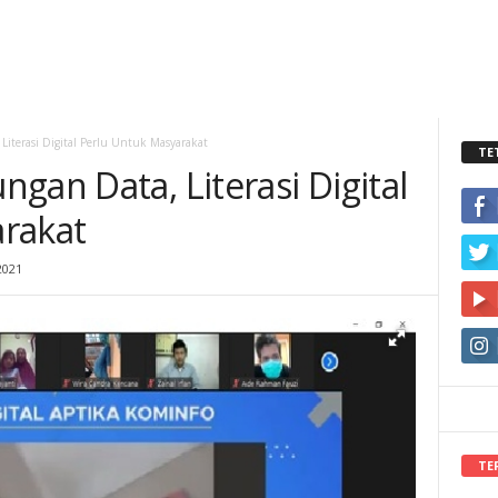
iterasi Digital Perlu Untuk Masyarakat
TE
gan Data, Literasi Digital
rakat
2021