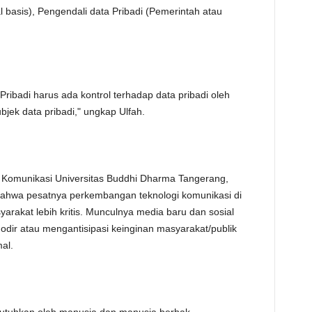
al basis), Pengendali data Pribadi (Pemerintah atau
ribadi harus ada kontrol terhadap data pribadi oleh
jek data pribadi," ungkap Ulfah.
mu Komunikasi Universitas Buddhi Dharma Tangerang,
ahwa pesatnya perkembangan teknologi komunikasi di
arakat lebih kritis. Munculnya media baru dan sosial
ir atau mengantisipasi keinginan masyarakat/publik
mal.