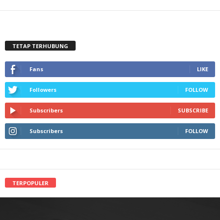
TETAP TERHUBUNG
Fans
LIKE
Followers
FOLLOW
Subscribers
SUBSCRIBE
Subscribers
FOLLOW