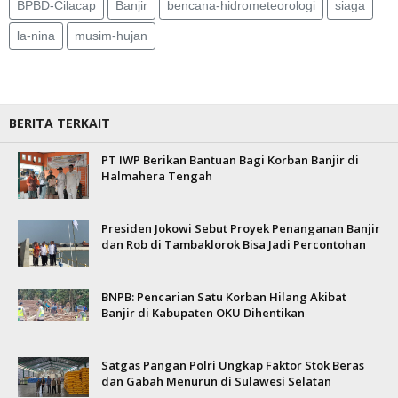
BPBD-Cilacap
Banjir
bencana-hidrometeorologi
siaga
la-nina
musim-hujan
BERITA TERKAIT
PT IWP Berikan Bantuan Bagi Korban Banjir di
Halmahera Tengah
Presiden Jokowi Sebut Proyek Penanganan Banjir
dan Rob di Tambaklorok Bisa Jadi Percontohan
BNPB: Pencarian Satu Korban Hilang Akibat
Banjir di Kabupaten OKU Dihentikan
Satgas Pangan Polri Ungkap Faktor Stok Beras
dan Gabah Menurun di Sulawesi Selatan