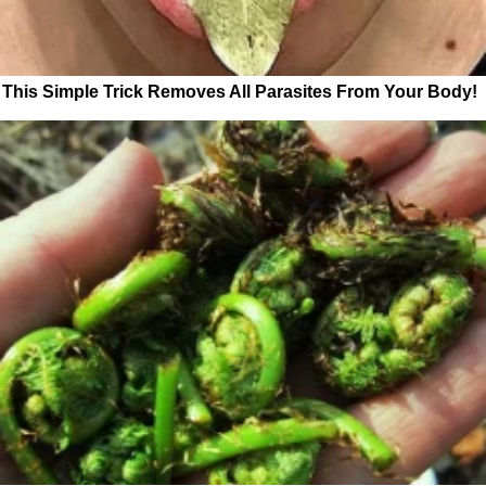
This Simple Trick Removes All Parasites From Your Body!