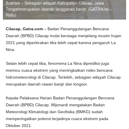
Ilustrasi – Sebagian wilayah Kabupaten Cilacap, Jawa
Tengahmerupakan daerah langganan banjir. (GATRA/Ist –
Ridlo)
Cilacap, Gatra.com
– Badan Penanggulangan Bencana
Daerah (BPBD) Cilacap mulai bersiaga menjelang musim hujan
2021 yang diperkirakan tiba lebih cepat karena pengaruh La
Nina.
Selain lebih cepat tiba, fenomena La Nina diprediksi juga
memicu cuaca ekstrem yang meningkatkan risiko bencana
hidrometeorologi di Cilacap. Terlebih, sebagian wilayah Cilacap
merupakan daerah rawan banjir dan longsor.
Kepala Pelaksana Harian Badan Penanggulangan Bencana
Daerah (BPBD) Cilacap, Wijonardi mengatakan Badan
Meteorologi Klimatologi dan Geofisika (BMKG) sudah
memperingatkan potensi terjadinya cuaca ekstrem pada
Oktober 2021.