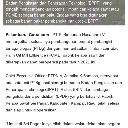
Badan Pengkajian dan Penerapan Teknologi (BPPT), yang
tengah mengembangkan potensi limbah cair kelapa sawit atau
POME sebagai bahan baku Biogas yang bisa digunakan
sebagai bahan bakar pembangkit listrik.(dok. BPPT)
Pekanbaru, Gatra.com
- PT Perkebunan Nusantara V
menargetkan selesainya pembangunan empat pembangkit
tenaga biogas (PTBg) dengan memanfaatkan limbah cair atau
Palm Oil Mill Effluence (POME) pabrik kelapa sawit dan
diharapkan dapat beroperasi pada tahun 2021 ini.
Chief Executive Officer PTPN V, Jatmiko K Santosa, menyebut
ada satu unit PTBg hasil sinergi bersama Badan Pengkajian dan
Penerapan Teknologi (BPPT), Ristek BRIN, dan lembaga
pengelola dana pendidikan (LPDP) yang berlokasi di Pabrik
Kelapa Sawit Sei Pagar, Kabupaten Kampar, Riau, telah selesai
dan siap untuk dioperasikan.
“Untuk di Sei Pagar Insya Allah dalam waktu dekat akan segera