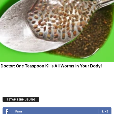
Doctor: One Teaspoon Kills All Worms in Your Body!
TETAP TERHUBUNG
Fans
LIKE