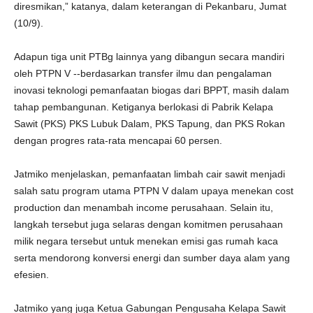
diresmikan,” katanya, dalam keterangan di Pekanbaru, Jumat
(10/9).
Adapun tiga unit PTBg lainnya yang dibangun secara mandiri
oleh PTPN V --berdasarkan transfer ilmu dan pengalaman
inovasi teknologi pemanfaatan biogas dari BPPT, masih dalam
tahap pembangunan. Ketiganya berlokasi di Pabrik Kelapa
Sawit (PKS) PKS Lubuk Dalam, PKS Tapung, dan PKS Rokan
dengan progres rata-rata mencapai 60 persen.
Jatmiko menjelaskan, pemanfaatan limbah cair sawit menjadi
salah satu program utama PTPN V dalam upaya menekan cost
production dan menambah income perusahaan. Selain itu,
langkah tersebut juga selaras dengan komitmen perusahaan
milik negara tersebut untuk menekan emisi gas rumah kaca
serta mendorong konversi energi dan sumber daya alam yang
efesien.
Jatmiko yang juga Ketua Gabungan Pengusaha Kelapa Sawit