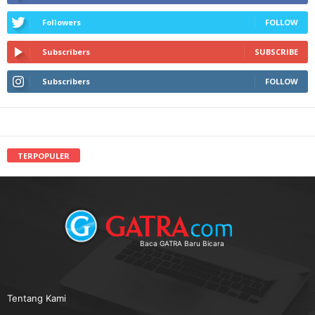
Followers
FOLLOW
Subscribers
SUBSCRIBE
Subscribers
FOLLOW