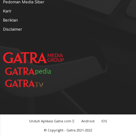
TERPOPULER
Baca GATRA Baru Bicara