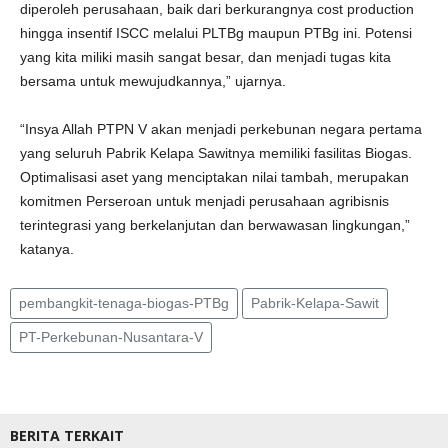
diperoleh perusahaan, baik dari berkurangnya cost production
hingga insentif ISCC melalui PLTBg maupun PTBg ini. Potensi
yang kita miliki masih sangat besar, dan menjadi tugas kita
bersama untuk mewujudkannya,” ujarnya.
“Insya Allah PTPN V akan menjadi perkebunan negara pertama
yang seluruh Pabrik Kelapa Sawitnya memiliki fasilitas Biogas.
Optimalisasi aset yang menciptakan nilai tambah, merupakan
komitmen Perseroan untuk menjadi perusahaan agribisnis
terintegrasi yang berkelanjutan dan berwawasan lingkungan,”
katanya.
pembangkit-tenaga-biogas-PTBg
Pabrik-Kelapa-Sawit
PT-Perkebunan-Nusantara-V
BERITA TERKAIT