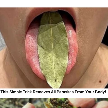
This Simple Trick Removes All Parasites From Your Body!