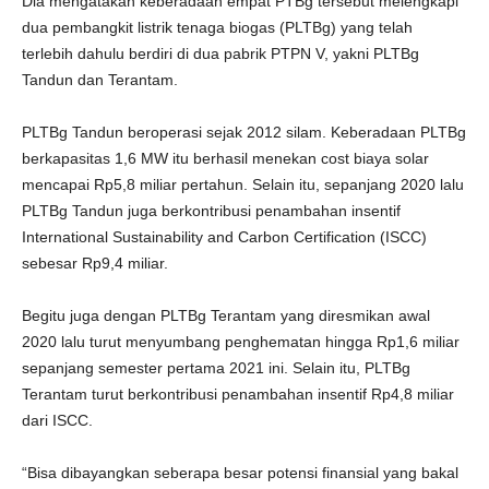
Dia mengatakan keberadaan empat PTBg tersebut melengkapi
dua pembangkit listrik tenaga biogas (PLTBg) yang telah
terlebih dahulu berdiri di dua pabrik PTPN V, yakni PLTBg
Tandun dan Terantam.
PLTBg Tandun beroperasi sejak 2012 silam. Keberadaan PLTBg
berkapasitas 1,6 MW itu berhasil menekan cost biaya solar
mencapai Rp5,8 miliar pertahun. Selain itu, sepanjang 2020 lalu
PLTBg Tandun juga berkontribusi penambahan insentif
International Sustainability and Carbon Certification (ISCC)
sebesar Rp9,4 miliar.
Begitu juga dengan PLTBg Terantam yang diresmikan awal
2020 lalu turut menyumbang penghematan hingga Rp1,6 miliar
sepanjang semester pertama 2021 ini. Selain itu, PLTBg
Terantam turut berkontribusi penambahan insentif Rp4,8 miliar
dari ISCC.
“Bisa dibayangkan seberapa besar potensi finansial yang bakal