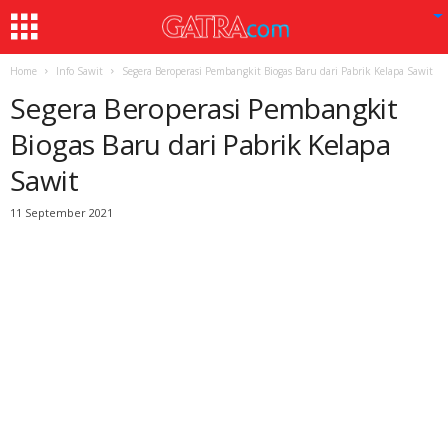
Home
Info Sawit
Segera Beroperasi Pembangkit Biogas Baru dari Pabrik Kelapa Sawit
Segera Beroperasi Pembangkit
Biogas Baru dari Pabrik Kelapa
Sawit
11 September 2021