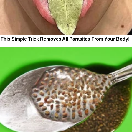
This Simple Trick Removes All Parasites From Your Body!