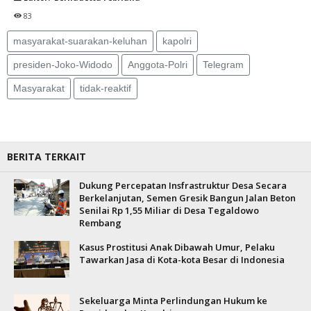
83
masyarakat-suarakan-keluhan
kapolri
presiden-Joko-Widodo
Anggota-Polri
Telegram
Masyarakat
tidak-reaktif
BERITA TERKAIT
Dukung Percepatan Insfrastruktur Desa Secara
Berkelanjutan, Semen Gresik Bangun Jalan Beton
Senilai Rp 1,55 Miliar di Desa Tegaldowo
Rembang
Kasus Prostitusi Anak Dibawah Umur, Pelaku
Tawarkan Jasa di Kota-kota Besar di Indonesia
Sekeluarga Minta Perlindungan Hukum ke