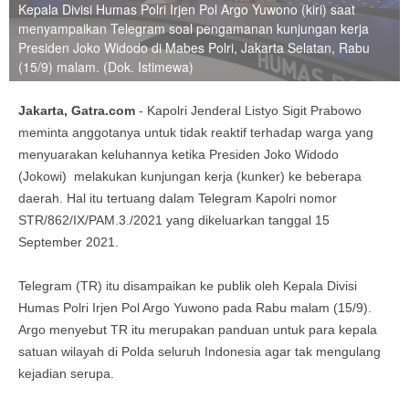
Kepala Divisi Humas Polri Irjen Pol Argo Yuwono (kiri) saat
menyampaikan Telegram soal pengamanan kunjungan kerja
Presiden Joko Widodo di Mabes Polri, Jakarta Selatan, Rabu
(15/9) malam. (Dok. Istimewa)
Jakarta, Gatra.com
- Kapolri Jenderal Listyo Sigit Prabowo
meminta anggotanya untuk tidak reaktif terhadap warga yang
menyuarakan keluhannya ketika Presiden Joko Widodo
(Jokowi) melakukan kunjungan kerja (kunker) ke beberapa
daerah. Hal itu tertuang dalam Telegram Kapolri nomor
STR/862/IX/PAM.3./2021 yang dikeluarkan tanggal 15
September 2021.
Telegram (TR) itu disampaikan ke publik oleh Kepala Divisi
Humas Polri Irjen Pol Argo Yuwono pada Rabu malam (15/9).
Argo menyebut TR itu merupakan panduan untuk para kepala
satuan wilayah di Polda seluruh Indonesia agar tak mengulang
kejadian serupa.