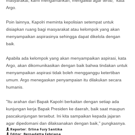
masyarakat, kami mengamankan, mengawal agar tertib," kata
Argo.
Poin lainnya, Kapolri meminta kepolisian setempat untuk
disiapkan ruang bagi masyarakat atau kelompok yang akan
menyampaikan aspirasinya sehingga dapat dikelola dengan
baik.
Apabila ada kelompok yang akan menyampaikan aspirasi, kata
Argo, akan dikomunikasikan dengan baik bahwa tindakan untuk
menyampaikan aspirasi tidak boleh mengganggu ketertiban
umum. Argo menegaskan penyampaian itu dilakukan secara
humanis.
"Itu arahan dari Bapak Kapolri berkaitan dengan setiap ada
kunjungan kerja Bapak Presiden ke daerah, baik saat maupun
pascakunjungan tersebut. Ini kita sampaikan kepada jajaran
agar dipedomani dan dilaksanakan dengan baik," pungkasnya.
Reporter: Erlina Fury Santika
Editor: Bernadetta Febriana