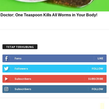
Doctor: One Teaspoon Kills All Worms in Your Body!
TETAP TERHUBUNG
Fans
LIKE
Followers
FOLLOW
Subscribers
SUBSCRIBE
Subscribers
FOLLOW