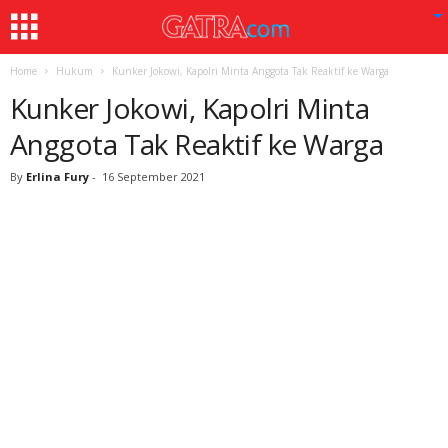
Home
Hukum
Kunker Jokowi, Kapolri Minta Anggota Tak Reaktif ke Warga
Kunker Jokowi, Kapolri Minta
Anggota Tak Reaktif ke Warga
By
Erlina Fury
-
16 September 2021