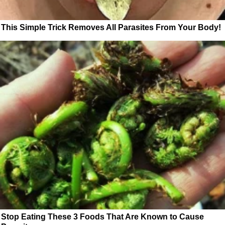
This Simple Trick Removes All Parasites From Your Body!
Stop Eating These 3 Foods That Are Known to Cause