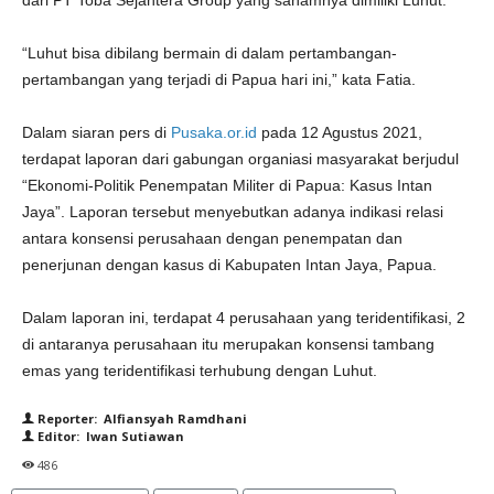
dari PT Toba Sejahtera Group yang sahamnya dimiliki Luhut.
“Luhut bisa dibilang bermain di dalam pertambangan-
pertambangan yang terjadi di Papua hari ini,” kata Fatia.
Dalam siaran pers di
Pusaka.or.id
pada 12 Agustus 2021,
terdapat laporan dari gabungan organiasi masyarakat berjudul
“Ekonomi-Politik Penempatan Militer di Papua: Kasus Intan
Jaya”. Laporan tersebut menyebutkan adanya indikasi relasi
antara konsensi perusahaan dengan penempatan dan
penerjunan dengan kasus di Kabupaten Intan Jaya, Papua.
Dalam laporan ini, terdapat 4 perusahaan yang teridentifikasi, 2
di antaranya perusahaan itu merupakan konsensi tambang
emas yang teridentifikasi terhubung dengan Luhut.
Reporter: Alfiansyah Ramdhani
Editor: Iwan Sutiawan
486