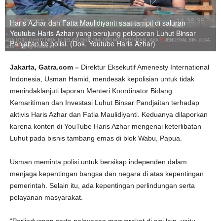
Haris Azhar dan Fatia Maulidiyanti saat tampil di saluran
Youtube Haris Azhar yang berujung peloporan Luhut Binsar
Panjaitan ke polisi. (Dok. Youtube Haris Azhar)
Jakarta, Gatra.com –
Direktur Eksekutif Amenesty International
Indonesia, Usman Hamid, mendesak kepolisian untuk tidak
menindaklanjuti laporan Menteri Koordinator Bidang
Kemaritiman dan Investasi Luhut Binsar Pandjaitan terhadap
aktivis Haris Azhar dan Fatia Maulidiyanti. Keduanya dilaporkan
karena konten di YouTube Haris Azhar mengenai keterlibatan
Luhut pada bisnis tambang emas di blok Wabu, Papua.
Usman meminta polisi untuk bersikap independen dalam
menjaga kepentingan bangsa dan negara di atas kepentingan
pemerintah. Selain itu, ada kepentingan perlindungan serta
pelayanan masyarakat.