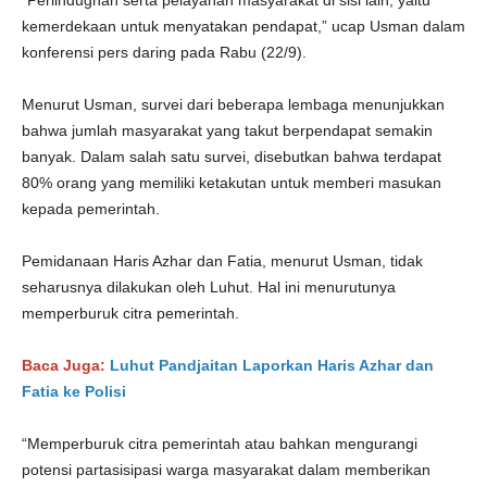
“Perlindugnan serta pelayanan masyarakat di sisi lain, yaitu
kemerdekaan untuk menyatakan pendapat,” ucap Usman dalam
konferensi pers daring pada Rabu (22/9).
Menurut Usman, survei dari beberapa lembaga menunjukkan
bahwa jumlah masyarakat yang takut berpendapat semakin
banyak. Dalam salah satu survei, disebutkan bahwa terdapat
80% orang yang memiliki ketakutan untuk memberi masukan
kepada pemerintah.
Pemidanaan Haris Azhar dan Fatia, menurut Usman, tidak
seharusnya dilakukan oleh Luhut. Hal ini menurutunya
memperburuk citra pemerintah.
Baca Juga:
Luhut Pandjaitan Laporkan Haris Azhar dan
Fatia ke Polisi
“Memperburuk citra pemerintah atau bahkan mengurangi
potensi partasisipasi warga masyarakat dalam memberikan