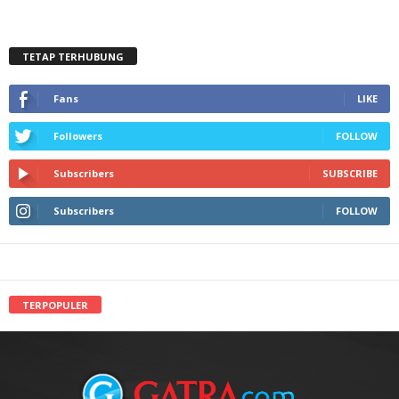
TETAP TERHUBUNG
Fans
LIKE
Followers
FOLLOW
Subscribers
SUBSCRIBE
Subscribers
FOLLOW