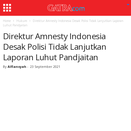
Home
Hukum
Direktur Amnesty Indonesia Desak Polisi Tidak Lanjutkan Laporan
Luhut Pandjaitan
Direktur Amnesty Indonesia
Desak Polisi Tidak Lanjutkan
Laporan Luhut Pandjaitan
By
Alfiansyah
-
23 September 2021