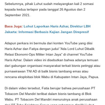
Sebelumnya, pihak Luhut sudah melayangkan kali 2 somasi
kepada kedua terlapor pada tanggal 26 Agustus dan 2
September 2021.
Baca Juga:
Luhut Laporkan Haris Azhar, Direktur LBH
Jakarta: Informasi Berbasis Kajian Jangan Direpresif
Adapun perkara ini bermula dari konten YouTube yang diisi
Haris Azhar dan Fatiya dengan judul "Ada Lord Luhut Dibalik
Relasi Ekonomi-Ops Militer Intan Jaya" di channel YouTube
Haris Azhar. Dalam video ini disebutkan bahwa adanya temuan
dari gabungan organisasi masyarakat terkait bisnis petinggi atau
purnawirawan TNI AD di balik bisnis tambang emas atau
rencana eksploitasi blok Wabu di Kabupaten Intan Jaya, Papua.
Di dalam video tersebut, Fatia berujar bahwa perusahaan PT
Tobacom Del Mandiri terlibat dalam bisnis tambang di Blok
Wabu. PT Tobacom Del Mandiri menurutnya anak perusahaan