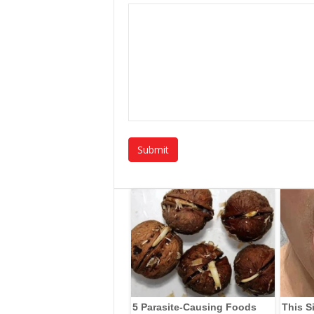
5 Parasite-Causing Foods
This S