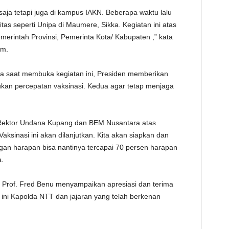
 saja tetapi juga di kampus IAKN. Beberapa waktu lalu
tas seperti Unipa di Maumere, Sikka. Kegiatan ini atas
Pemerintah Provinsi, Pemerinta Kota/ Kabupaten ,” kata
um.
 saat membuka kegiatan ini, Presiden memberikan
kan percepatan vaksinasi. Kedua agar tetap menjaga
 Rektor Undana Kupang dan BEM Nusantara atas
Vaksinasi ini akan dilanjutkan. Kita akan siapkan dan
ngan harapan bisa nantinya tercapai 70 persen harapan
a.
 Prof. Fred Benu menyampaikan apresiasi dan terima
 ini Kapolda NTT dan jajaran yang telah berkenan