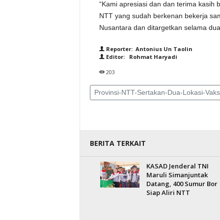
“Kami apresiasi dan dan terima kasih 
NTT yang sudah berkenan bekerja sama
Nusantara dan ditargetkan selama dua h
Reporter: Antonius Un Taolin
Editor: Rohmat Haryadi
203
Provinsi-NTT-Sertakan-Dua-Lokasi-Vaks
BERITA TERKAIT
KASAD Jenderal TNI
Maruli Simanjuntak
Datang, 400 Sumur Bor
Siap Aliri NTT