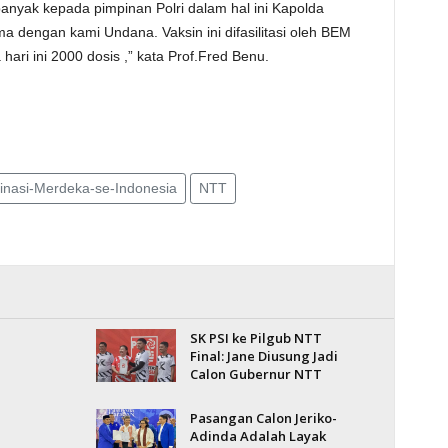
banyak kepada pimpinan Polri dalam hal ini Kapolda
 dengan kami Undana. Vaksin ini difasilitasi oleh BEM
ari ini 2000 dosis ,” kata Prof.Fred Benu.
inasi-Merdeka-se-Indonesia
NTT
SK PSI ke Pilgub NTT
Final: Jane Diusung Jadi
Calon Gubernur NTT
Pasangan Calon Jeriko-
Adinda Adalah Layak