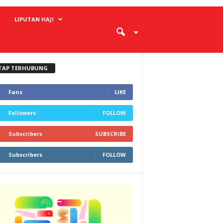
LIPUTAN HAJI
TAP TERHUBUNG
Fans
LIKE
Followers
FOLLOW
Subscribers
SUBSCRIBE
Subscribers
FOLLOW