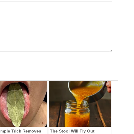
imple Trick Removes
The Stool Will Fly Out