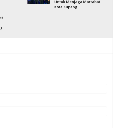
Untuk Menjaga Martabat
Kota Kupang
et
U