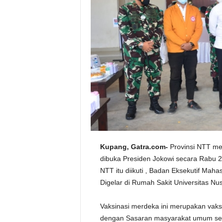
Kupang, Gatra.com-
Provinsi NTT men
dibuka Presiden Jokowi secara Rabu 2
NTT itu diikuti , Badan Eksekutif Ma
Digelar di Rumah Sakit Universitas 
Vaksinasi merdeka ini merupakan vaksi
dengan Sasaran masyarakat umum sert