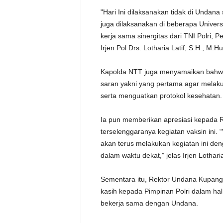
"Hari Ini dilaksanakan tidak di Undana
juga dilaksanakan di beberapa Universi
kerja sama sinergitas dari TNI Polri, 
Irjen Pol Drs. Lotharia Latif, S.H., M.H
Kapolda NTT juga menyamaikan bahwa
saran yakni yang pertama agar melaku
serta menguatkan protokol kesehatan.
Ia pun memberikan apresiasi kepada
terselenggaranya kegiatan vaksin ini. “
akan terus melakukan kegiatan ini de
dalam waktu dekat,” jelas Irjen Lothari
Sementara itu, Rektor Undana Kupang
kasih kepada Pimpinan Polri dalam hal
bekerja sama dengan Undana.